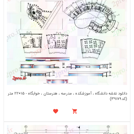
دانلود نقشه دانشگاه ، آموزشکده ، مدرسه ، هنرستان ، خوابگاه - 15×22 متر
(کد39179)