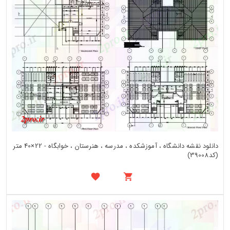
دانلود نقشه دانشگاه ، آموزشکده ، مدرسه ، هنرستان ، خوابگاه - 22×40 متر
(کد39008)