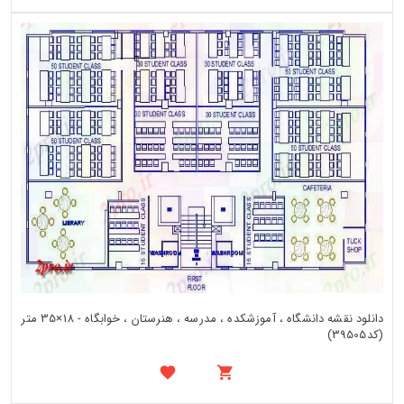
دانلود نقشه دانشگاه ، آموزشکده ، مدرسه ، هنرستان ، خوابگاه - 18×35 متر
(کد39505)