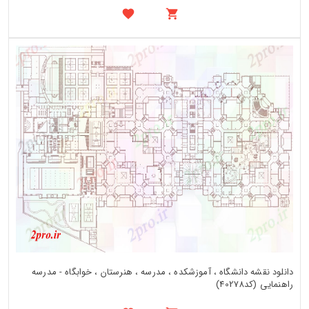
دانلود نقشه دانشگاه ، آموزشکده ، مدرسه ، هنرستان ، خوابگاه - مدرسه
راهنمایی (کد40278)