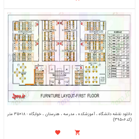
دانلود نقشه دانشگاه ، آموزشکده ، مدرسه ، هنرستان ، خوابگاه - 18×35 متر
(کد39506)