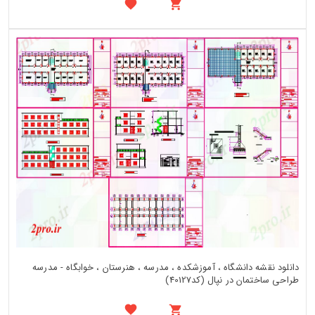
دانلود نقشه دانشگاه ، آموزشکده ، مدرسه ، هنرستان ، خوابگاه - مدرسه
طراحی ساختمان در نپال (کد40127)