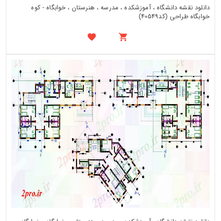
دانلود نقشه دانشگاه ، آموزشکده ، مدرسه ، هنرستان ، خوابگاه - کوه
خوابگاه طراحی (کد40549)