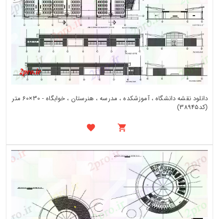
دانلود نقشه دانشگاه ، آموزشکده ، مدرسه ، هنرستان ، خوابگاه - 30×60 متر
(کد38945)