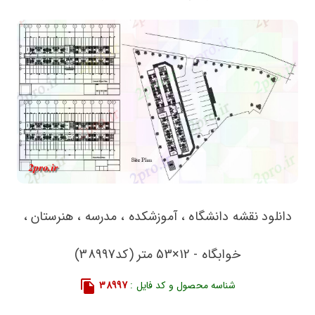
دانلود نقشه دانشگاه ، آموزشکده ، مدرسه ، هنرستان ،
خوابگاه - 12×53 متر (کد38997)
شناسه محصول و کد فایل :
38997