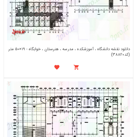
دانلود نقشه دانشگاه ، آموزشکده ، مدرسه ، هنرستان ، خوابگاه - 19×50 متر
(کد38820)