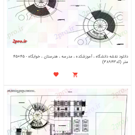
دانلود نقشه دانشگاه ، آموزشکده ، مدرسه ، هنرستان ، خوابگاه - 45×45
متر (کد38943)