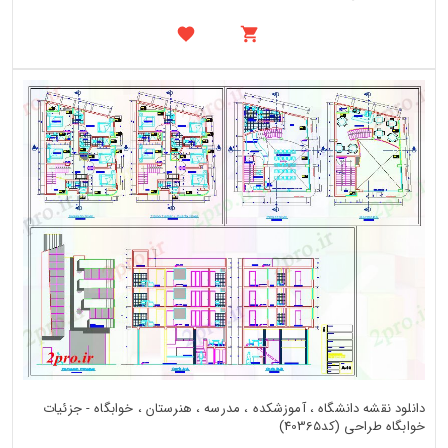
دانلود نقشه دانشگاه ، آموزشکده ، مدرسه ، هنرستان ، خوابگاه - جزئیات
خوابگاه طراحی (کد40365)