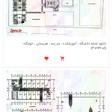
دانلود نقشه دانشگاه ، آموزشکده ، مدرسه ، هنرستان ، خوابگاه -
(کد38942)