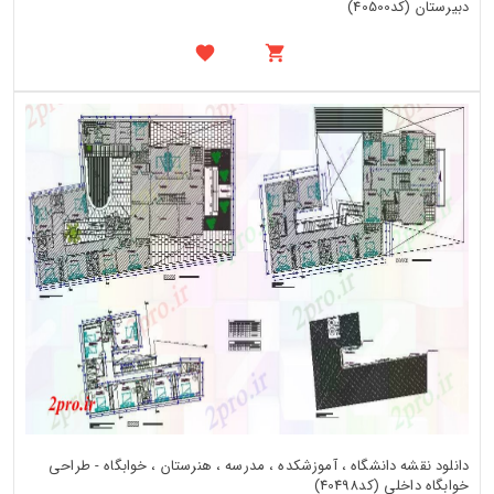
دبیرستان (کد40500)
دانلود نقشه دانشگاه ، آموزشکده ، مدرسه ، هنرستان ، خوابگاه - طراحی
خوابگاه داخلی (کد40498)