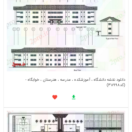
دانلود نقشه دانشگاه ، آموزشکده ، مدرسه ، هنرستان ، خوابگاه -
(کد38998)