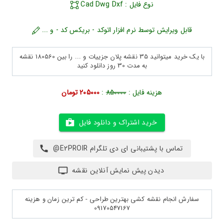
نوع فایل : Cad Dwg Dxf
قابل ویرایش توسط نرم افزار اتوکد - بریکس کد - و ...
با یک خرید میتوانید 35 نقشه پلان جزییات و ... را بین 180560 نقشه
به مدت 30 روز دانلود کنید
هزینه فایل :
850000
:
205000 تومان
خرید اشتراک و دانلود فایل
تماس با پشتیبانی ای دی تلگرام E2PROIR@
دیدن پیش نمایش آنلاین نقشه
سفارش انجام نقشه کشی بهترین طراحی - کم ترین زمان و هزینه
09170547167