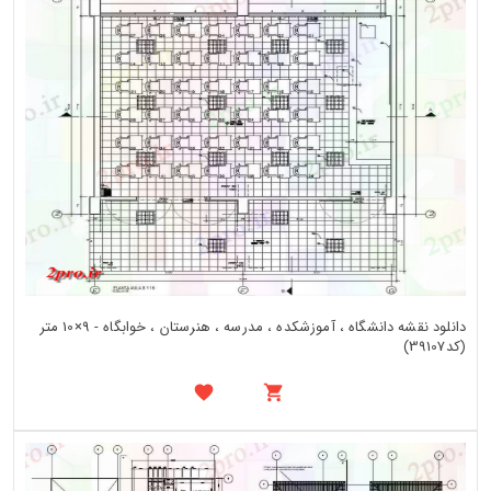
دانلود نقشه دانشگاه ، آموزشکده ، مدرسه ، هنرستان ، خوابگاه - 9×10 متر
(کد39107)