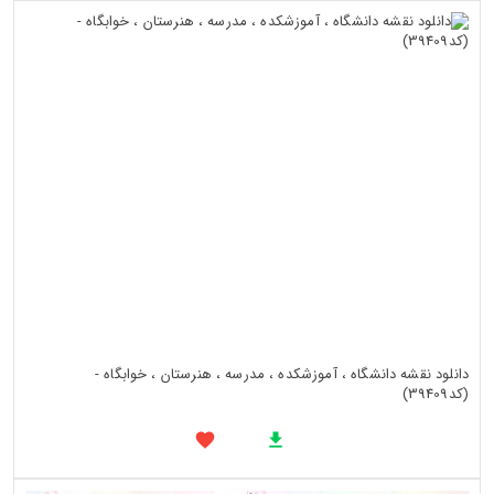
دانلود نقشه دانشگاه ، آموزشکده ، مدرسه ، هنرستان ، خوابگاه -
(کد39409)