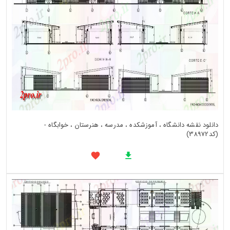
دانلود نقشه دانشگاه ، آموزشکده ، مدرسه ، هنرستان ، خوابگاه -
(کد38972)