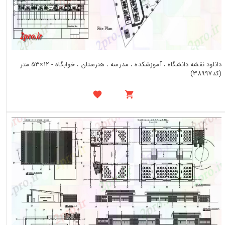
دانلود نقشه دانشگاه ، آموزشکده ، مدرسه ، هنرستان ، خوابگاه - 12×53 متر
(کد38997)