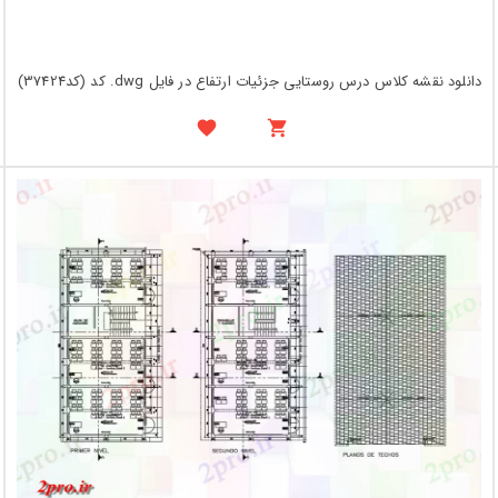
دانلود نقشه کلاس درس روستایی جزئیات ارتفاع در فایل dwg. کد (کد37424)