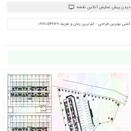
دیدن پیش نمایش آنلاین نقشه
بهترین طراحی - کم ترین زمان و هزینه 09170547167