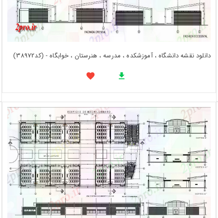
دانلود نقشه دانشگاه ، آموزشکده ، مدرسه ، هنرستان ، خوابگاه - (کد38972)