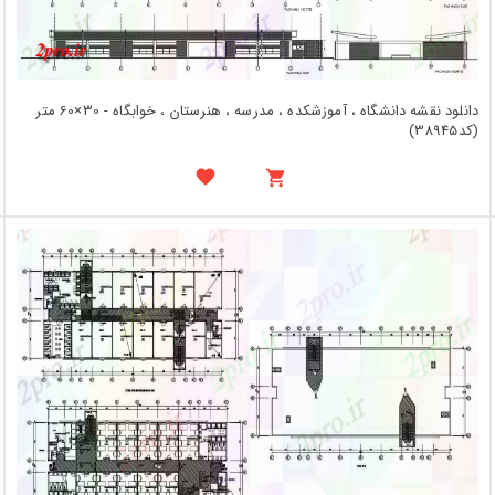
دانلود نقشه دانشگاه ، آموزشکده ، مدرسه ، هنرستان ، خوابگاه - 30×60 متر
(کد38945)