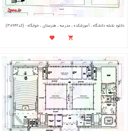
دانلود نقشه دانشگاه ، آموزشکده ، مدرسه ، هنرستان ، خوابگاه - (کد38942)