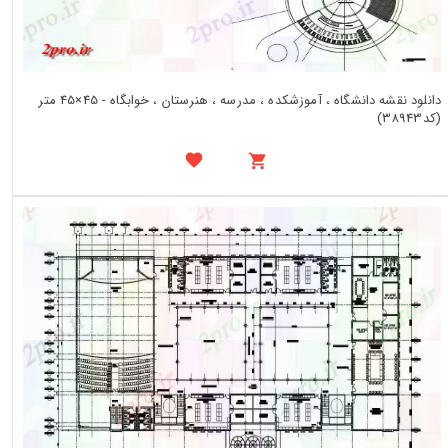
دانلود نقشه دانشگاه ، آموزشکده ، مدرسه ، هنرستان ، خوابگاه - 45×45 متر
(کد38943)