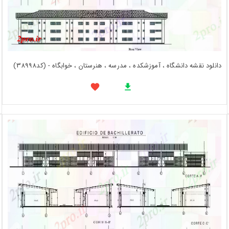
دانلود نقشه دانشگاه ، آموزشکده ، مدرسه ، هنرستان ، خوابگاه - (کد38998)