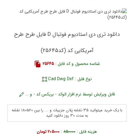
دانلود تری دی استادیوم فوتبال D فایل طرح طرح
آمریکایی کد (کد25645)
شناسه محصول و کد فایل :
25645
نوع فایل : Cad Dwg Dxf
قابل ویرایش توسط نرم افزار اتوکد - بریکس کد - و ...
با یک خرید میتوانید 35 نقشه پلان جزییات و ... را بین 180560 نقشه
به مدت 30 روز دانلود کنید
هزینه فایل :
850000
:
205000 تومان