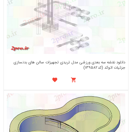
دانلود نقشه سه بعدی ورزشی مدل تریدی تجهیزات سالن های بدنسازی
جزئیات اتوکد (کد139582)