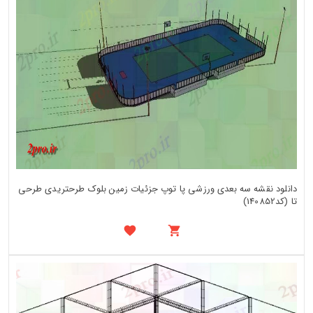
دانلود نقشه سه بعدی ورزشی پا توپ جزئیات زمین بلوک طرحتریدی طرحی
تا (کد140852)