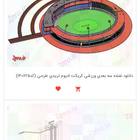
دانلود نقشه سه بعدی ورزشی کریکت ادیوم تریدی طرحی (کد140725)