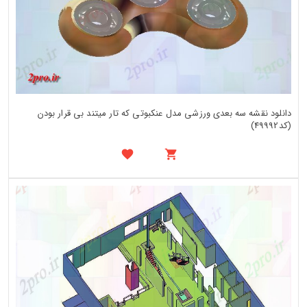
دانلود نقشه سه بعدی ورزشی مدل عنکبوتی که تار میتند بی قرار بودن
(کد49992)