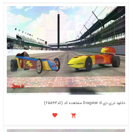
دانلود تری دی Dragster d مشاهده کد (کد25593)