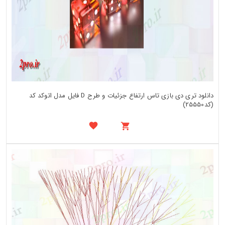
دانلود تری دی بازی تاس ارتفاع جزئیات و طرح D فایل مدل اتوکد کد
(کد25550)