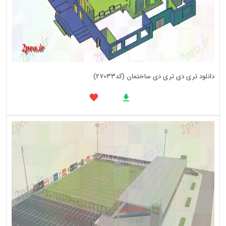
دانلود تری دی تری دی ساختمان (کد27033)