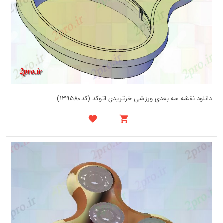
دانلود نقشه سه بعدی ورزشی خرتریدی اتوکد (کد139580)