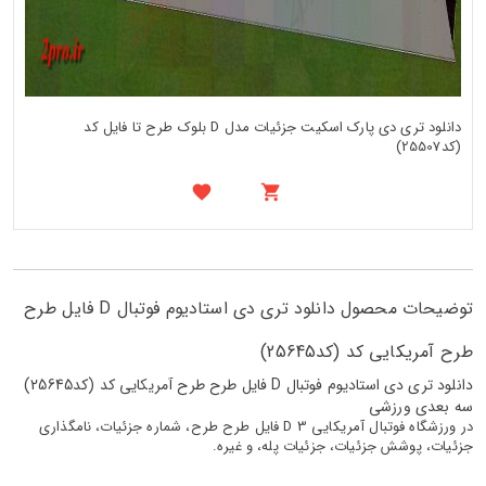
دانلود تری دی پارک اسکیت جزئیات مدل D بلوک طرح تا فایل کد
(کد25507)
توضیحات محصول دانلود تری دی استادیوم فوتبال D فایل طرح
طرح آمریکایی کد (کد25645)
دانلود تری دی استادیوم فوتبال D فایل طرح طرح آمریکایی کد (کد25645)
سه بعدی ورزشی
در ورزشگاه فوتبال آمریکایی 3 D فایل طرح طرح، شماره جزئیات، نامگذاری
جزئیات، پوشش جزئیات، جزئیات پله، و غیره.