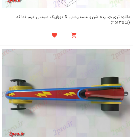
دانلود تری دی پنج شن و ماسه پشتی D موزاییک سیمانی مرمر نما کد
(کد25635)