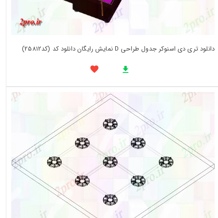
دانلود تری دی اسنوکر جدول طراحی D نمایش رایگان دانلود کد (کد25812)