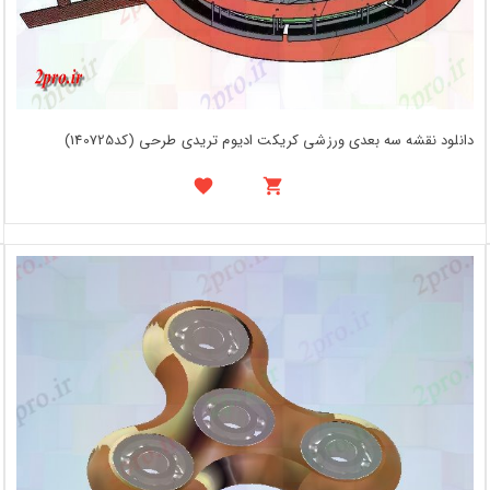
دانلود نقشه سه بعدی ورزشی کریکت ادیوم تریدی طرحی (کد140725)