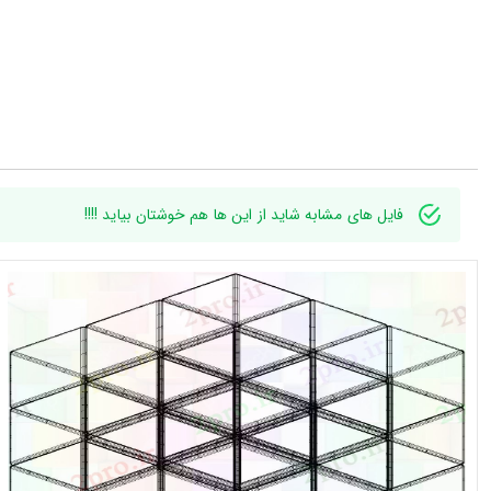
فایل های مشابه شاید از این ها هم خوشتان بیاید !!!!