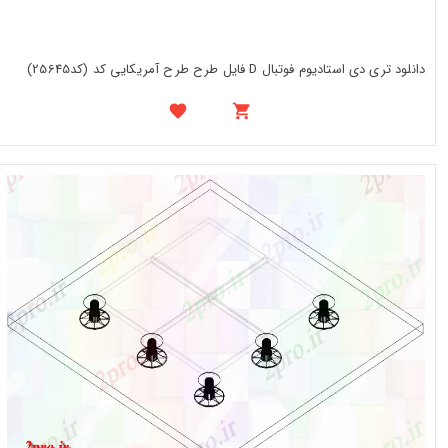
دانلود تری دی استادیوم فوتبال D فایل طرح طرح آمریکایی کد (کد25645)