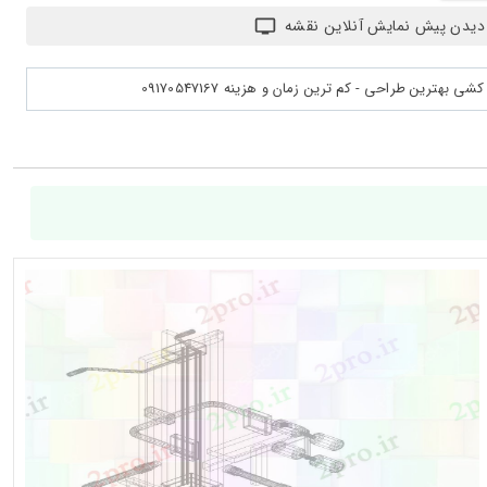
دیدن پیش نمایش آنلاین نقشه
بهترین طراحی - کم ترین زمان و هزینه 09170547167