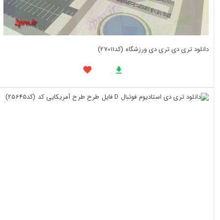
دانلود تری دی تری دی ورزشگاه (کد27011)