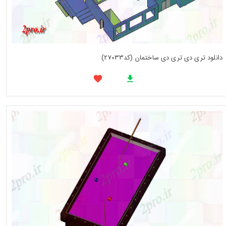
دانلود تری دی تری دی ساختمان (کد27033)