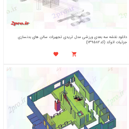
دانلود نقشه سه بعدی ورزشی مدل تریدی تجهیزات سالن های بدنسازی
جزئیات اتوکد (کد139582)