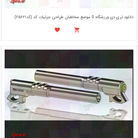
دانلود تری دی ورزشگاه D موضع مخاطبان طراحی جزئیات کد (کد25621)