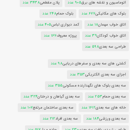
اتوماسیون و نقشه های برق
905 عدد
پلان مقطعی
3438 عدد
بلوک های مکانیکی
677 عدد
بلوک حمام
248 عدد
اتاق خواب مهمان
18 عدد
کمد دیواری لباس
405 عدد
اتاق خواب کودکان
39 عدد
پروژه معروف
167 عدد
طراحی سه بعدی
598 عدد
کشتی های سه بعدی و سفرهای دریایی
98 عدد
اجزای سه بعدی الکتریکی
353 عدد
سه بعدی بلوک های نگهدارنده مسکونی
355 عدد
سه بعدی حمام
253 عدد
سه بعدی گیاهان و درختان
324 عدد
خانه های سه بعدی
1612 عدد
سه بعدی ساختمان مرتفع
107 عدد
سه بعدی ورزشی
184 عدد
سه بعدی افراد
212 عدد
طراحی تریدی بافت سه بعدی
230 عدد
جاده و پل
517 عدد