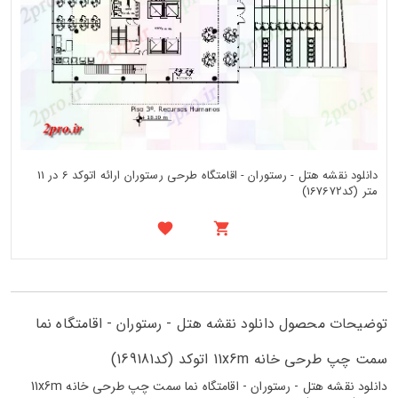
دانلود نقشه هتل - رستوران - اقامتگاه طرحی رستوران ارائه اتوکد 6 در 11
متر (کد167672)
توضیحات محصول دانلود نقشه هتل - رستوران - اقامتگاه نما
سمت چپ طرحی خانه 11x6m اتوکد (کد169181)
دانلود نقشه هتل - رستوران - اقامتگاه نما سمت چپ طرحی خانه 11x6m