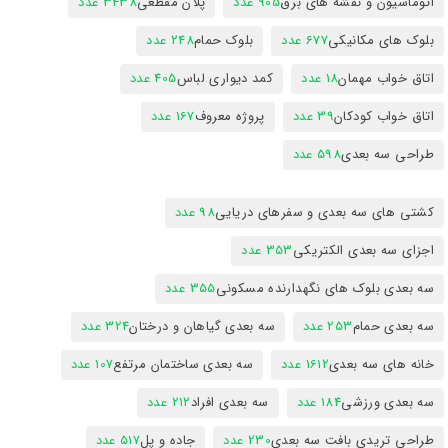
اتوماسیون و نقشه های برق
905 عدد
پلان مقطعی
3438 عدد
بلوک های مکانیکی
677 عدد
بلوک حمام
248 عدد
اتاق خواب مهمان
18 عدد
کمد دیواری لباس
405 عدد
اتاق خواب کودکان
39 عدد
پروژه معروف
167 عدد
طراحی سه بعدی
598 عدد
کشتی های سه بعدی و سفرهای دریایی
98 عدد
اجزای سه بعدی الکتریکی
353 عدد
سه بعدی بلوک های نگهدارنده مسکونی
355 عدد
سه بعدی حمام
253 عدد
سه بعدی گیاهان و درختان
324 عدد
خانه های سه بعدی
1612 عدد
سه بعدی ساختمان مرتفع
107 عدد
سه بعدی ورزشی
184 عدد
سه بعدی افراد
212 عدد
طراحی تریدی بافت سه بعدی
230 عدد
جاده و پل
517 عدد