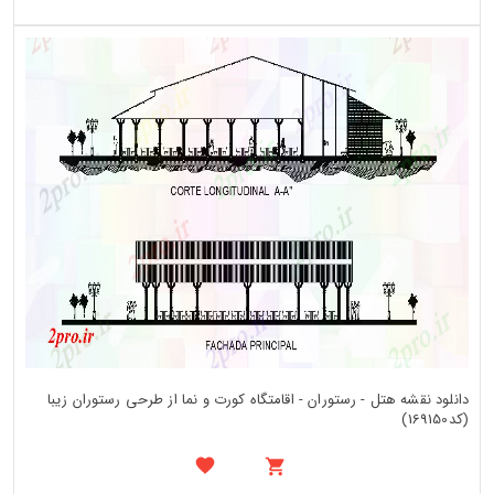
دانلود نقشه هتل - رستوران - اقامتگاه کورت و نما از طرحی رستوران زیبا
(کد169150)