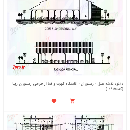
دانلود نقشه هتل - رستوران - اقامتگاه کورت و نما از طرحی رستوران زیبا
(کد169150)