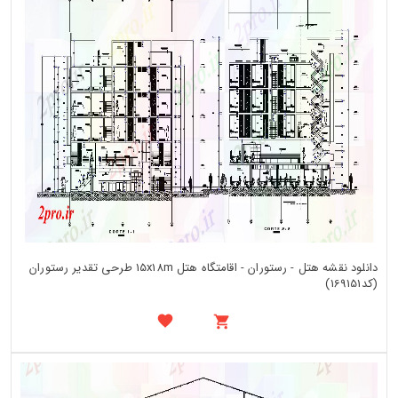
دانلود نقشه هتل - رستوران - اقامتگاه هتل 15x18m طرحی تقدیر رستوران
(کد169151)