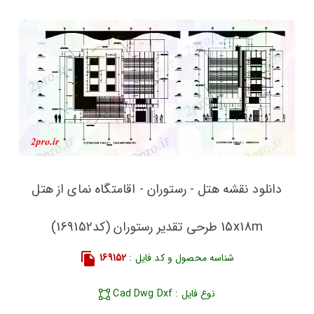
دانلود نقشه هتل - رستوران - اقامتگاه نمای از هتل
15x18m طرحی تقدیر رستوران (کد169152)
شناسه محصول و کد فایل :
169152
نوع فایل : Cad Dwg Dxf