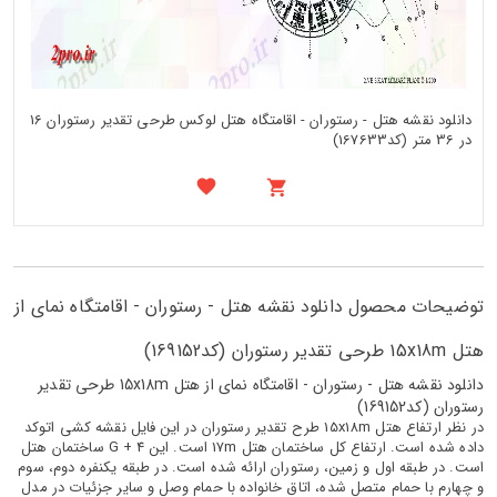
دانلود نقشه هتل - رستوران - اقامتگاه هتل لوکس طرحی تقدیر رستوران 16
در 36 متر (کد167633)
توضیحات محصول دانلود نقشه هتل - رستوران - اقامتگاه نمای از
هتل 15x18m طرحی تقدیر رستوران (کد169152)
دانلود نقشه هتل - رستوران - اقامتگاه نمای از هتل 15x18m طرحی تقدیر
رستوران (کد169152)
در نظر ارتفاع هتل 15x18m طرح تقدیر رستوران در این فایل نقشه کشی اتوکد
داده شده است. ارتفاع کل ساختمان هتل 17m است. این G + 4 ساختمان هتل
است. در طبقه اول و زمین، رستوران ارائه شده است. در طبقه یکنفره دوم، سوم
و چهارم با حمام متصل شده، اتاق خانواده با حمام وصل و سایر جزئیات در مدل