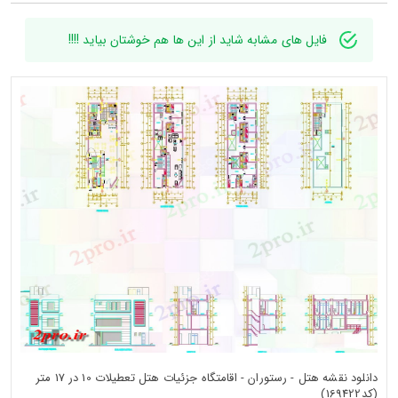
فایل های مشابه شاید از این ها هم خوشتان بیاید !!!!
دانلود نقشه هتل - رستوران - اقامتگاه جزئیات هتل تعطیلات 10 در 17 متر
(کد169422)