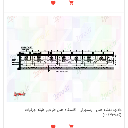
دانلود نقشه هتل - رستوران - اقامتگاه هتل طرحی طبقه جزئیات
(کد169369)