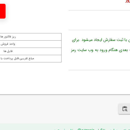
ریز فاکتور ها
ن با ثبت سفارش ایجاد میشود .برای
واحد فروش
 بعدی هنگام ورود به وب سایت رمز
فایل ها
مبلغ تقریبی قابل پرداخت با 