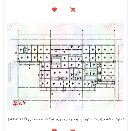
دانلود نقشه جزئیات ستون پرتو طراحی برای شرکت ساختمانی (کد166847)