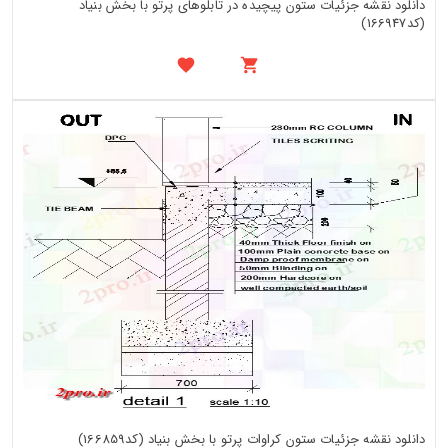
دانلود نقشه جزئیات ستون پیچیده در تابلوهای پرتو با بخش بنیاد
(کد166947)
دانلود نقشه جزئیات ستون کراوات پرتو با بخش بنیاد (کد166859)