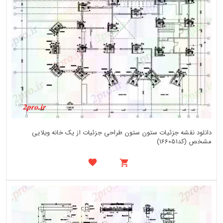
دانلود نقشه جزئیات ستون ستون طراحی جزئیات از یک خانه ویلایی
مشخص (کد166051)