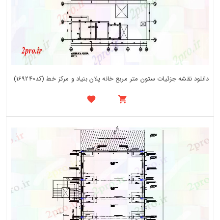
دانلود نقشه جزئیات ستون متر مربع خانه پلان بنیاد و مرکز خط (کد169240)