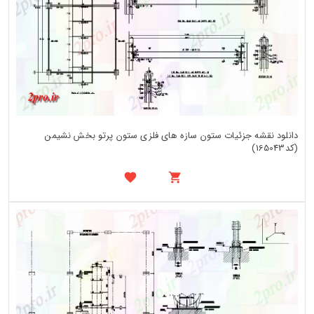
دانلود نقشه جزئیات ستون سازه های فلزی ستون پرتو بخش نشیمن
(کد165043)