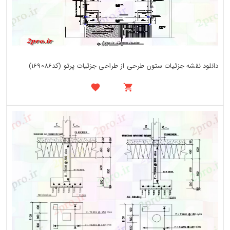
دانلود نقشه جزئیات ستون طرحی از طراحی جزئیات پرتو (کد169086)