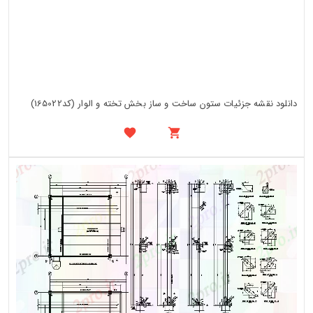
دانلود نقشه جزئیات ستون ساخت و ساز بخش تخته و الوار (کد165022)