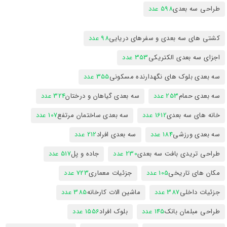
طراحی سه بعدی
598 عدد
کشتی های سه بعدی و سفرهای دریایی
98 عدد
اجزای سه بعدی الکتریکی
353 عدد
سه بعدی بلوک های نگهدارنده مسکونی
355 عدد
سه بعدی حمام
253 عدد
سه بعدی گیاهان و درختان
324 عدد
خانه های سه بعدی
1612 عدد
سه بعدی ساختمان مرتفع
107 عدد
سه بعدی ورزشی
184 عدد
سه بعدی افراد
212 عدد
طراحی تریدی بافت سه بعدی
230 عدد
جاده و پل
517 عدد
مکان های تاریخی
105 عدد
جزئیات معماری
723 عدد
جزئیات داخلی
387 عدد
ماشین الات کارخانه
385 عدد
طراحی مبلمان بانک
145 عدد
بلوک افراد
1556 عدد