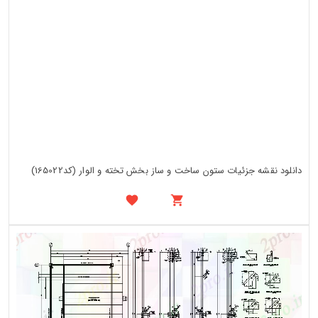
دانلود نقشه جزئیات ستون ساخت و ساز بخش تخته و الوار (کد165022)