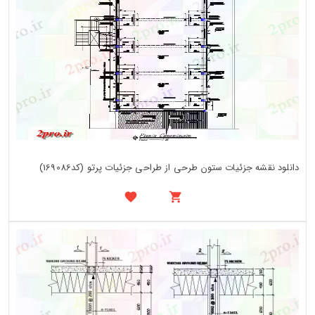
دانلود نقشه جزئیات ستون طرحی از طراحی جزئیات پرتو (کد169086)