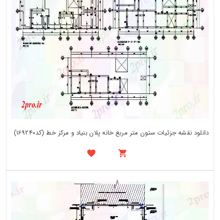
دانلود نقشه جزئیات ستون متر مربع خانه پلان بنیاد و مرکز خط (کد169240)