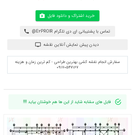
خرید اشتراک و دانلود فایل
تماس با پشتیبانی ای دی تلگرام E2PROIR@
دیدن پیش نمایش آنلاین نقشه
سفارش انجام نقشه کشی بهترین طراحی - کم ترین زمان و هزینه
09170547167
فایل های مشابه شاید از این ها هم خوشتان بیاید !!!!