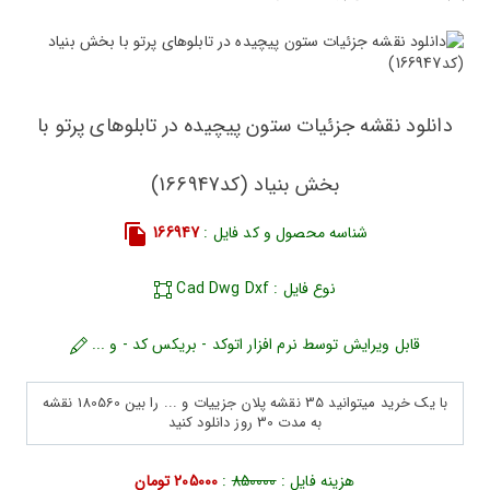
دانلود نقشه جزئیات ستون پیچیده در تابلوهای پرتو با
بخش بنیاد (کد166947)
شناسه محصول و کد فایل :
166947
نوع فایل : Cad Dwg Dxf
قابل ویرایش توسط نرم افزار اتوکد - بریکس کد - و ...
با یک خرید میتوانید 35 نقشه پلان جزییات و ... را بین 180560 نقشه
به مدت 30 روز دانلود کنید
هزینه فایل :
850000
:
205000 تومان