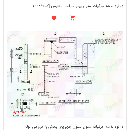
دانلود نقشه جزئیات ستون پرتو طراحی نشیمن (کد166846)
دانلود نقشه جزئیات ستون ستون جای پای بخش با خروجی لوله