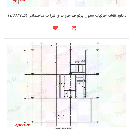
دانلود نقشه جزئیات ستون پرتو طراحی برای شرکت ساختمانی (کد166847)