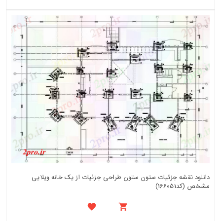
دانلود نقشه جزئیات ستون ستون طراحی جزئیات از یک خانه ویلایی
مشخص (کد166051)