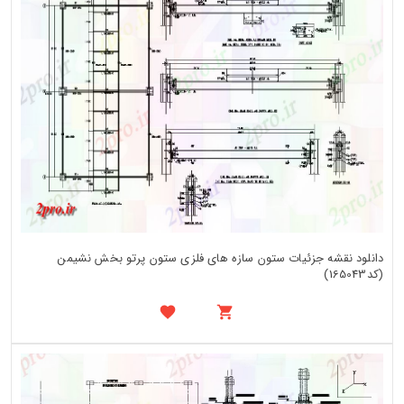
دانلود نقشه جزئیات ستون سازه های فلزی ستون پرتو بخش نشیمن
(کد165043)