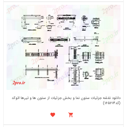
دانلود نقشه جزئیات ستون نما و بخش جزئیات از ستون ها و تیرها اتوکد
(کد165614)