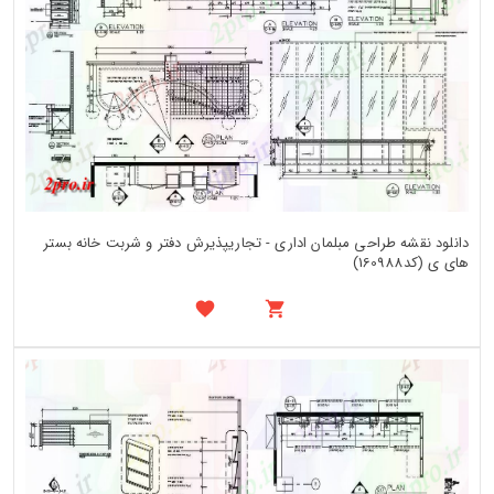
دانلود نقشه طراحی مبلمان اداری - تجاریپذیرش دفتر و شربت خانه بستر
های ی (کد160988)