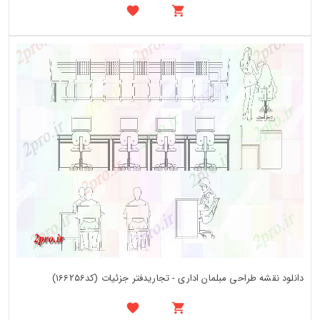
دانلود نقشه طراحی مبلمان اداری - تجاریدفتر جزئیات (کد166256)