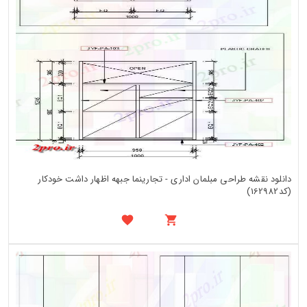
دانلود نقشه طراحی مبلمان اداری - تجارینما جبهه اظهار داشت خودکار
(کد162982)