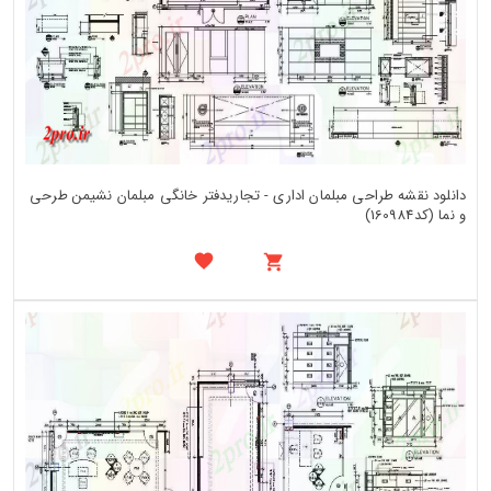
دانلود نقشه طراحی مبلمان اداری - تجاریدفتر خانگی مبلمان نشیمن طرحی
و نما (کد160984)