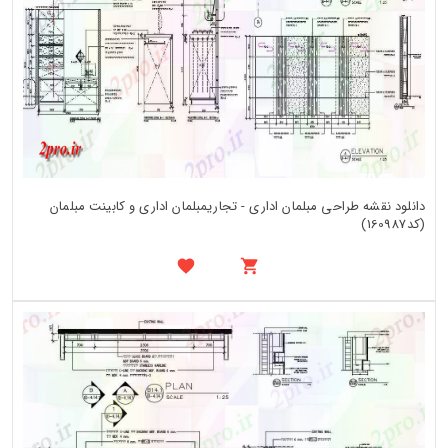
دانلود نقشه طراحی مبلمان اداری - تجاریمبلمان اداری و کابینت مبلمان
(کد160987)