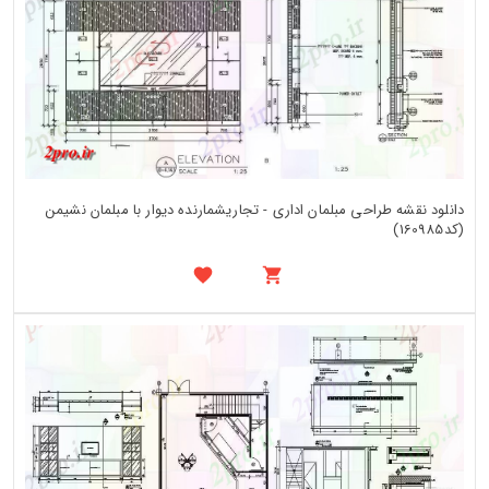
دانلود نقشه طراحی مبلمان اداری - تجاریشمارنده دیوار با مبلمان نشیمن
(کد160985)