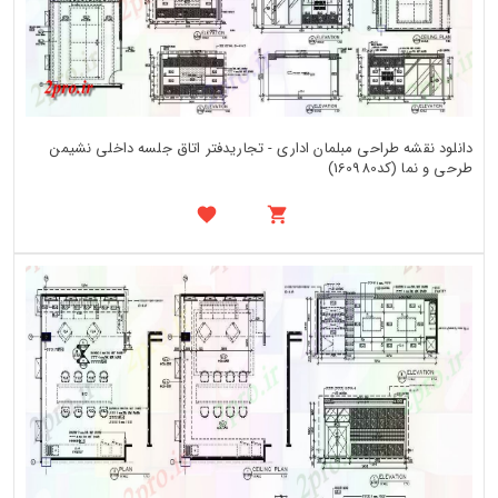
دانلود نقشه طراحی مبلمان اداری - تجاریدفتر اتاق جلسه داخلی نشیمن
طرحی و نما (کد160980)