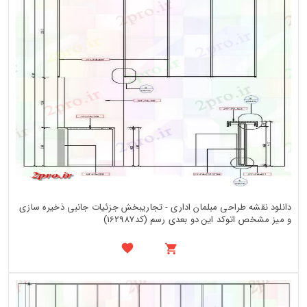
دانلود نقشه طراحی مبلمان اداری - تجاریبخش جزئیات جانبی ذخیره سازی
و میز مشخص اتوکد این دو بعدی رسم (کد162987)