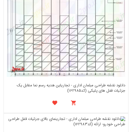
دانلود نقشه طراحی مبلمان اداری - تجاریاین هدیه رسم نما مقابل یک
جزئیات قفل های پلیکی (کد162985)