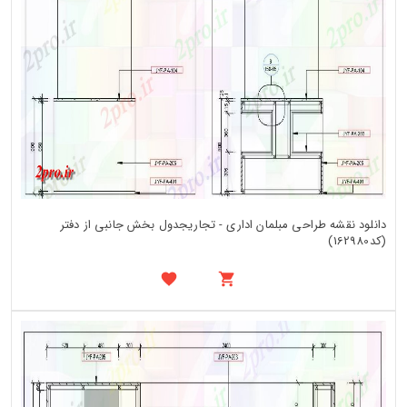
دانلود نقشه طراحی مبلمان اداری - تجاریجدول بخش جانبی از دفتر
(کد162980)