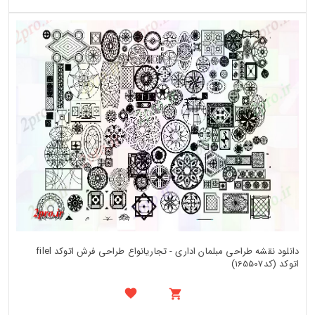
دانلود نقشه طراحی مبلمان اداری - تجاریانواع طراحی فرش اتوکد filel
اتوکد (کد165507)