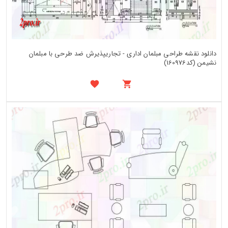
دانلود نقشه طراحی مبلمان اداری - تجاریپذیرش ضد طرحی با مبلمان
نشیمن (کد160976)