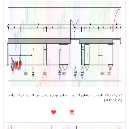
دانلود نقشه طراحی مبلمان اداری - تجاریطرحی بالای میز اداری اتوکد ارائه
(کد162996)