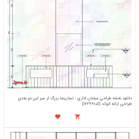
دانلود نقشه طراحی مبلمان اداری - تجارینما بزرگ از میز این دو بعدی
طراحی ارائه اتوکد (کد162991)