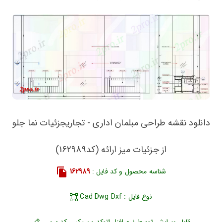
دانلود نقشه طراحی مبلمان اداری - تجاریجزئیات نما جلو
از جزئیات میز ارائه (کد162989)
شناسه محصول و کد فایل :
162989
نوع فایل : Cad Dwg Dxf