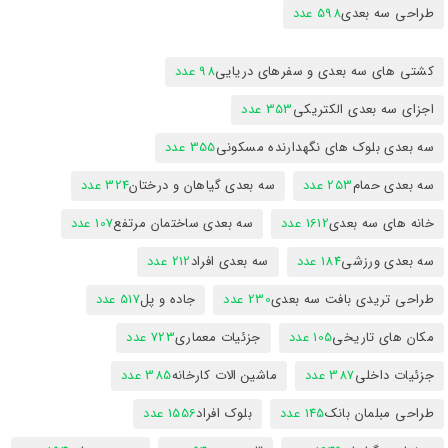
طراحی سه بعدی
598 عدد
کشتی های سه بعدی و سفرهای دریایی
98 عدد
اجزای سه بعدی الکتریکی
353 عدد
سه بعدی بلوک های نگهدارنده مسکونی
355 عدد
سه بعدی حمام
253 عدد
سه بعدی گیاهان و درختان
324 عدد
خانه های سه بعدی
1612 عدد
سه بعدی ساختمان مرتفع
107 عدد
سه بعدی ورزشی
184 عدد
سه بعدی افراد
212 عدد
طراحی تریدی بافت سه بعدی
230 عدد
جاده و پل
517 عدد
مکان های تاریخی
105 عدد
جزئیات معماری
723 عدد
جزئیات داخلی
387 عدد
ماشین الات کارخانه
385 عدد
طراحی مبلمان بانک
145 عدد
بلوک افراد
1556 عدد