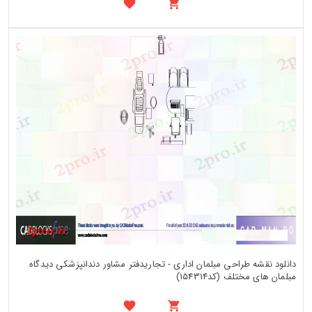
دانلود نقشه طراحی مبلمان اداری - تجاریدفتر مشاور دندانپزشکی دیدگاه
مبلمان های مختلف (کد154314)