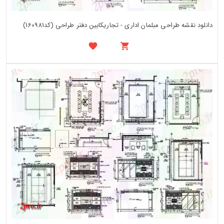
دانلود نقشه طراحی مبلمان اداری - تجاریکابین دفتر طراحی (کد160981)