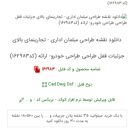
(کد162983)
دانلود نقشه طراحی مبلمان اداری - تجارینمای بالای
جزئیات قفل طراحی طراحی خودرو- ارائه (کد162983)
شناسه محصول و کد فایل :
162983
نوع فایل : Cad Dwg Dxf
قابل ویرایش توسط نرم افزار اتوکد - بریکس کد - و ...
با یک خرید میتوانید 35 نقشه پلان جزییات و ... را بین 180560 نقشه
به مدت 30 روز دانلود کنید