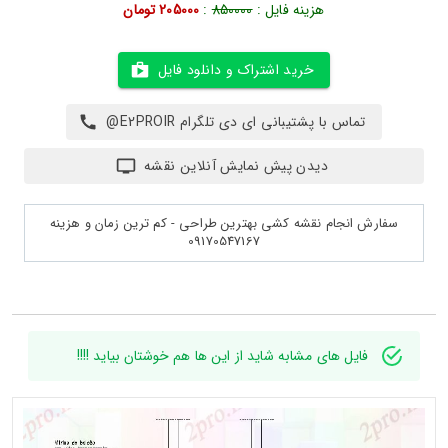
هزینه فایل :
850000
:
205000 تومان
خرید اشتراک و دانلود فایل
تماس با پشتیبانی ای دی تلگرام E2PROIR@
دیدن پیش نمایش آنلاین نقشه
سفارش انجام نقشه کشی بهترین طراحی - کم ترین زمان و هزینه
09170547167
فایل های مشابه شاید از این ها هم خوشتان بیاید !!!!