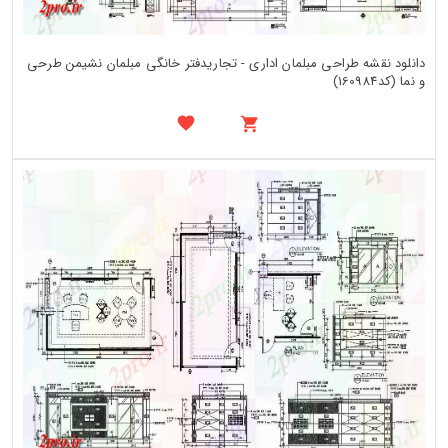
دانلود نقشه طراحی مبلمان اداری - تجاریدفتر خانگی مبلمان نشیمن طرحی
و نما (کد160984)