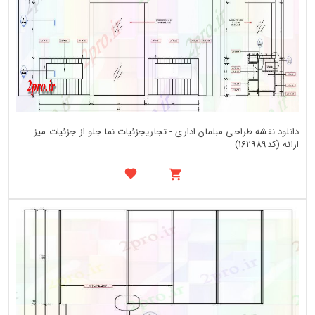
دانلود نقشه طراحی مبلمان اداری - تجاریجزئیات نما جلو از جزئیات میز
ارائه (کد162989)