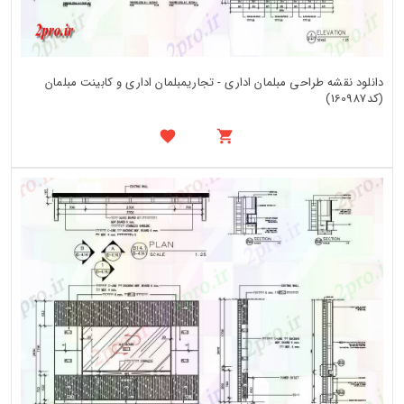
دانلود نقشه طراحی مبلمان اداری - تجاریمبلمان اداری و کابینت مبلمان
(کد160987)