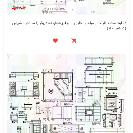
دانلود نقشه طراحی مبلمان اداری - تجاریشمارنده دیوار با مبلمان نشیمن
(کد160985)