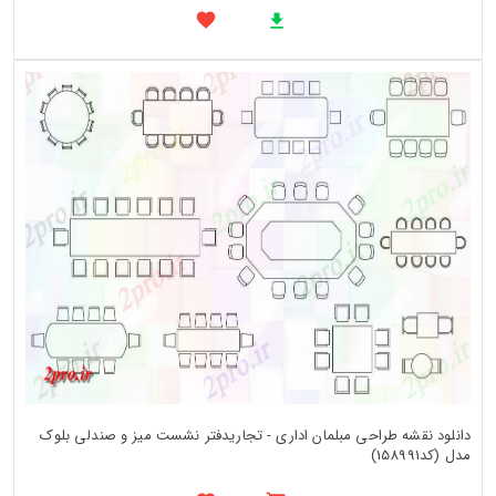
دانلود نقشه طراحی مبلمان اداری - تجاریدفتر نشست میز و صندلی بلوک
مدل (کد158991)