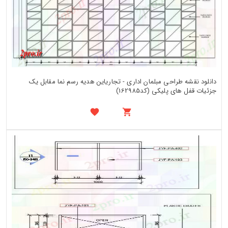
دانلود نقشه طراحی مبلمان اداری - تجاریاین هدیه رسم نما مقابل یک
جزئیات قفل های پلیکی (کد162985)