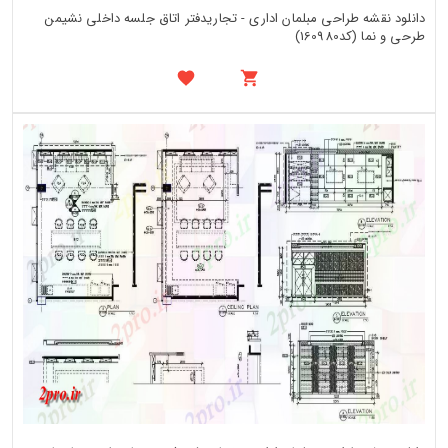
دانلود نقشه طراحی مبلمان اداری - تجاریدفتر اتاق جلسه داخلی نشیمن
طرحی و نما (کد160980)