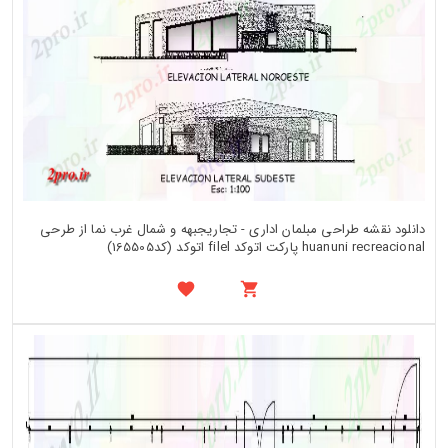
دانلود نقشه طراحی مبلمان اداری - تجاریجبهه و شمال غرب نما از طرحی
huanuni recreacional پارکت اتوکد filel اتوکد (کد165505)