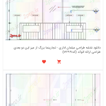
دانلود نقشه طراحی مبلمان اداری - تجارینما بزرگ از میز این دو بعدی
طراحی ارائه اتوکد (کد162991)