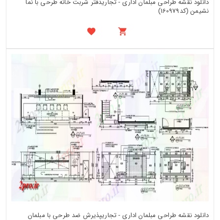
دانلود نقشه طراحی مبلمان اداری - تجاریدفتر شربت خانه طرحی با نما
نشیمن (کد160979)
دانلود نقشه طراحی مبلمان اداری - تجاریپذیرش ضد طرحی با مبلمان