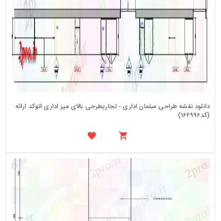
دانلود نقشه طراحی مبلمان اداری - تجاریطرحی بالای میز اداری اتوکد ارائه
(کد162996)