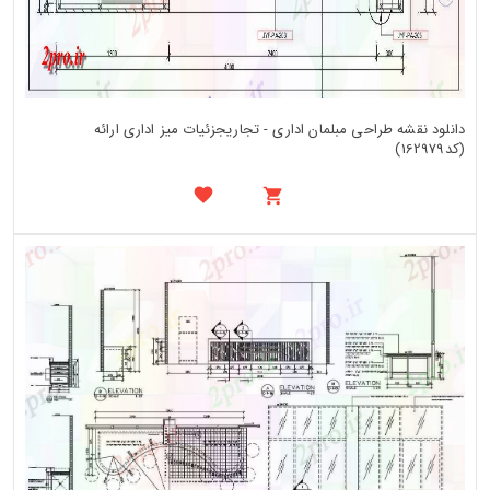
دانلود نقشه طراحی مبلمان اداری - تجاریجزئیات میز اداری ارائه
(کد162979)