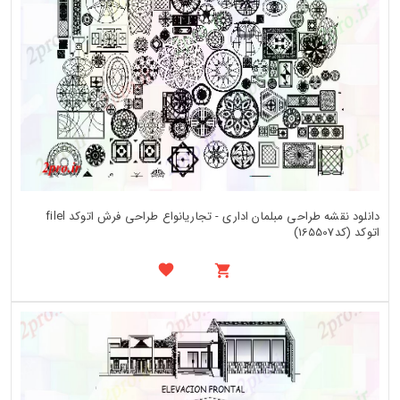
دانلود نقشه طراحی مبلمان اداری - تجاریانواع طراحی فرش اتوکد filel
اتوکد (کد165507)