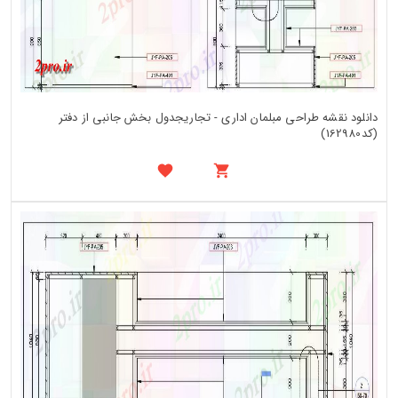
دانلود نقشه طراحی مبلمان اداری - تجاریجدول بخش جانبی از دفتر
(کد162980)