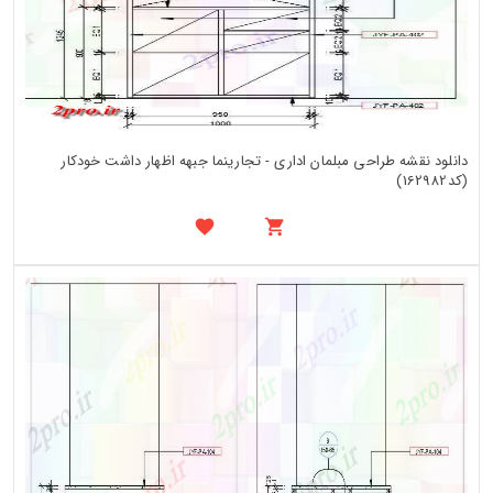
دانلود نقشه طراحی مبلمان اداری - تجارینما جبهه اظهار داشت خودکار
(کد162982)