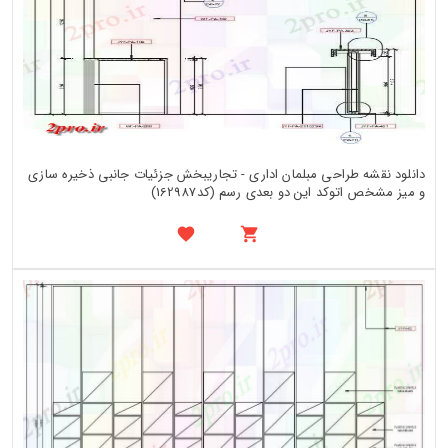
دانلود نقشه طراحی مبلمان اداری - تجاریبخش جزئیات جانبی ذخیره سازی
و میز مشخص اتوکد این دو بعدی رسم (کد162987)