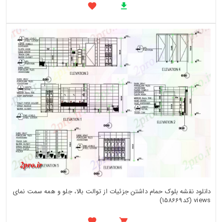
دانلود نقشه بلوک حمام داشتن جزئیات از توالت بالا، جلو و همه سمت نمای
views (کد158669)