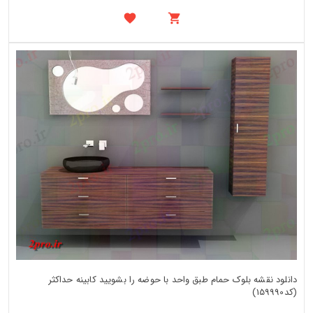
دانلود نقشه بلوک حمام طبق واحد با حوضه را بشویید کابینه حداکثر
(کد159990)