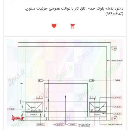
دانلود نقشه بلوک حمام اتاق کار با توالت عمومی جزئیات ستون،
(کد164006)