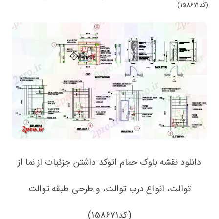
(کد158671)
دانلود نقشه بلوک حمام اتوکد داشتن جزئیات از نما از
توالت، انواع درب توالت، و طرحی طبقه توالت
(کد158671)