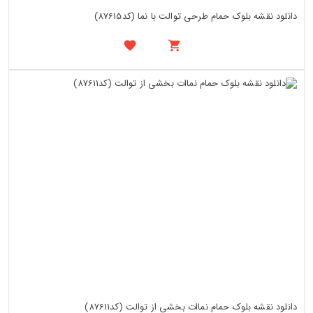
دانلود نقشه بلوک حمام طرحی توالت با نما (کد87615)
دانلود نقشه بلوک حمام نماات بخشی از توالت (کد87611)