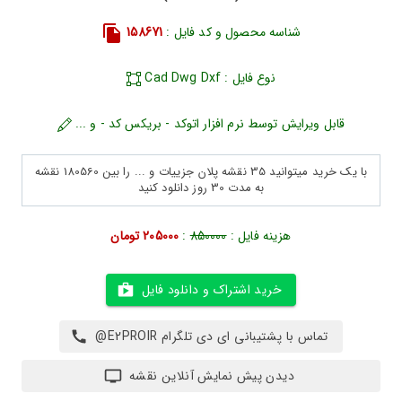
شناسه محصول و کد فایل :
158671
نوع فایل : Cad Dwg Dxf
قابل ویرایش توسط نرم افزار اتوکد - بریکس کد - و ...
با یک خرید میتوانید 35 نقشه پلان جزییات و ... را بین 180560 نقشه
به مدت 30 روز دانلود کنید
هزینه فایل :
850000
:
205000 تومان
خرید اشتراک و دانلود فایل
تماس با پشتیبانی ای دی تلگرام E2PROIR@
دیدن پیش نمایش آنلاین نقشه