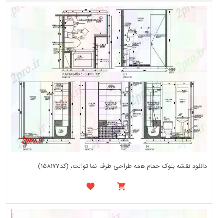
دانلود نقشه بلوک حمام همه طراحی طرف نما توالت، (کد158177)