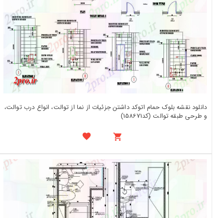
دانلود نقشه بلوک حمام اتوکد داشتن جزئیات از نما از توالت، انواع درب توالت،
و طرحی طبقه توالت (کد158671)