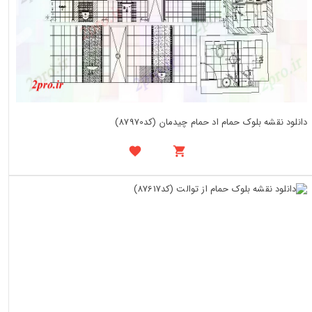
دانلود نقشه بلوک حمام اد حمام چیدمان (کد87970)