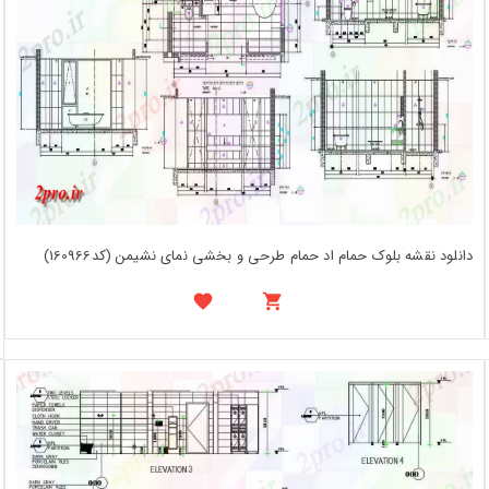
دانلود نقشه بلوک حمام اد حمام طرحی و بخشی نمای نشیمن (کد160966)