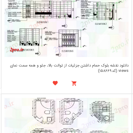
دانلود نقشه بلوک حمام داشتن جزئیات از توالت بالا، جلو و همه سمت نمای
views (کد158669)