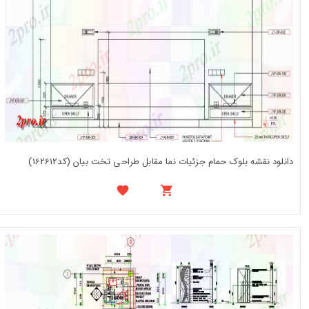
دانلود نقشه بلوک حمام جزئیات نما مقابل طراحی تخت بیان (کد162612)