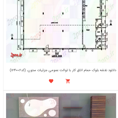
دانلود نقشه بلوک حمام اتاق کار با توالت عمومی جزئیات ستون، (کد164006)