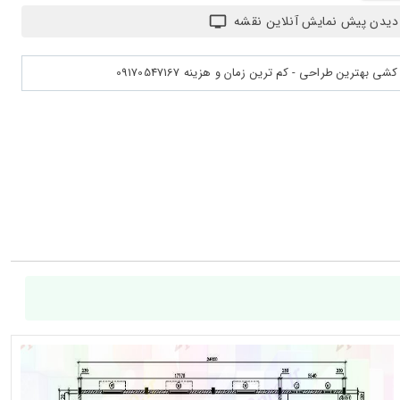
دیدن پیش نمایش آنلاین نقشه
بهترین طراحی - کم ترین زمان و هزینه 09170547167