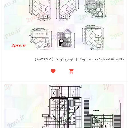
دانلود نقشه بلوک حمام اتوکد از طرحی توالت (کد88325)