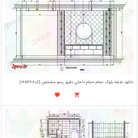
دانلود نقشه بلوک حمام حمام داخلی دقیق رسم مشخص (کد165368)