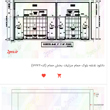
دانلود نقشه بلوک حمام جزئیات بخش حمام (کد167720)