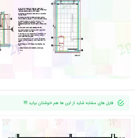
فایل های مشابه شاید از این ها هم خوشتان بیاید !!!!