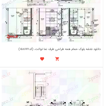
دانلود نقشه بلوک حمام همه طراحی طرف نما توالت، (کد158177)