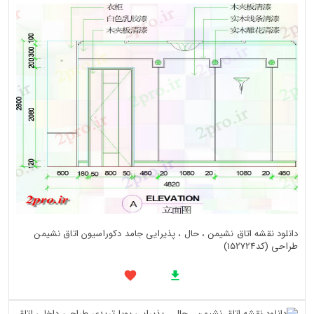
دانلود نقشه اتاق نشیمن ، حال ، پذیرایی جامد دکوراسیون اتاق نشیمن
طراحی (کد152724)