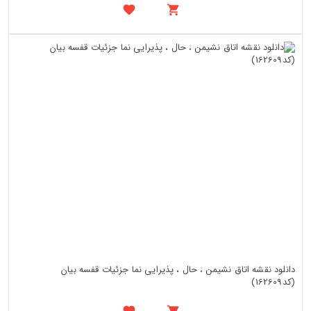
دانلود نقشه اتاق نشیمن ، حال ، پذیرایی نما جزئیات قفسه بیان
(کد162609)