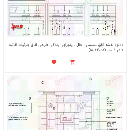
دانلود نقشه اتاق نشیمن ، حال ، پذیرایی زندگی طرحی اتاق جزئیات اثاثیه
7 در 9 متر (کد151420)