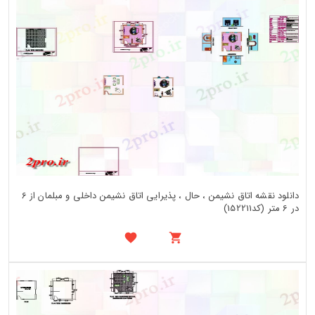
دانلود نقشه اتاق نشیمن ، حال ، پذیرایی اتاق نشیمن داخلی و مبلمان از 6
در 6 متر (کد152211)