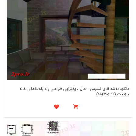
دانلود نقشه اتاق نشیمن ، حال ، پذیرایی طراحی راه پله داخلی خانه
جزئیات (کد152506)