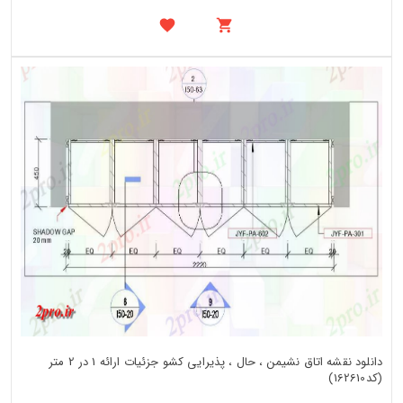
دانلود نقشه اتاق نشیمن ، حال ، پذیرایی کشو جزئیات ارائه 1 در 2 متر
(کد162610)