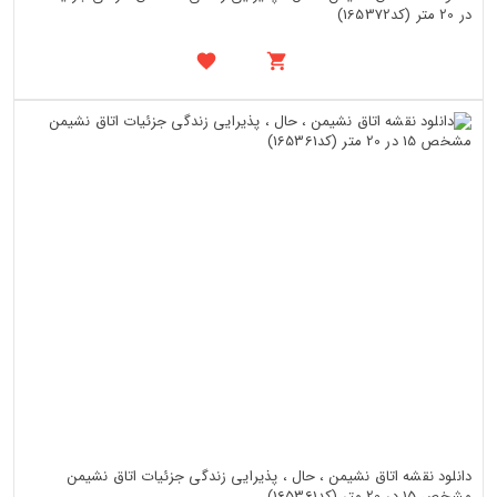
در 20 متر (کد165372)
دانلود نقشه اتاق نشیمن ، حال ، پذیرایی زندگی جزئیات اتاق نشیمن
مشخص 15 در 20 متر (کد165361)