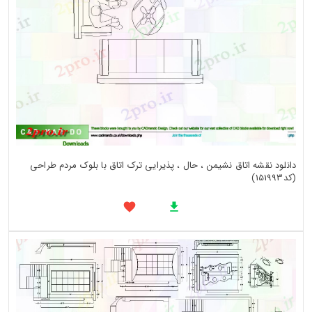
دانلود نقشه اتاق نشیمن ، حال ، پذیرایی ترک اتاق با بلوک مردم طراحی
(کد151993)