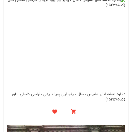
دانلود نقشه اتاق نشیمن ، حال ، پذیرایی پویا تریدی طراحی داخلی اتاق
(کد152575)