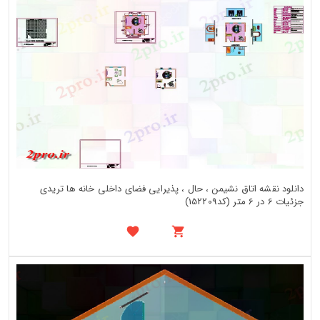
دانلود نقشه اتاق نشیمن ، حال ، پذیرایی فضای داخلی خانه ها تریدی
جزئیات 6 در 6 متر (کد152209)