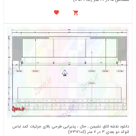
دانلود نقشه اتاق نشیمن ، حال ، پذیرایی طرحی بالای جزئیات کمد لباس
اتوکد دو بعدی 3 در 7 متر (کد163121)