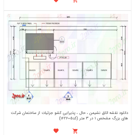
دانلود نقشه اتاق نشیمن ، حال ، پذیرایی کشو جزئیات از ساختمان شرکت
های بزرگ مشخص 1 در 3 متر (کد162605)