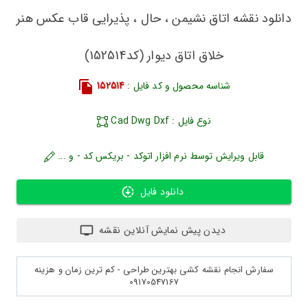
دانلود نقشه اتاق نشیمن ، حال ، پذیرایی قاب عکس هنر
خلاق اتاق دیوار (کد152514)
شناسه محصول و کد فایل :
152514
نوع فایل : Cad Dwg Dxf
قابل ویرایش توسط نرم افزار اتوکد - بریکس کد - و ...
دانلود فایل
دیدن پیش نمایش آنلاین نقشه
سفارش انجام نقشه کشی بهترین طراحی - کم ترین زمان و هزینه
09170547167