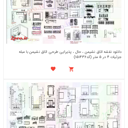
دانلود نقشه اتاق نشیمن ، حال ، پذیرایی طرحی اتاق نشیمن با مبله
جزئیات 4 در 5 متر (کد151436)