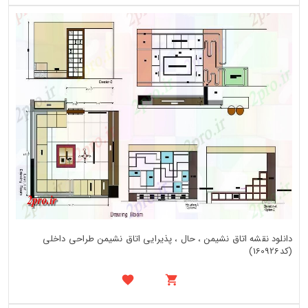
دانلود نقشه اتاق نشیمن ، حال ، پذیرایی اتاق نشیمن طراحی داخلی
(کد160926)