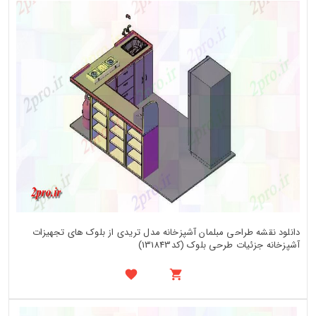
دانلود نقشه طراحی مبلمان آشپزخانه مدل تریدی از بلوک های تجهیزات
آشپزخانه جزئیات طرحی بلوک (کد131843)