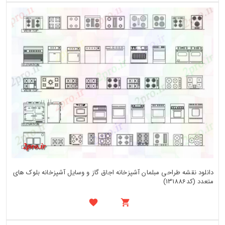
دانلود نقشه طراحی مبلمان آشپزخانه اجاق گاز و وسایل آشپزخانه بلوک های
متعدد (کد131886)