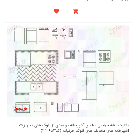
دانلود نقشه طراحی مبلمان آشپزخانه دو بعدی از بلوک های تجهیزات
آشپزخانه های مختلف های اتوکد جزئیات (کد132683)