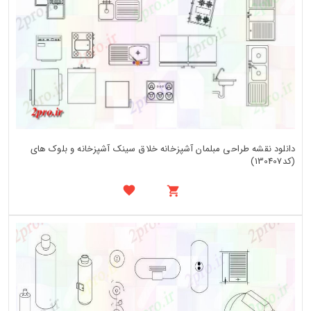
دانلود نقشه طراحی مبلمان آشپزخانه خلاق سینک آشپزخانه و بلوک های
(کد130407)