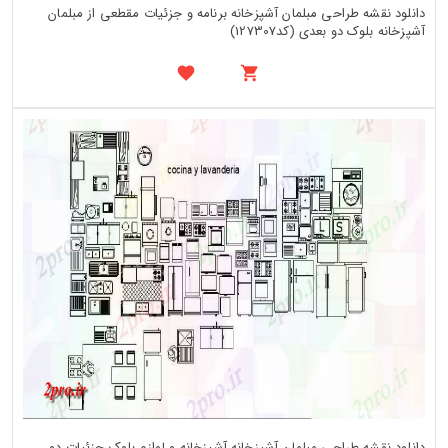
دانلود نقشه طراحی مبلمان آشپزخانه برنامه و جزئیات مقطعی از مبلمان
آشپزخانه بلوک دو بعدی (کد127307)
دانلود نقشه طراحی مبلمان آشپزخانه آشپزخانه و لوازم بلوک جزئیات دو