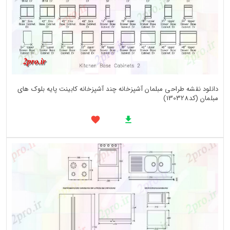
دانلود نقشه طراحی مبلمان آشپزخانه چند آشپزخانه کابینت پایه بلوک های
مبلمان (کد130328)