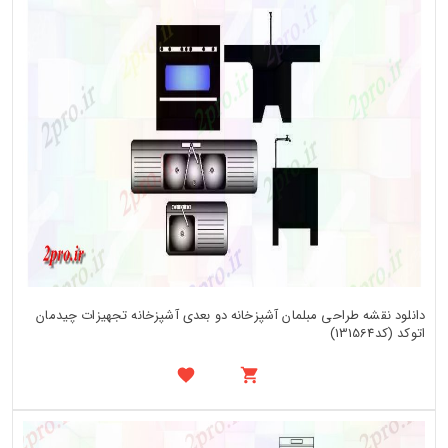
دانلود نقشه طراحی مبلمان آشپزخانه دو بعدی آشپزخانه تجهیزات چیدمان
اتوکد (کد131564)