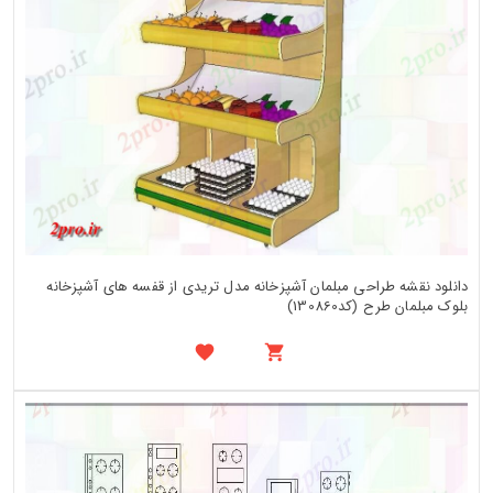
دانلود نقشه طراحی مبلمان آشپزخانه مدل تریدی از قفسه های آشپزخانه
بلوک مبلمان طرح (کد130860)