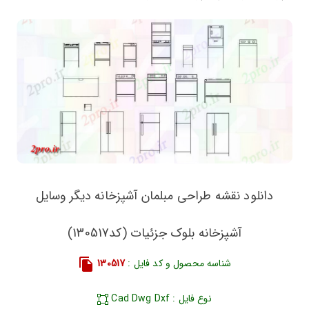
دانلود نقشه طراحی مبلمان آشپزخانه دیگر وسایل
آشپزخانه بلوک جزئیات (کد130517)
شناسه محصول و کد فایل :
130517
نوع فایل : Cad Dwg Dxf