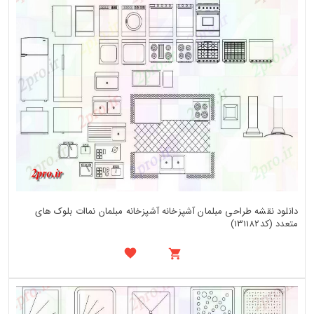
دانلود نقشه طراحی مبلمان آشپزخانه آشپزخانه مبلمان نماات بلوک های
متعدد (کد131182)