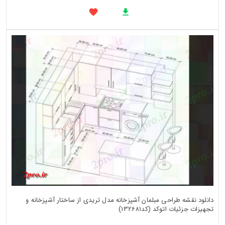
دانلود نقشه طراحی مبلمان آشپزخانه مدل تریدی از ساختار آشپزخانه و
تجهیزات جزئیات اتوکد (کد132681)