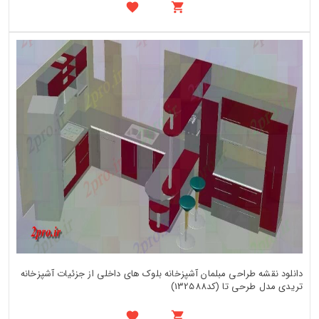
دانلود نقشه طراحی مبلمان آشپزخانه بلوک های داخلی از جزئیات آشپزخانه
تریدی مدل طرحی تا (کد132588)