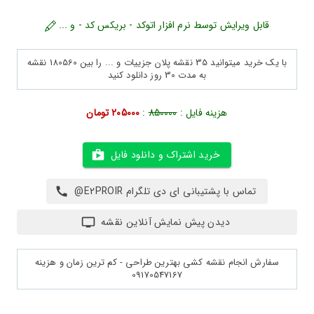
قابل ویرایش توسط نرم افزار اتوکد - بریکس کد - و ...
با یک خرید میتوانید 35 نقشه پلان جزییات و ... را بین 180560 نقشه
به مدت 30 روز دانلود کنید
هزینه فایل :
850000
:
205000 تومان
خرید اشتراک و دانلود فایل
تماس با پشتیبانی ای دی تلگرام E2PROIR@
دیدن پیش نمایش آنلاین نقشه
سفارش انجام نقشه کشی بهترین طراحی - کم ترین زمان و هزینه
09170547167