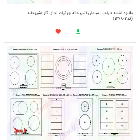
دانلود نقشه طراحی مبلمان آشپزخانه جزئیات اجاق گاز آشپزخانه
(کد127802)