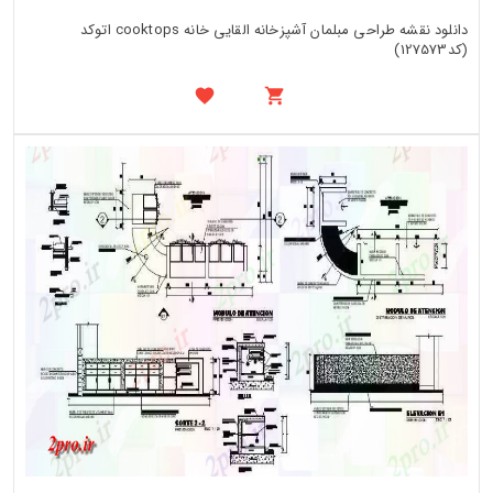
دانلود نقشه طراحی مبلمان آشپزخانه القایی خانه cooktops اتوکد
(کد127573)