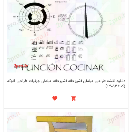
دانلود نقشه طراحی مبلمان آشپزخانه آشپزخانه مبلمان جزئیات طراحی اتوکد
(کد130934)