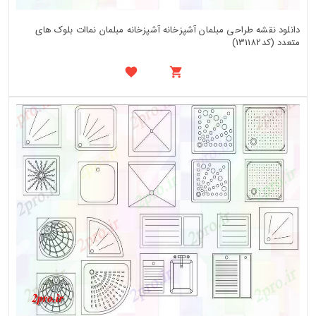
دانلود نقشه طراحی مبلمان آشپزخانه آشپزخانه مبلمان نماات بلوک های
متعدد (کد131182)