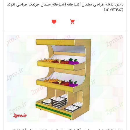
دانلود نقشه طراحی مبلمان آشپزخانه آشپزخانه مبلمان جزئیات طراحی اتوکد
(کد130934)