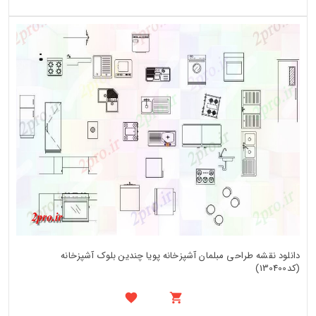
دانلود نقشه طراحی مبلمان آشپزخانه پویا چندین بلوک آشپزخانه
(کد130400)