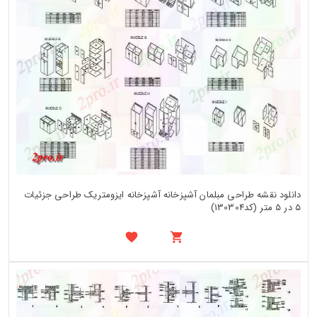
دانلود نقشه طراحی مبلمان آشپزخانه آشپزخانه ایزومتریک طراحی جزئیات
5 در 5 متر (کد130304)