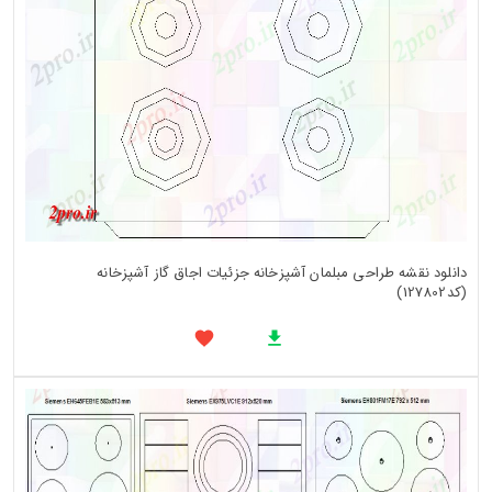
دانلود نقشه طراحی مبلمان آشپزخانه جزئیات اجاق گاز آشپزخانه
(کد127802)