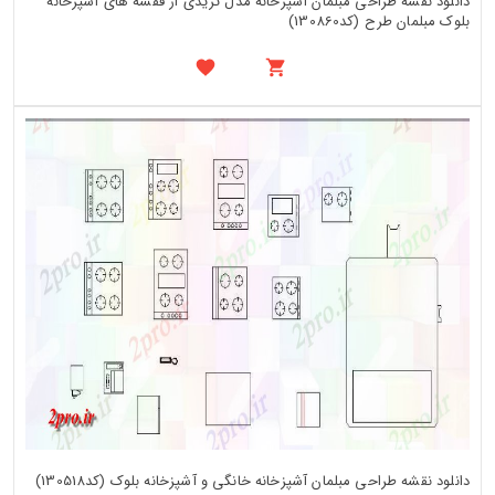
دانلود نقشه طراحی مبلمان آشپزخانه مدل تریدی از قفسه های آشپزخانه
بلوک مبلمان طرح (کد130860)
دانلود نقشه طراحی مبلمان آشپزخانه خانگی و آشپزخانه بلوک (کد130518)