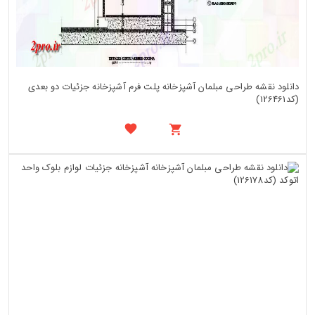
دانلود نقشه طراحی مبلمان آشپزخانه پلت فرم آشپزخانه جزئیات دو بعدی
(کد126461)