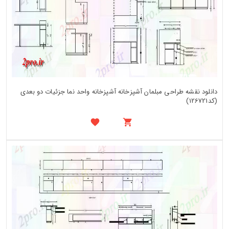
دانلود نقشه طراحی مبلمان آشپزخانه آشپزخانه واحد نما جزئیات دو بعدی
(کد126721)