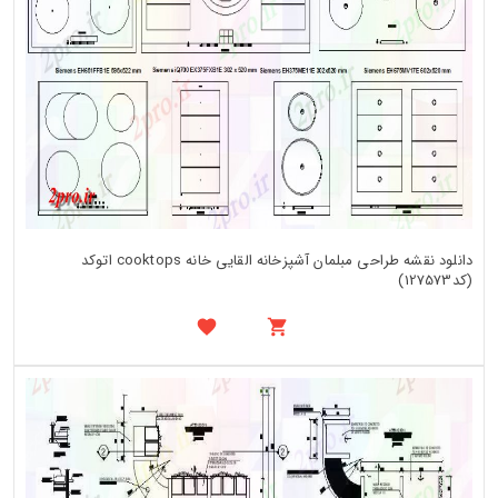
دانلود نقشه طراحی مبلمان آشپزخانه القایی خانه cooktops اتوکد
(کد127573)