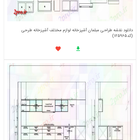
دانلود نقشه طراحی مبلمان آشپزخانه لوازم مختلف آشپزخانه طرحی
(کد125965)