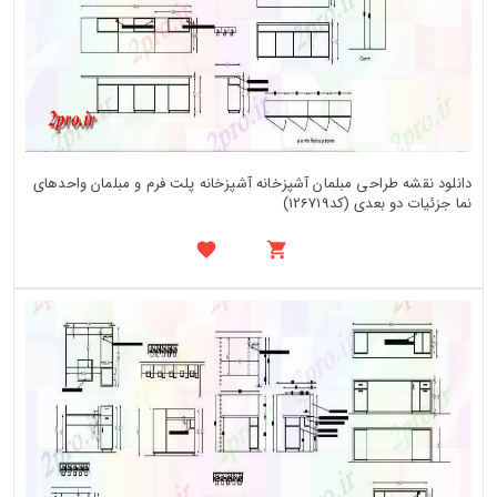
دانلود نقشه طراحی مبلمان آشپزخانه آشپزخانه پلت فرم و مبلمان واحدهای
نما جزئیات دو بعدی (کد126719)