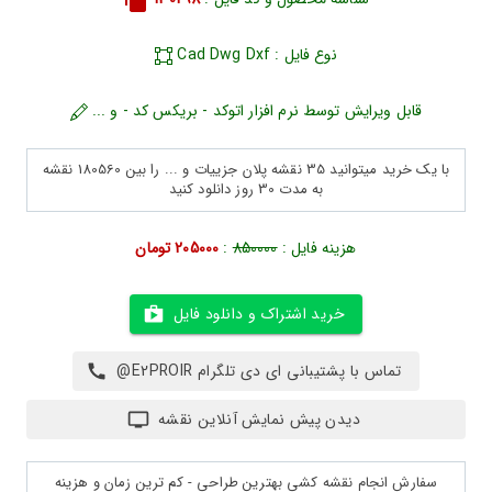
نوع فایل : Cad Dwg Dxf
قابل ویرایش توسط نرم افزار اتوکد - بریکس کد - و ...
با یک خرید میتوانید 35 نقشه پلان جزییات و ... را بین 180560 نقشه
به مدت 30 روز دانلود کنید
هزینه فایل :
850000
:
205000 تومان
خرید اشتراک و دانلود فایل
تماس با پشتیبانی ای دی تلگرام E2PROIR@
دیدن پیش نمایش آنلاین نقشه
سفارش انجام نقشه کشی بهترین طراحی - کم ترین زمان و هزینه