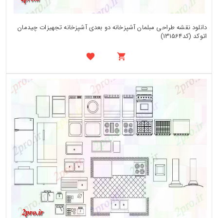
دانلود نقشه طراحی مبلمان آشپزخانه دو بعدی آشپزخانه تجهیزات چیدمان
اتوکد (کد131564)