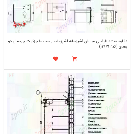
دانلود نقشه طراحی مبلمان آشپزخانه آشپزخانه واحد نما جزئیات چیدمان دو
بعدی (کد126713)