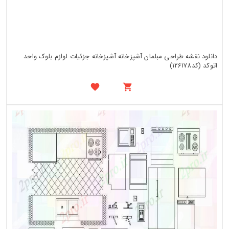
دانلود نقشه طراحی مبلمان آشپزخانه آشپزخانه جزئیات لوازم بلوک واحد
اتوکد (کد126178)