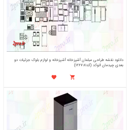
دانلود نقشه طراحی مبلمان آشپزخانه آشپزخانه و لوازم بلوک جزئیات دو
بعدی چیدمان اتوکد (کد126781)