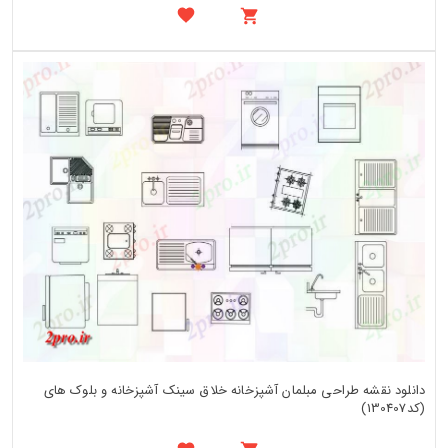
دانلود نقشه طراحی مبلمان آشپزخانه خلاق سینک آشپزخانه و بلوک های
(کد130407)