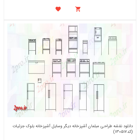
دانلود نقشه طراحی مبلمان آشپزخانه دیگر وسایل آشپزخانه بلوک جزئیات
(کد130517)