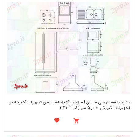
دانلود نقشه طراحی مبلمان آشپزخانه آشپزخانه مبلمان تجهیزات آشپزخانه و
تجهیزات الکتریکی 5 در 5 متر (کد130312)