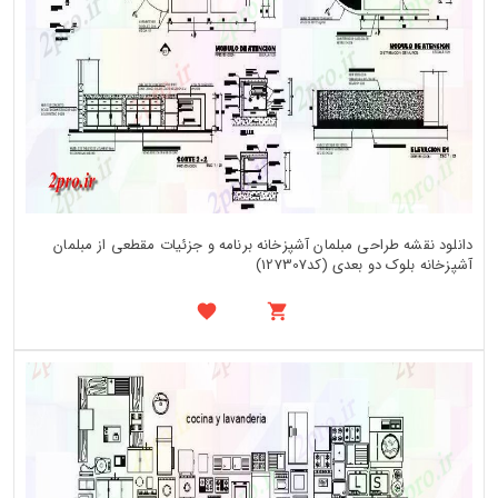
دانلود نقشه طراحی مبلمان آشپزخانه برنامه و جزئیات مقطعی از مبلمان
آشپزخانه بلوک دو بعدی (کد127307)