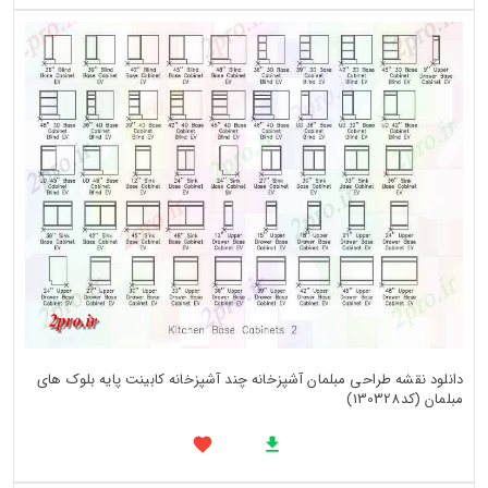
دانلود نقشه طراحی مبلمان آشپزخانه چند آشپزخانه کابینت پایه بلوک های
مبلمان (کد130328)