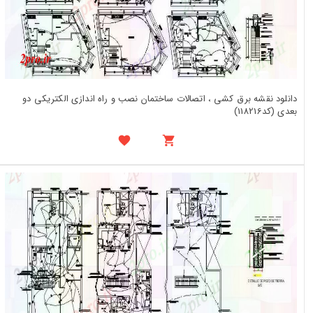
دانلود نقشه برق کشی ، اتصالات ساختمان نصب و راه اندازی الکتریکی دو
بعدی (کد118216)