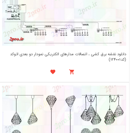
دانلود نقشه برق کشی ، اتصالات مدارهای الکتریکی نمودار دو بعدی اتوکد
(کد124001)