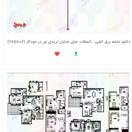
دانلود نقشه برق کشی ، اتصالات نمای خیابان تریدی نور در خودکار (کد116581)