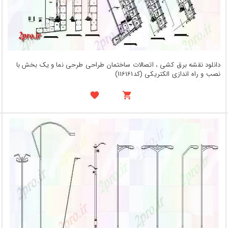
دانلود نقشه برق کشی ، اتصالات ساختمان طراحی طرحی نما و یک بخش با
نصب و راه اندازی الکتریکی (کد116161)