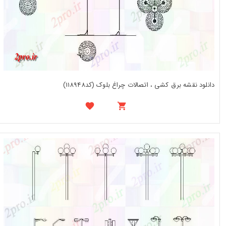
دانلود نقشه برق کشی ، اتصالات چراغ بلوک (کد118948)