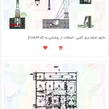
دانلود نقشه برق کشی ، اتصالات از روشنایی به (کد118583)