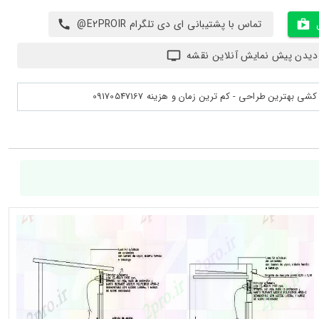
تماس با پشتیبانی ای دی تلگرام E2PROIR@
دیدن پیش نمایش آنلاین نقشه
بهترین طراحی - کم ترین زمان و هزینه 09170547167