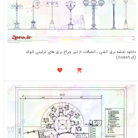
دانلود نقشه برق کشی ، اتصالات از تیر چراغ برق های تزئینی اتوکد
(کد118589)