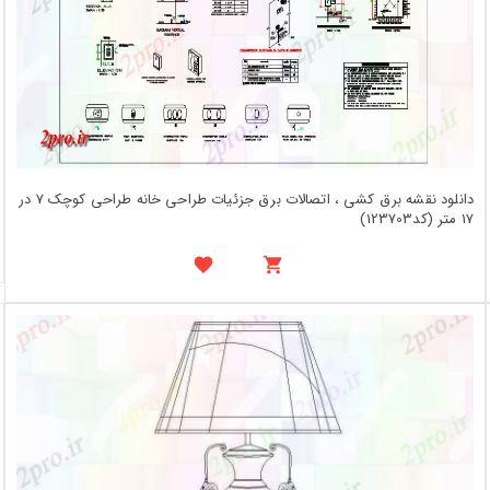
دانلود نقشه برق کشی ، اتصالات برق جزئیات طراحی خانه طراحی کوچک 7 در
17 متر (کد123703)