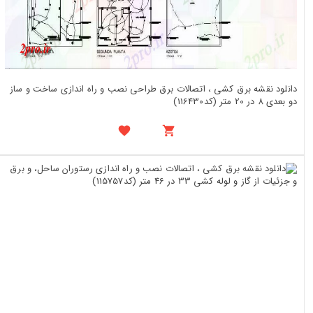
دانلود نقشه برق کشی ، اتصالات برق طراحی نصب و راه اندازی ساخت و ساز
دو بعدی 8 در 20 متر (کد116430)