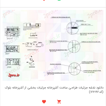
دانلود نقشه جزئیات طراحی ساخت آشپزخانه جزئیات بخشی از آشپزخانه بلوک
(کد126192)