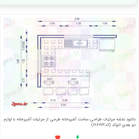
دانلود نقشه جزئیات طراحی ساخت آشپزخانه طرحی از جزئیات آشپزخانه با لوازم
دو بعدی اتوکد (کد126193)