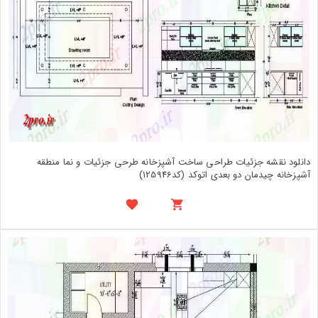
دانلود نقشه جزئیات طراحی ساخت آشپزخانه طرحی جزئیات و نما منطقه
آشپزخانه چیدمان دو بعدی اتوکد (کد125946)