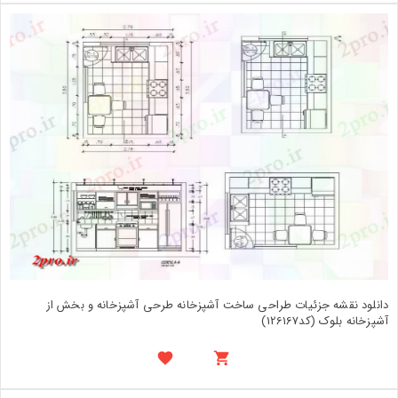
دانلود نقشه جزئیات طراحی ساخت آشپزخانه طرحی آشپزخانه و بخش از
آشپزخانه بلوک (کد126167)