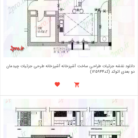
دانلود نقشه جزئیات طراحی ساخت آشپزخانه آشپزخانه طرحی جزئیات چیدمان
دو بعدی اتوکد (کد125944)