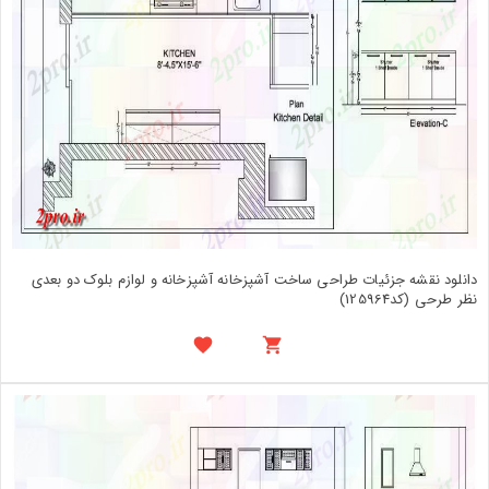
دانلود نقشه جزئیات طراحی ساخت آشپزخانه آشپزخانه و لوازم بلوک دو بعدی
نظر طرحی (کد125964)