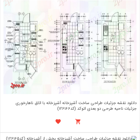
دانلود نقشه جزئیات طراحی ساخت آشپزخانه آشپزخانه با اتاق ناهارخوری
جزئیات ناحیه طرحی دو بعدی اتوکد (کد126166)