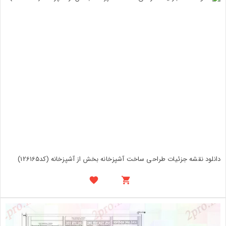
دانلود نقشه جزئیات طراحی ساخت آشپزخانه بخش از آشپزخانه (کد126165)