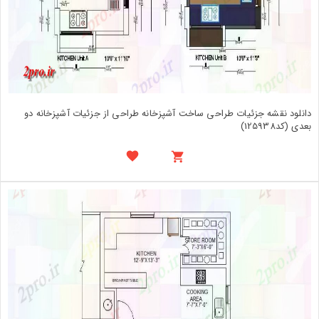
دانلود نقشه جزئیات طراحی ساخت آشپزخانه طراحی از جزئیات آشپزخانه دو
بعدی (کد125938)