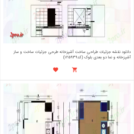
دانلود نقشه جزئیات طراحی ساخت آشپزخانه طرحی جزئیات ساخت و ساز
آشپزخانه و نما دو بعدی بلوک (کد125939)