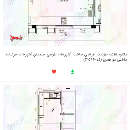
دانلود نقشه جزئیات طراحی ساخت آشپزخانه طرحی چیدمان آشپزخانه جزئیات
داخلی دو بعدی (کد125940)