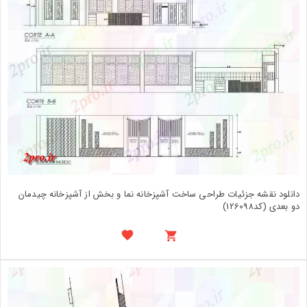
دانلود نقشه جزئیات طراحی ساخت آشپزخانه نما و بخش از آشپزخانه چیدمان
دو بعدی (کد126098)