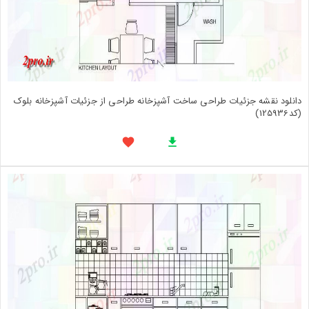
دانلود نقشه جزئیات طراحی ساخت آشپزخانه طراحی از جزئیات آشپزخانه بلوک
(کد125936)