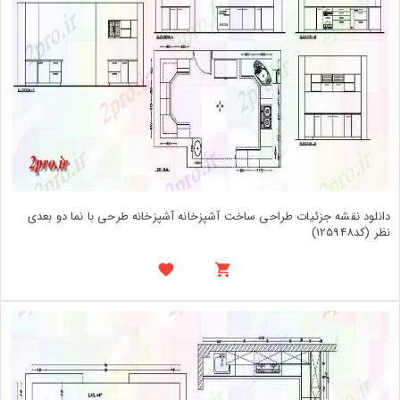
دانلود نقشه جزئیات طراحی ساخت آشپزخانه آشپزخانه طرحی با نما دو بعدی
نظر (کد125948)