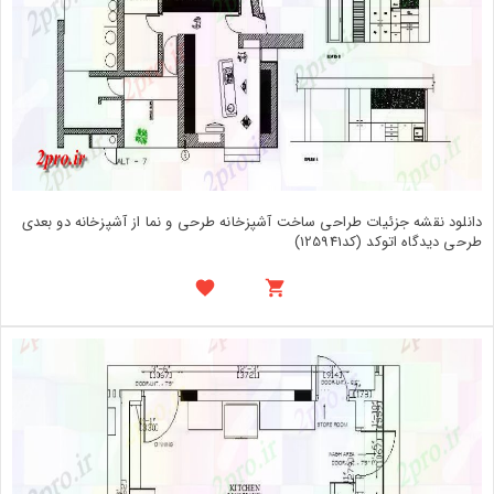
دانلود نقشه جزئیات طراحی ساخت آشپزخانه طرحی و نما از آشپزخانه دو بعدی
طرحی دیدگاه اتوکد (کد125941)