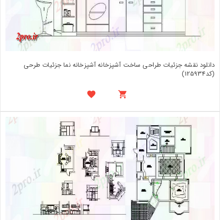
دانلود نقشه جزئیات طراحی ساخت آشپزخانه آشپزخانه نما جزئیات طرحی
(کد125934)