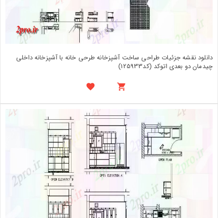
دانلود نقشه جزئیات طراحی ساخت آشپزخانه طرحی خانه با آشپزخانه داخلی
چیدمان دو بعدی اتوکد (کد125933)