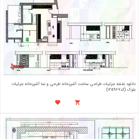
دانلود نقشه جزئیات طراحی ساخت آشپزخانه طرحی و نما آشپزخانه جزئیات
بلوک (کد125967)