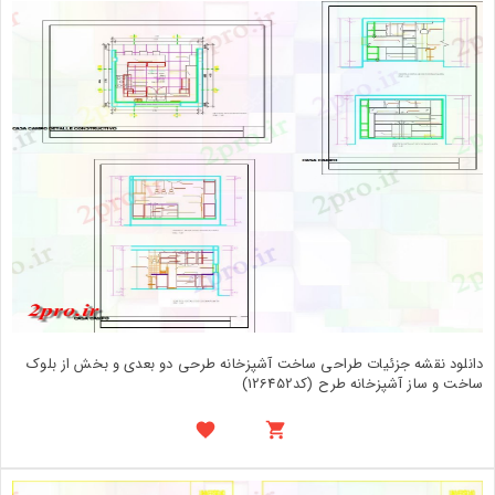
دانلود نقشه جزئیات طراحی ساخت آشپزخانه طرحی دو بعدی و بخش از بلوک
ساخت و ساز آشپزخانه طرح (کد126452)