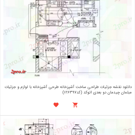
دانلود نقشه جزئیات طراحی ساخت آشپزخانه طرحی آشپزخانه با لوازم و جزئیات
مبلمان چیدمان دو بعدی اتوکد (کد126397)