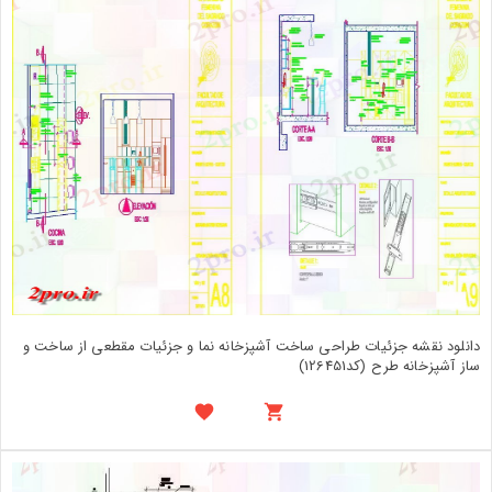
دانلود نقشه جزئیات طراحی ساخت آشپزخانه نما و جزئیات مقطعی از ساخت و
ساز آشپزخانه طرح (کد126451)