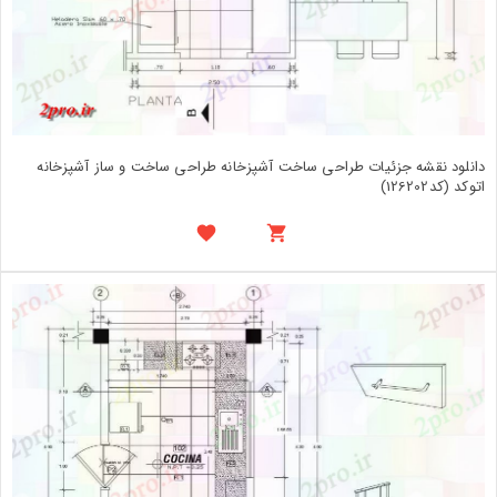
دانلود نقشه جزئیات طراحی ساخت آشپزخانه طراحی ساخت و ساز آشپزخانه
اتوکد (کد126202)