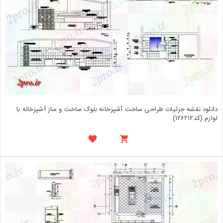
دانلود نقشه جزئیات طراحی ساخت آشپزخانه بلوک ساخت و ساز آشپزخانه با
لوازم (کد126212)