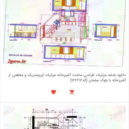
دانلود نقشه جزئیات طراحی ساخت آشپزخانه جزئیات ایزومتریک و مقطعی از
آشپزخانه با بلوک مبلمان (کد126216)