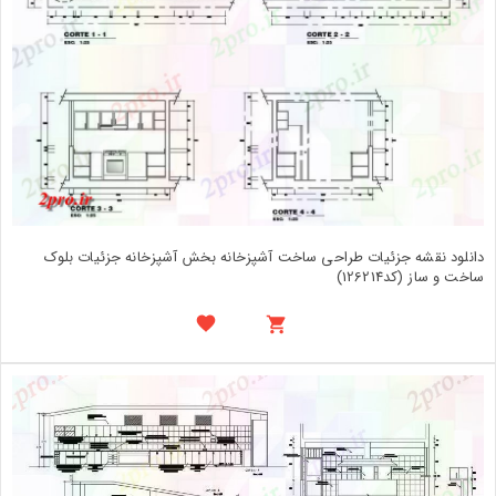
دانلود نقشه جزئیات طراحی ساخت آشپزخانه بخش آشپزخانه جزئیات بلوک
ساخت و ساز (کد126214)