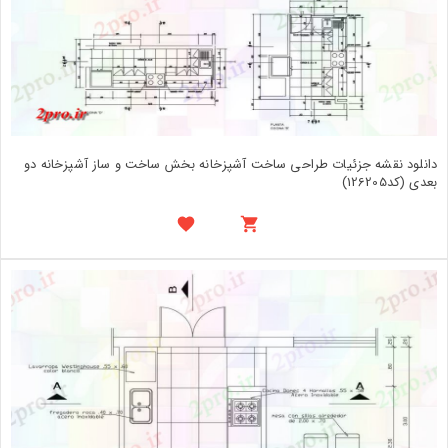
دانلود نقشه جزئیات طراحی ساخت آشپزخانه بخش ساخت و ساز آشپزخانه دو
بعدی (کد126205)