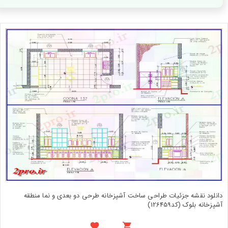
دانلود نقشه جزئیات طراحی ساخت آشپزخانه طرحی دو بعدی و نما منطقه
آشپزخانه بلوک (کد126459)