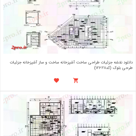
دانلود نقشه جزئیات طراحی ساخت آشپزخانه ساخت و ساز آشپزخانه جزئیات
طرحی بلوک (کد126211)