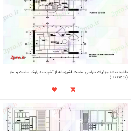
دانلود نقشه جزئیات طراحی ساخت آشپزخانه از آشپزخانه بلوک ساخت و ساز
(کد126215)