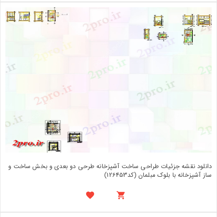
دانلود نقشه جزئیات طراحی ساخت آشپزخانه طرحی دو بعدی و بخش ساخت و
ساز آشپزخانه با بلوک مبلمان (کد126453)