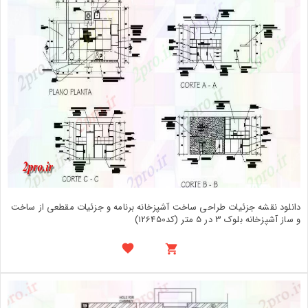
دانلود نقشه جزئیات طراحی ساخت آشپزخانه برنامه و جزئیات مقطعی از ساخت
و ساز آشپزخانه بلوک 3 در 5 متر (کد126450)