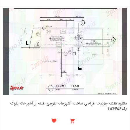
دانلود نقشه جزئیات طراحی ساخت آشپزخانه طرحی طبقه از آشپزخانه بلوک
(کد126456)