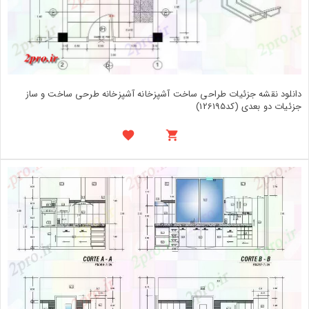
دانلود نقشه جزئیات طراحی ساخت آشپزخانه آشپزخانه طرحی ساخت و ساز
جزئیات دو بعدی (کد126195)