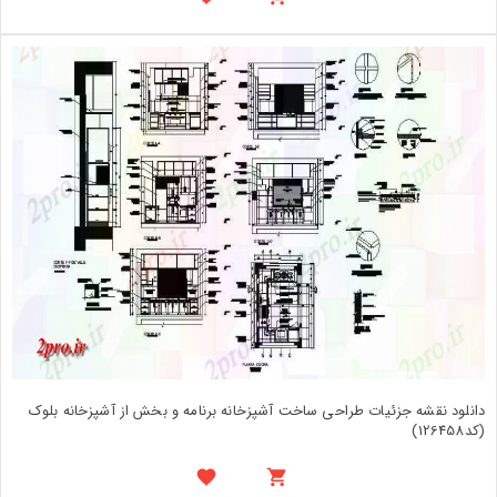
دانلود نقشه جزئیات طراحی ساخت آشپزخانه برنامه و بخش از آشپزخانه بلوک
(کد126458)