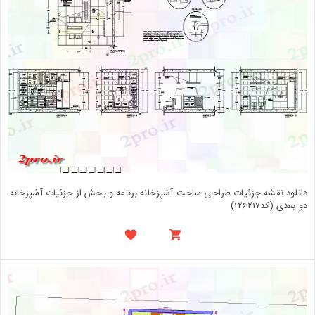
دانلود نقشه جزئیات طراحی ساخت آشپزخانه برنامه و بخش از جزئیات آشپزخانه
دو بعدی (کد126217)