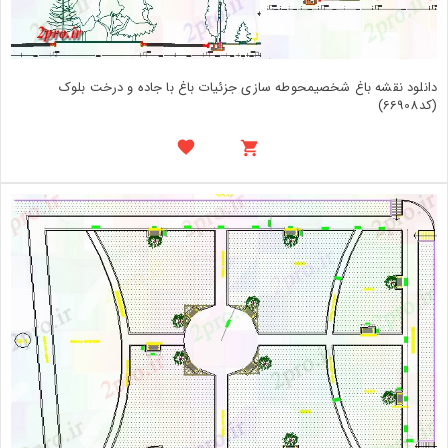
دانلود نقشه باغ شخصیمحوطه سازی جزئیات باغ با جاده و درخت بلوک
(کد66908)