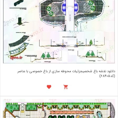
دانلود نقشه باغ شخصیجزئیات محوطه سازی از باغ خصوصی با عناصر
(کد68405)