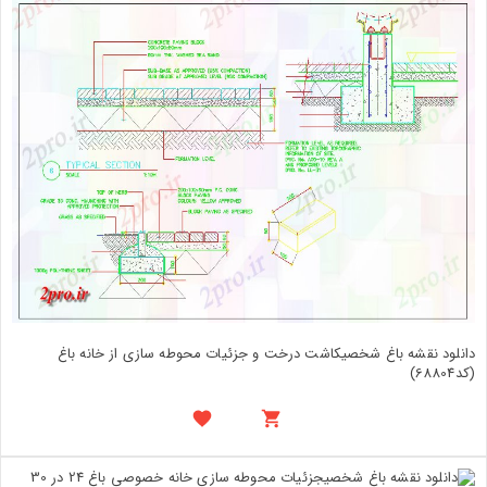
دانلود نقشه باغ شخصیکاشت درخت و جزئیات محوطه سازی از خانه باغ
(کد68804)