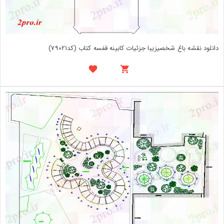
دانلود نقشه باغ شخصیزیبا جزئیات کابینه قفسه کتاب (کد79021)