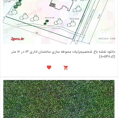
دانلود نقشه باغ شخصیجزئیات محوطه سازی ساختمان اداری 13 در 16 متر
(کد80548)