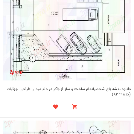
دانلود نقشه باغ شخصیاتمام ساخت و ساز از واکر در دام میدان طراحی جزئیات
(کد83498)