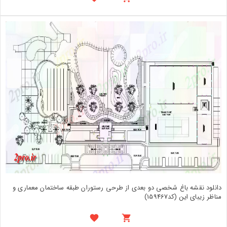
دانلود نقشه باغ شخصی دو بعدی از طرحی رستوران طبقه ساختمان معماری و
مناظر زیبای این (کد159467)