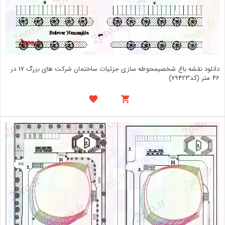
دانلود نقشه باغ شخصیمحوطه سازی جزئیات ساختمان شرکت های بزرگ 17 در
46 متر (کد79423)