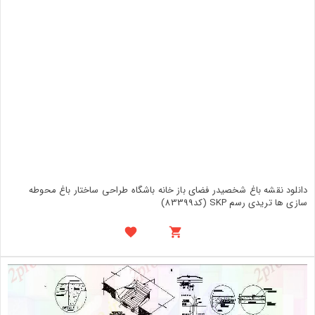
دانلود نقشه باغ شخصیدر فضای باز خانه باشگاه طراحی ساختار باغ محوطه
سازی ها تریدی رسم SKP (کد83399)