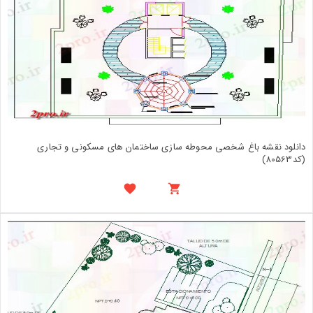
دانلود نقشه باغ شخصی محوطه سازی ساختمان های مسکونی و تجاری
(کد80563)