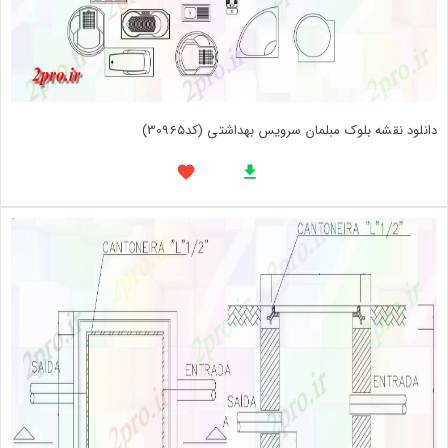
دانلود نقشه بلوک مبلمان سرویس بهداشتی (کد30965)