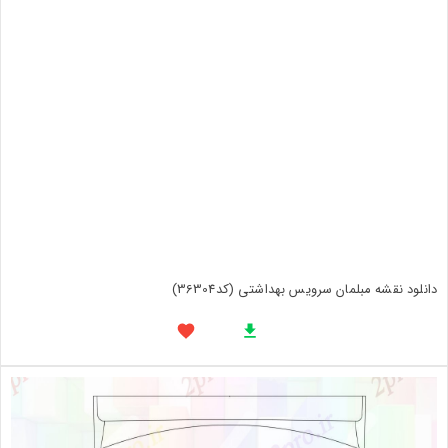
دانلود نقشه مبلمان سرویس بهداشتی (کد36304)