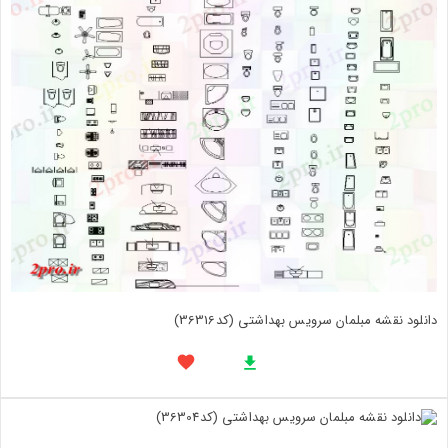
دانلود نقشه مبلمان سرویس بهداشتی (کد36316)