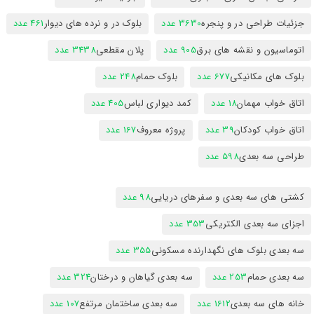
جزئیات طراحی در و پنجره
3630 عدد
بلوک در و نرده های دیوار
461 عدد
اتوماسیون و نقشه های برق
905 عدد
پلان مقطعی
3438 عدد
بلوک های مکانیکی
677 عدد
بلوک حمام
248 عدد
اتاق خواب مهمان
18 عدد
کمد دیواری لباس
405 عدد
اتاق خواب کودکان
39 عدد
پروژه معروف
167 عدد
طراحی سه بعدی
598 عدد
کشتی های سه بعدی و سفرهای دریایی
98 عدد
اجزای سه بعدی الکتریکی
353 عدد
سه بعدی بلوک های نگهدارنده مسکونی
355 عدد
سه بعدی حمام
253 عدد
سه بعدی گیاهان و درختان
324 عدد
خانه های سه بعدی
1612 عدد
سه بعدی ساختمان مرتفع
107 عدد