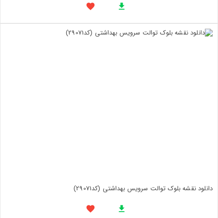
دانلود نقشه بلوک توالت سرویس بهداشتی (کد29071)