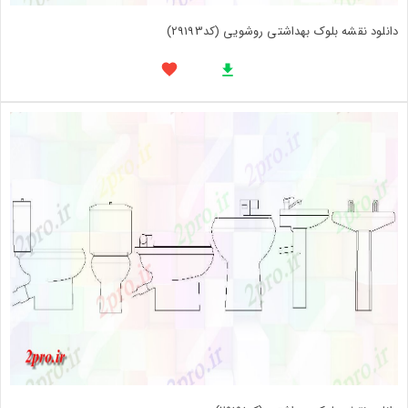
دانلود نقشه بلوک بهداشتی روشویی (کد29193)