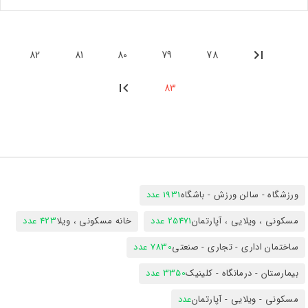
82
81
80
79
78
83
ورزشگاه - سالن ورزش - باشگاه
1931 عدد
مسکونی ، ویلایی ، آپارتمان
25471 عدد
خانه مسکونی ، ویلا
423 عدد
ساختمان اداری - تجاری - صنعتی
7830 عدد
بیمارستان - درمانگاه - کلینیک
3350 عدد
مسکونی - ویلایی - آپارتمان
عدد