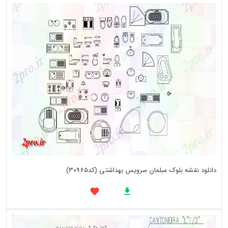
دانلود نقشه بلوک مبلمان سرویس بهداشتی (کد30965)