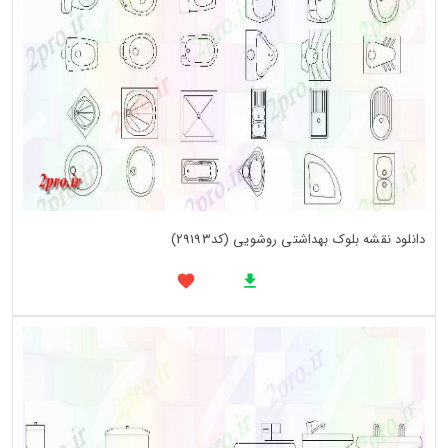
دانلود نقشه بلوک بهداشتی روشویی (کد29193)