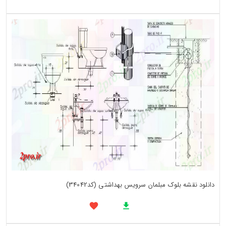
دانلود نقشه بلوک مبلمان سرویس بهداشتی (کد34042)