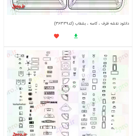
دانلود نقشه ظرف ، کاسه ، بشقاب (کد36339)