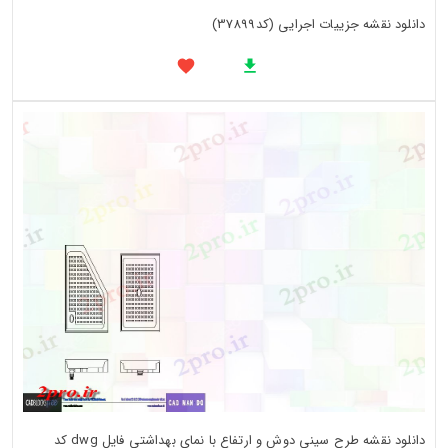
دانلود نقشه جزییات اجرایی (کد37899)
دانلود نقشه طرح سینی دوش و ارتفاع با نمای بهداشتی فایل dwg کد