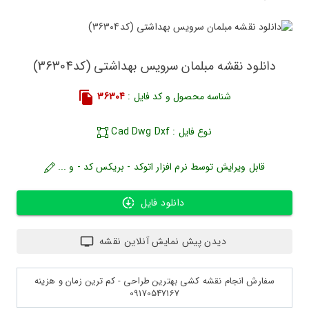
دانلود نقشه مبلمان سرویس بهداشتی (کد36304)
شناسه محصول و کد فایل :
36304
نوع فایل : Cad Dwg Dxf
قابل ویرایش توسط نرم افزار اتوکد - بریکس کد - و ...
دانلود فایل
دیدن پیش نمایش آنلاین نقشه
سفارش انجام نقشه کشی بهترین طراحی - کم ترین زمان و هزینه
09170547167