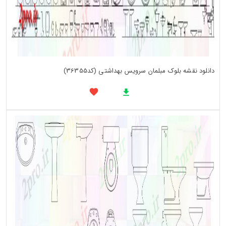
دانلود نقشه بلوک مبلمان سرویس بهداشتی (کد36355)