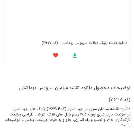
دانلود نقشه بلوک توالت سرویس بهداشتی (کد29071)
توضیحات محصول دانلود نقشه مبلمان سرویس بهداشتی
(کد36304)
دانلود نقشه مبلمان سرویس بهداشتی (کد36304) بلوک های بهداشتی
در جزئیات نازک کاری چوب w.c رسم فایل های نقشه اتوکد . طراحی جزئیات
نازک کاری w.c و نصب و راه اندازی، جلو و به طرف جزئیات، بخش با توضیحات
و ابعاد.