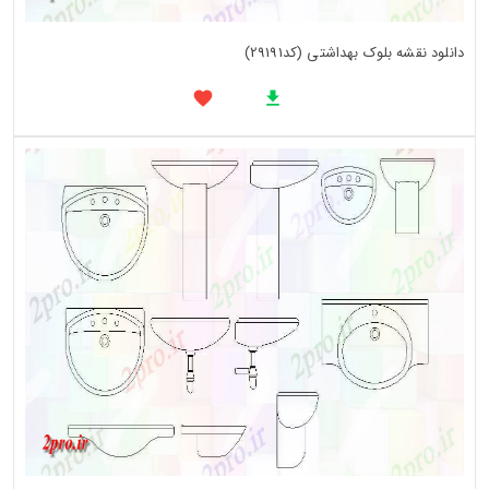
دانلود نقشه بلوک بهداشتی (کد29191)