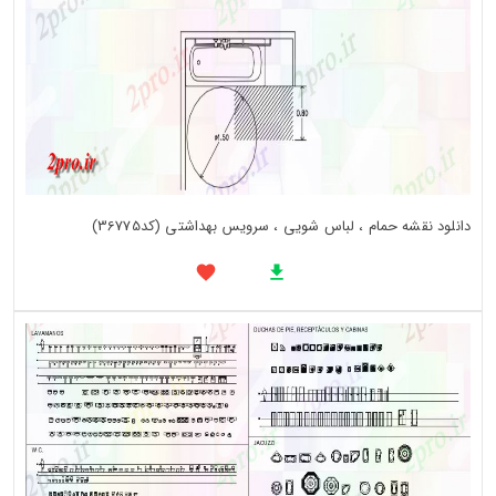
دانلود نقشه حمام ، لباس شویی ، سرویس بهداشتی (کد36775)