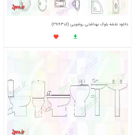
دانلود نقشه بلوک بهداشتی روشویی (کد29193)