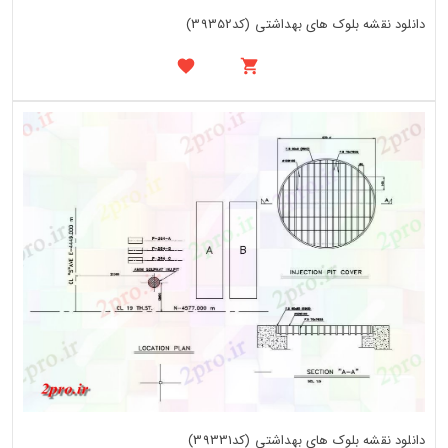
دانلود نقشه بلوک های بهداشتی (کد39352)
دانلود نقشه بلوک های بهداشتی (کد39331)