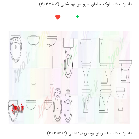
دانلود نقشه بلوک مبلمان سرویس بهداشتی (کد36355)
دانلود نقشه مبلسرمان رویس بهداشتی (کد36352)