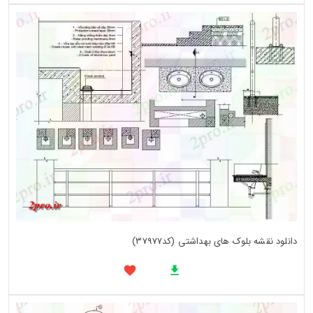
دانلود نقشه بلوک های بهداشتی (کد37977)