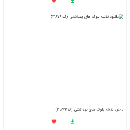
دانلود نقشه بلوک های بهداشتی (کد38791)