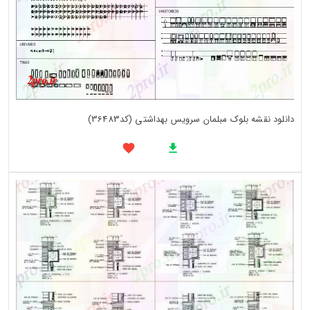
دانلود نقشه بلوک مبلمان سرویس بهداشتی (کد36483)