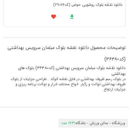
دانلود نقشه بلوک روشویی حوض (کد29076)
توضیحات محصول دانلود نقشه بلوک مبلمان سرویس بهداشتی
(کد36380)
دانلود نقشه بلوک مبلمان سرویس بهداشتی (کد36380) بلوک های
بهداشتی
در بلوک رسم ظروف بهداشتی در فایل نقشه اتوکد . طراحی جزئیات از بلوک
ظروف بهداشتی توالت و رگبار. انواع مختلف ادرار و توالت برنامه ریزی و
جزئیات ارتفاع.
ورزشگاه - سالن ورزش - باشگاه
1931 عدد