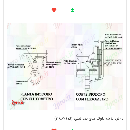
دانلود نقشه بلوک های بهداشتی (کد38879)