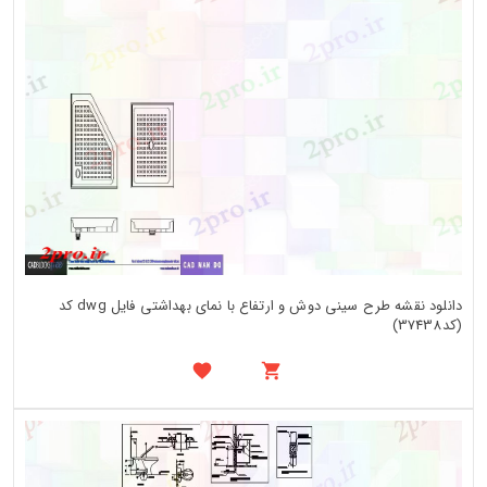
دانلود نقشه طرح سینی دوش و ارتفاع با نمای بهداشتی فایل dwg کد
(کد37438)