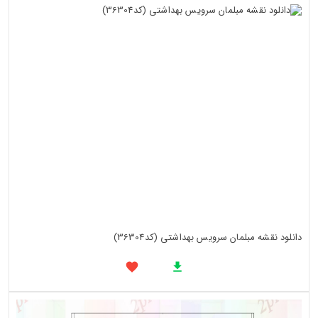
دانلود نقشه مبلمان سرویس بهداشتی (کد36304)