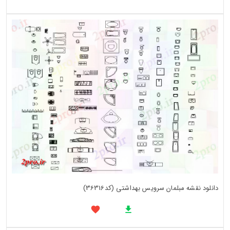
دانلود نقشه مبلمان سرویس بهداشتی (کد36316)