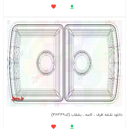
دانلود نقشه ظرف ، کاسه ، بشقاب (کد36339)