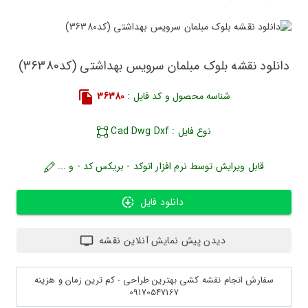
دانلود نقشه بلوک مبلمان سرویس بهداشتی (کد36380)
شناسه محصول و کد فایل :
36380
نوع فایل : Cad Dwg Dxf
قابل ویرایش توسط نرم افزار اتوکد - بریکس کد - و ...
دانلود فایل
دیدن پیش نمایش آنلاین نقشه
سفارش انجام نقشه کشی بهترین طراحی - کم ترین زمان و هزینه
09170547167