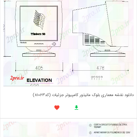
دانلود نقشه معماری بلوک مانیتور کامپیوتر جزئیات (کد81063)