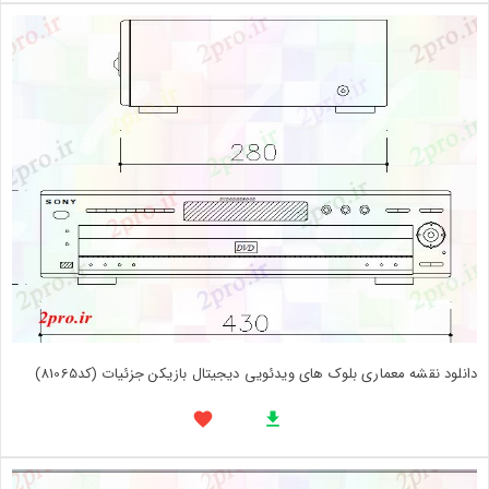
دانلود نقشه معماری بلوک های ویدئویی دیجیتال بازیکن جزئیات (کد81065)