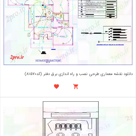
دانلود نقشه معماری طرحی نصب و راه اندازی برق دفتر (کد81570)