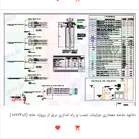
دانلود نقشه معماری جزئیات نصب و راه اندازی برق از پروژه خانه (کد81774)