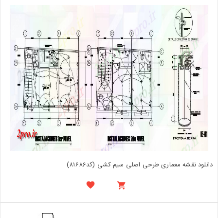
دانلود نقشه معماری طرحی اصلی سیم کشی (کد81686)