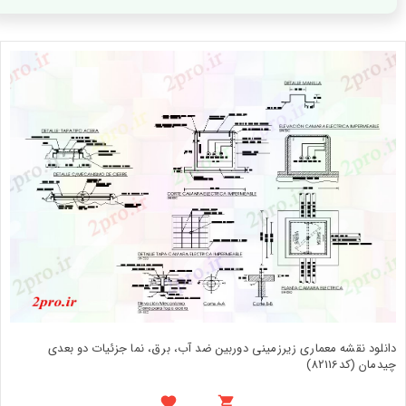
دانلود نقشه معماری زیرزمینی دوربین ضد آب، برق، نما جزئیات دو بعدی
چیدمان (کد82116)