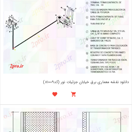
دانلود نقشه معماری برق خیابان جزئیات نور (کد81009)