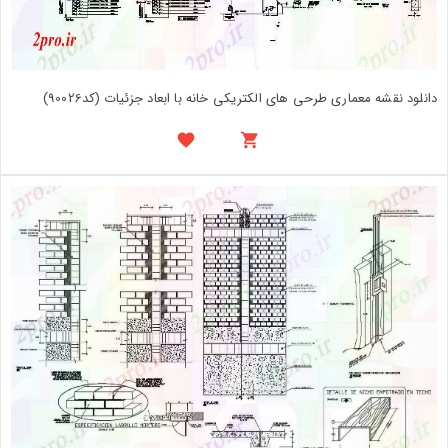
دانلود نقشه معماری طرحی های الکتریکی خانه با ابعاد جزئیات (کد90026)