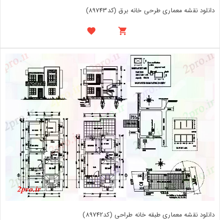
دانلود نقشه معماری طرحی خانه برق (کد89743)
دانلود نقشه معماری طبقه خانه طراحی (کد89742)