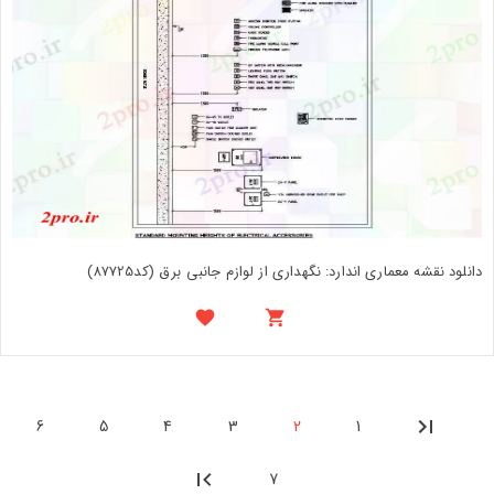
دانلود نقشه معماری اندارد: نگهداری از لوازم جانبی برق (کد87725)
6
5
4
3
2
1
7