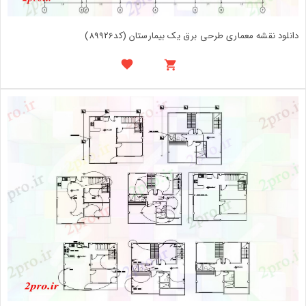
دانلود نقشه معماری طرحی برق یک بیمارستان (کد89926)