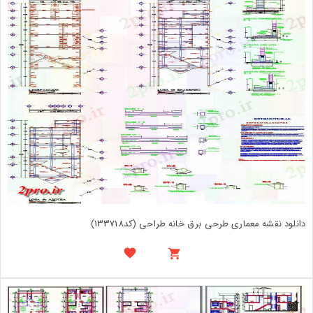
دانلود نقشه معماری طرحی برق خانه طراحی (کد133718)