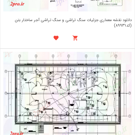
دانلود نقشه معماری جزئیات سنگ تراشی و سنگ تراشی آجر ساختار بتن
(کد89931)