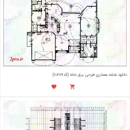
دانلود نقشه معماری طرحی برق خانه (کد106119)