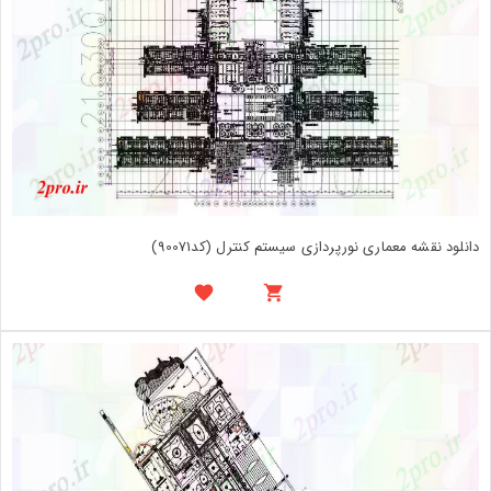
دانلود نقشه معماری نورپردازی سیستم کنترل (کد90071)