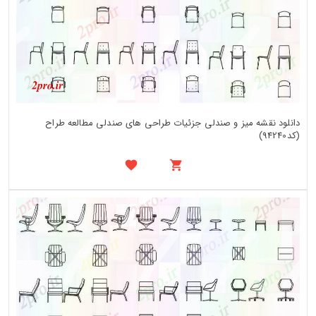
دانلود نقشه میز و صندلی جزئیات طراحی های صندلی مطالعه طراح
(کد94240)