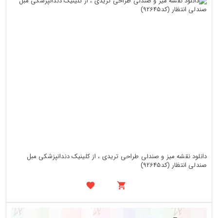
دانلود نقشه میز و صندلی طراحی تریدی ، از کلینیک دندانپزشکی مبل
صندلی انتظار (کد92645)