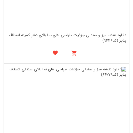
دانلود نقشه میز و صندلی جزئیات طراحی های نما بالای دفتر کمیته انعطاف
پذیر (کد94116)