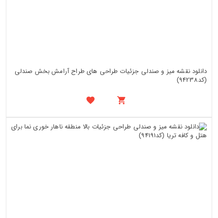
دانلود نقشه میز و صندلی جزئیات طراحی های طراح آرامش بخش صندلی
(کد94238)