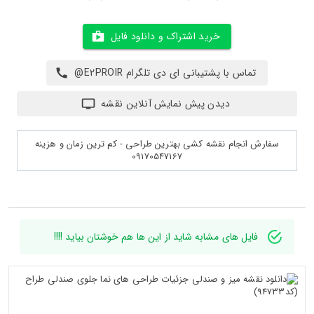
خرید اشتراک و دانلود فایل
تماس با پشتیبانی ای دی تلگرام E2PROIR@
دیدن پیش نمایش آنلاین نقشه
سفارش انجام نقشه کشی بهترین طراحی - کم ترین زمان و هزینه
09170547167
فایل های مشابه شاید از این ها هم خوشتان بیاید !!!!