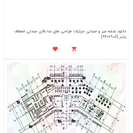
دانلود نقشه میز و صندلی جزئیات طراحی های نما بالای صندلی انعطاف
پذیر (کد94079)