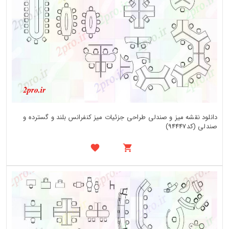
دانلود نقشه میز و صندلی طراحی جزئیات میز کنفرانس بلند و گسترده و
صندلی (کد94447)