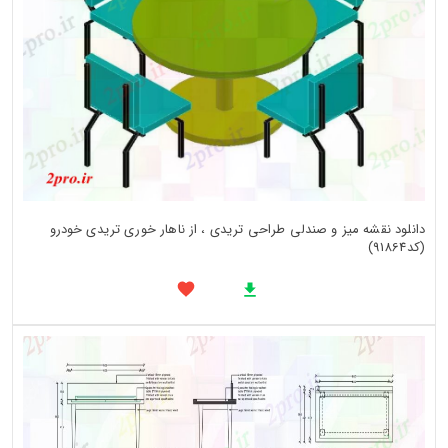
دانلود نقشه میز و صندلی طراحی تریدی ، از ناهار خوری تریدی خودرو
(کد91864)