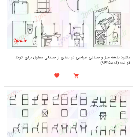
دانلود نقشه میز و صندلی طراحی دو بعدی از صندلی معلول برای اتوکد
توالت (کد94258)