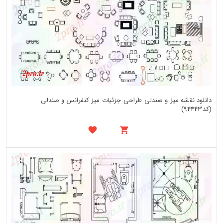
دانلود نقشه میز و صندلی طراحی جزئیات میز کنفرانس و صندلی
(کد94443)