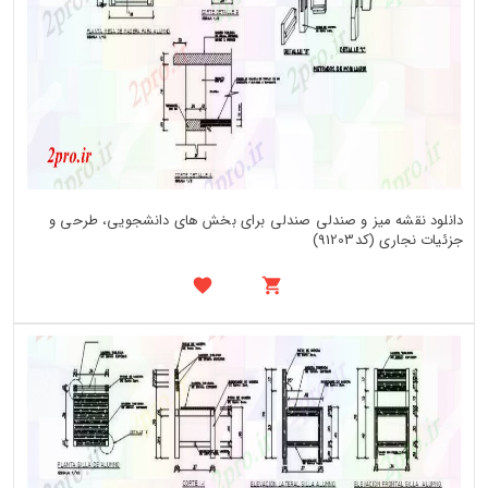
دانلود نقشه میز و صندلی صندلی برای بخش های دانشجویی، طرحی و
جزئیات نجاری (کد91203)