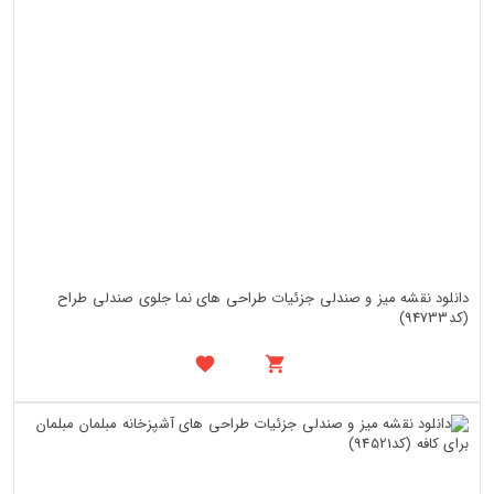
دانلود نقشه میز و صندلی جزئیات طراحی های نما جلوی صندلی طراح
(کد94733)