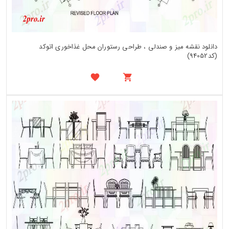
دانلود نقشه میز و صندلی ، طراحی رستوران محل غذاخوری اتوکد
(کد94052)