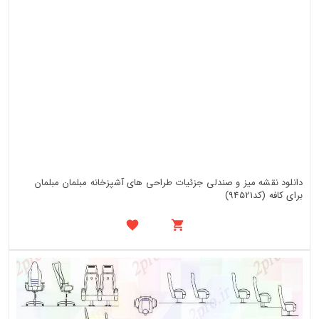
دانلود نقشه میز و صندلی جزئیات طراحی های آشپزخانه مبلمان مبلمان
برای کافه (کد94521)