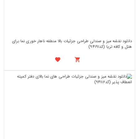
دانلود نقشه میز و صندلی طراحی جزئیات بالا منطقه ناهار خوری نما برای
هتل و کافه تریا (کد94191)