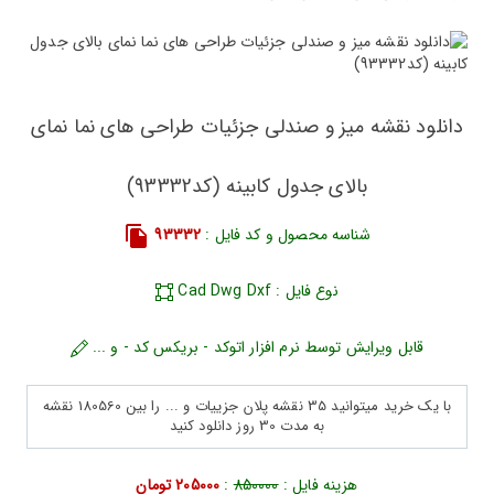
دانلود نقشه میز و صندلی جزئیات طراحی های نما نمای
بالای جدول کابینه (کد93332)
شناسه محصول و کد فایل :
93332
نوع فایل : Cad Dwg Dxf
قابل ویرایش توسط نرم افزار اتوکد - بریکس کد - و ...
با یک خرید میتوانید 35 نقشه پلان جزییات و ... را بین 180560 نقشه
به مدت 30 روز دانلود کنید
هزینه فایل :
850000
:
205000 تومان