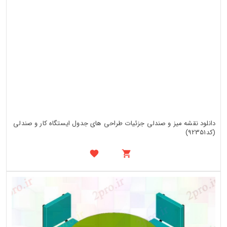
دانلود نقشه میز و صندلی جزئیات طراحی های جدول ایستگاه کار و صندلی
(کد92351)