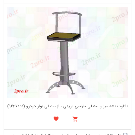
دانلود نقشه میز و صندلی طراحی تریدی ، از صندلی نوار خودرو (کد92672)