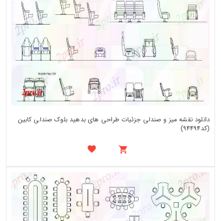
دانلود نقشه میز و صندلی جزئیات طراحی های بدهید بلوک صندلی کابین
(کد94494)