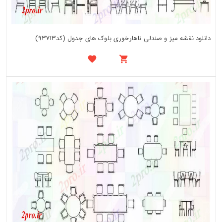
دانلود نقشه میز و صندلی ناهارخوری بلوک های جدول (کد93713)