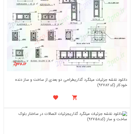
دانلود نقشه جزئیات میلگرد گذاریطراحی دو بعدی از ساخت و ساز دنده
خودکار (کد92782)