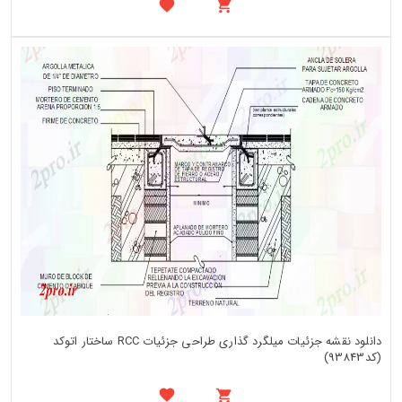
دانلود نقشه جزئیات میلگرد گذاری طراحی جزئیات RCC ساختار اتوکد
(کد93843)