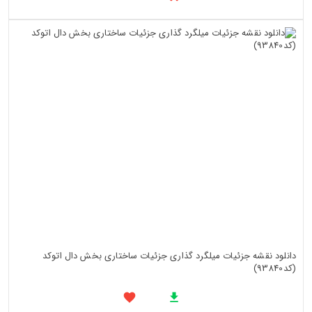
دانلود نقشه جزئیات میلگرد گذاری جزئیات ساختاری بخش دال اتوکد
(کد93840)