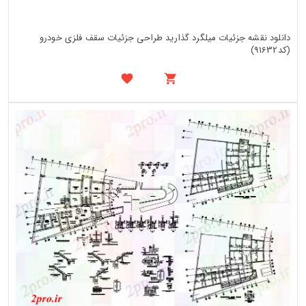
دانلود نقشه جزئیات میلگرد گذارید طراحی جزئیات سقف فلزی خودرو
(کد91632)