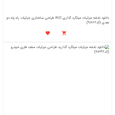
دانلود نقشه جزئیات میلگرد گذاری RCC طراحی ساختاری جزئیات راه پله دو
بعدی (کد91662)