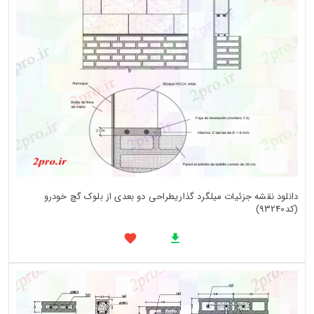
دانلود نقشه جزئیات میلگرد گذاریطراحی دو بعدی از بلوک گچ خودرو
(کد93240)