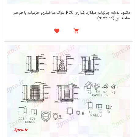
دانلود نقشه جزئیات میلگرد گذاری RCC بلوک ساختاری جزئیات با طرحی
ساختمان (کد91321)