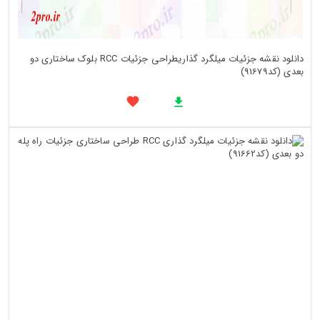
دانلود نقشه جزئیات میلگرد گذاریطراحی جزئیات RCC بلوک ساختاری دو
بعدی (کد91679)