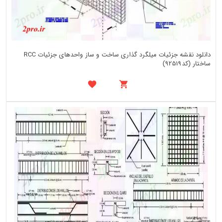
دانلود نقشه جزئیات میلگرد گذاری ساخت و ساز واحدهای جزئیات RCC
ساختار (کد92519)