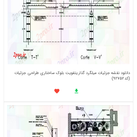
دانلود نقشه جزئیات میلگرد گذاریتقویت بلوک ساختاری طراحی جزئیات
(کد92752)