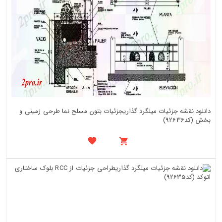
دانلود نقشه جزئیات میلگرد گذاریجزئیات بتون مسلح نما طرحی زمینی و
بخش (کد92636)