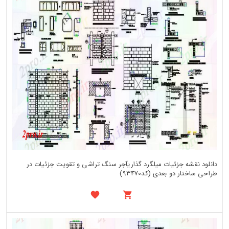
دانلود نقشه جزئیات میلگرد گذاریآجر سنگ تراشی و تقویت جزئیات در
طراحی ساختار دو بعدی (کد93470)