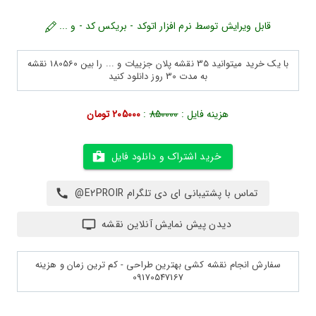
قابل ویرایش توسط نرم افزار اتوکد - بریکس کد - و ...
با یک خرید میتوانید 35 نقشه پلان جزییات و ... را بین 180560 نقشه
به مدت 30 روز دانلود کنید
هزینه فایل :
850000
:
205000 تومان
خرید اشتراک و دانلود فایل
تماس با پشتیبانی ای دی تلگرام E2PROIR@
دیدن پیش نمایش آنلاین نقشه
سفارش انجام نقشه کشی بهترین طراحی - کم ترین زمان و هزینه
09170547167