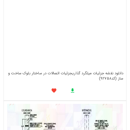
دانلود نقشه جزئیات میلگرد گذاریجزئیات اتصالات در ساختار بلوک ساخت و
ساز (کد92758)