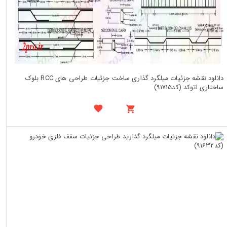
دانلود نقشه جزئیات میلگرد گذاری ساخت جزئیات طراحی های RCC بلوک
ساختاری اتوکد (کد91715)