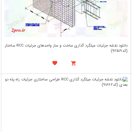
دانلود نقشه جزئیات میلگرد گذاری ساخت و ساز واحدهای جزئیات RCC ساختار
(کد92519)