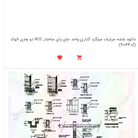
دانلود نقشه جزئیات میلگرد گذاری واحد جای پای ساختار RCC دو بعدی اتوکد
(کد91044)