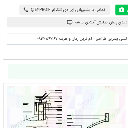
تماس با پشتیبانی ای دی تلگرام E2PROIR@
دیدن پیش نمایش آنلاین نقشه
بهترین طراحی - کم ترین زمان و هزینه 09170547167