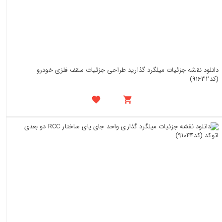
دانلود نقشه جزئیات میلگرد گذارید طراحی جزئیات سقف فلزی خودرو
(کد91632)