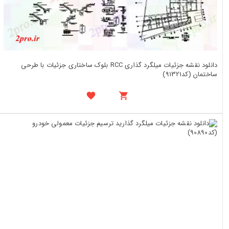
دانلود نقشه جزئیات میلگرد گذاری RCC بلوک ساختاری جزئیات با طرحی
ساختمان (کد91321)