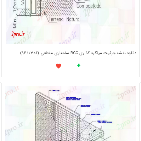
دانلود نقشه جزئیات میلگرد گذاری RCC ساختاری مقطعی (کد92603)