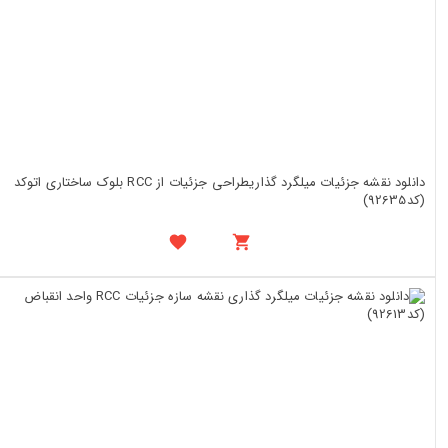
دانلود نقشه جزئیات میلگرد گذاریطراحی جزئیات از RCC بلوک ساختاری اتوکد
(کد92635)