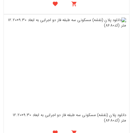
دانلود پلان (نقشه) مسکونی سه طبقه فاز دو اجرایی به ابعاد 9.30×12.20
متر (کد8680)