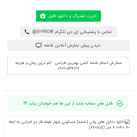
خرید اشتراک و دانلود فایل
تماس با پشتیبانی ای دی تلگرام E2PROIR@
دیدن پیش نمایش آنلاین نقشه
سفارش انجام نقشه کشی بهترین طراحی - کم ترین زمان و هزینه
09170547167
فایل های مشابه شاید از این ها هم خوشتان بیاید !!!!