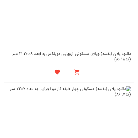
دانلود پلان (نقشه) ویلای مسکونی اروپایی دوبلکس به ابعاد 8×21.20 متر
(کد8698)