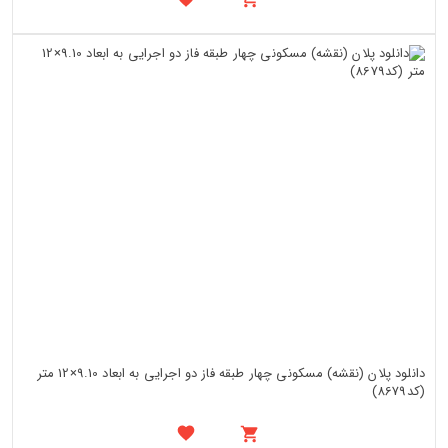
دانلود پلان (نقشه) مسکونی چهار طبقه فاز دو اجرایی به ابعاد 9.10×12 متر
(کد8679)