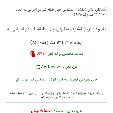
دانلود پلان (نقشه) مسکونی چهار طبقه فاز دو اجرایی به
ابعاد 10×13.42 متر (کد8690)
شناسه محصول و کد فایل :
8690
نوع فایل : Cad Dwg Dxf
قابل ویرایش توسط نرم افزار اتوکد - بریکس کد - و ...
با یک خرید میتوانید 35 نقشه پلان جزییات و ... را بین 180560 نقشه
به مدت 30 روز دانلود کنید
هزینه فایل :
850000
:
205000 تومان