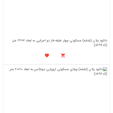
دانلود پلان (نقشه) مسکونی چهار طبقه فاز دو اجرایی به ابعاد 7×22 متر
(کد8697)