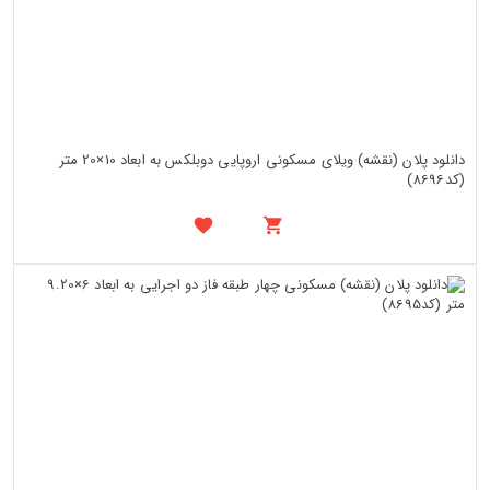
دانلود پلان (نقشه) ویلای مسکونی اروپایی دوبلکس به ابعاد 10×20 متر
(کد8696)