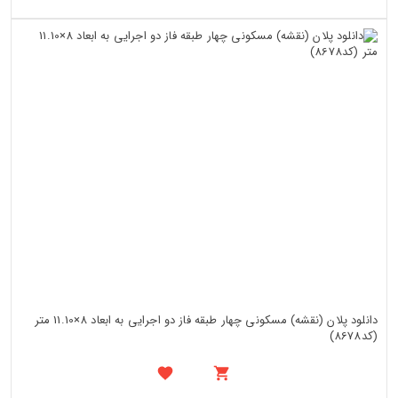
دانلود پلان (نقشه) مسکونی چهار طبقه فاز دو اجرایی به ابعاد 8×11.10 متر
(کد8678)