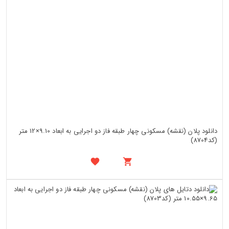
دانلود پلان (نقشه) مسکونی چهار طبقه فاز دو اجرایی به ابعاد 9.10×12 متر
(کد8704)