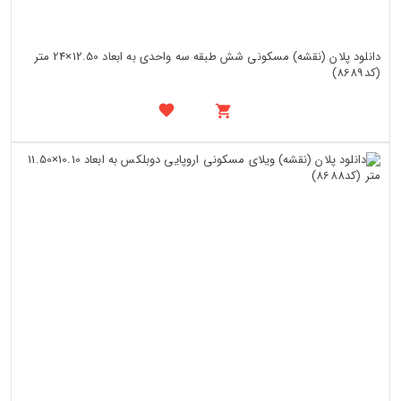
دانلود پلان (نقشه) مسکونی شش طبقه سه واحدی به ابعاد 12.50×24 متر
(کد8689)