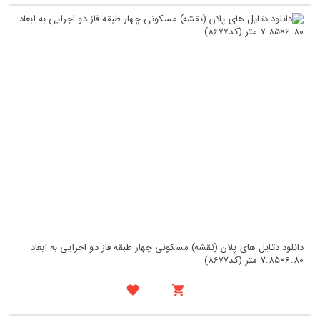
دانلود دتایل های پلان (نقشه) مسکونی چهار طبقه فاز دو اجرایی به ابعاد
6.80×7.85 متر (کد8677)