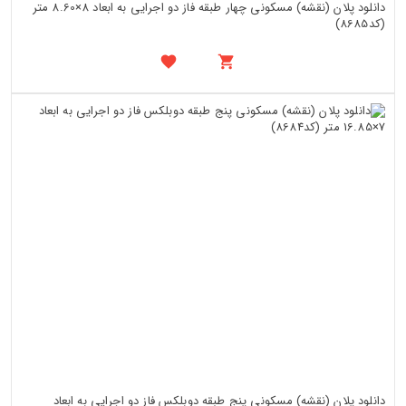
دانلود پلان (نقشه) مسکونی چهار طبقه فاز دو اجرایی به ابعاد 8×8.60 متر
(کد8685)
دانلود پلان (نقشه) مسکونی پنج طبقه دوبلکس فاز دو اجرایی به ابعاد