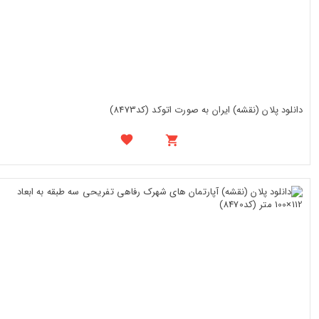
دانلود پلان (نقشه) ایران به صورت اتوکد (کد8473)