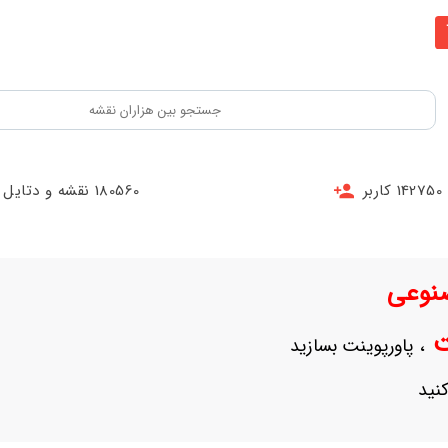
142750 کاربر
180560 نقشه و دتایل
نوعی
نت
، پاورپوینت بسازید
نید