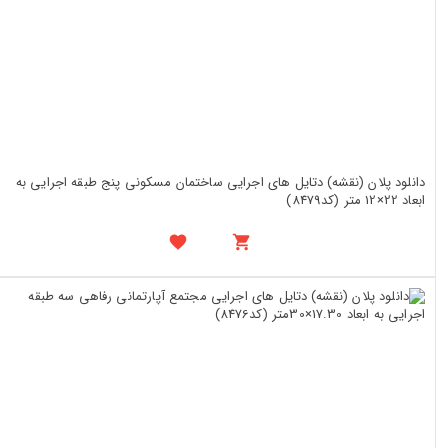
دانلود پلان (نقشه) دتایل های اجرایی ساختمان مسکونی پنج طبقه اجرایی به
ابعاد 22×12 متر (کد8479)