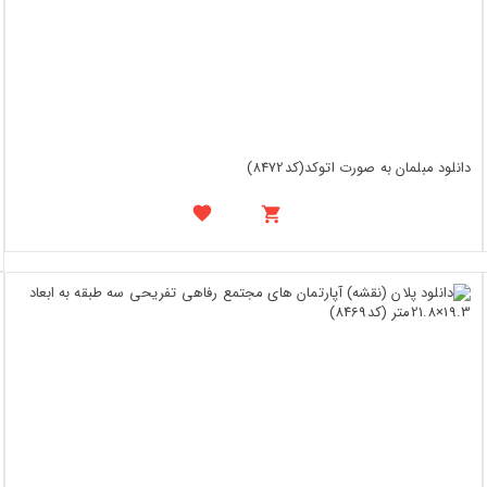
دانلود مبلمان به صورت اتوکد(کد8472)