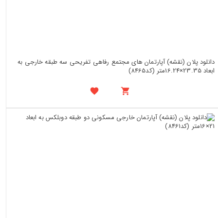
دانلود پلان (نقشه) آپارتمان های مجتمع رفاهی تفریحی سه طبقه خارجی به
ابعاد 23.35×16.24متر (کد8465)