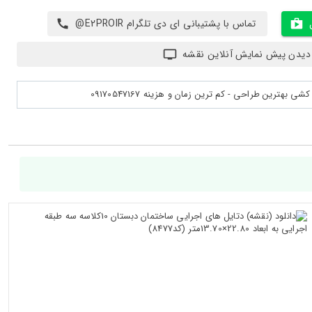
تماس با پشتیبانی ای دی تلگرام E2PROIR@
دیدن پیش نمایش آنلاین نقشه
بهترین طراحی - کم ترین زمان و هزینه 09170547167