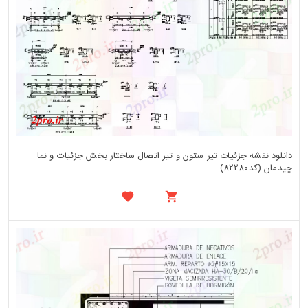
دانلود نقشه جزئیات تیر ستون و تیر اتصال ساختار بخش جزئیات و نما
چیدمان (کد82280)