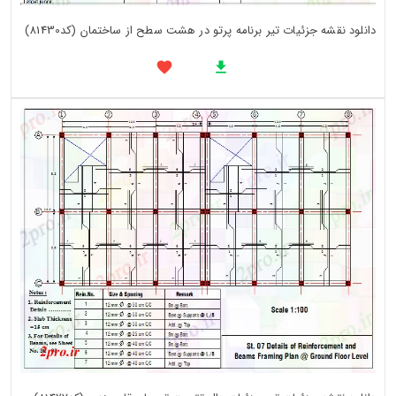
دانلود نقشه جزئیات تیر برنامه پرتو در هشت سطح از ساختمان (کد81430)