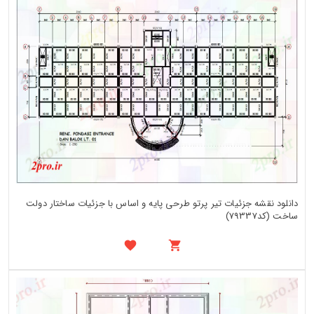
دانلود نقشه جزئیات تیر پرتو طرحی پایه و اساس با جزئیات ساختار دولت
ساخت (کد79337)