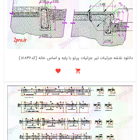
دانلود نقشه جزئیات تیر جزئیات پرتو با پایه و اساس خانه (کد81846)