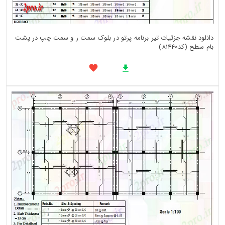
دانلود نقشه جزئیات تیر برنامه پرتو در بلوک سمت ر و سمت چپ در پشت
بام سطح (کد81440)