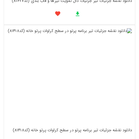
دانلود نقشه جزئیات تیر جزئیات دال تقویت تیرها و قاب بندی (کد81427)
دانلود نقشه جزئیات تیر برنامه پرتو در سطح کراوات پرتو خانه (کد81418)