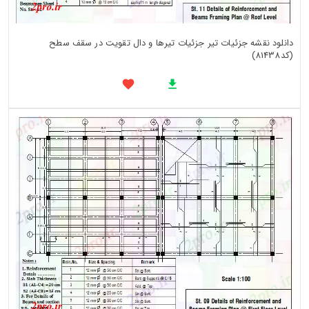
دانلود نقشه جزئیات تیر جزئیات تیرها و دال تقویت در سقف سطح
(کد81438)