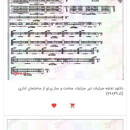
دانلود نقشه جزئیات تیر جزئیات ساخت و ساز پرتو از ساختمان اداری
(کد79849)