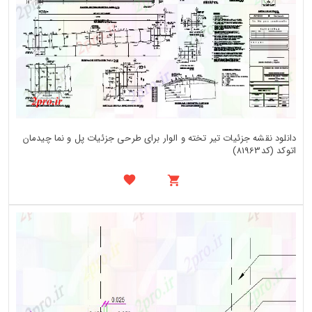
دانلود نقشه جزئیات تیر تخته و الوار برای طرحی جزئیات پل و نما چیدمان
اتوکد (کد81963)