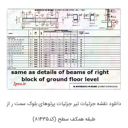
دانلود نقشه جزئیات تیر جزئیات پرتوهای بلوک سمت ر از
طبقه همکف سطح (کد81435)