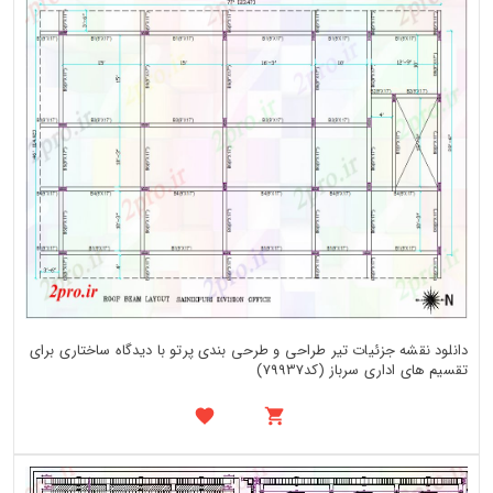
دانلود نقشه جزئیات تیر طراحی و طرحی بندی پرتو با دیدگاه ساختاری برای
تقسیم های اداری سرباز (کد79937)