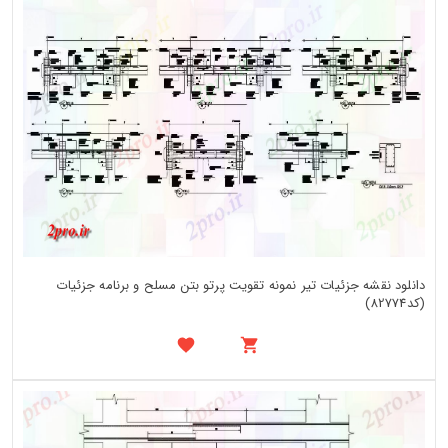
دانلود نقشه جزئیات تیر نمونه تقویت پرتو بتن مسلح و برنامه جزئیات
(کد82774)