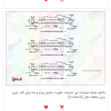
دانلود نقشه جزئیات تیر جزئیات تقویت بخش پرتو و نما برای کف زمین
برای منطقه دفتر (کد80058)