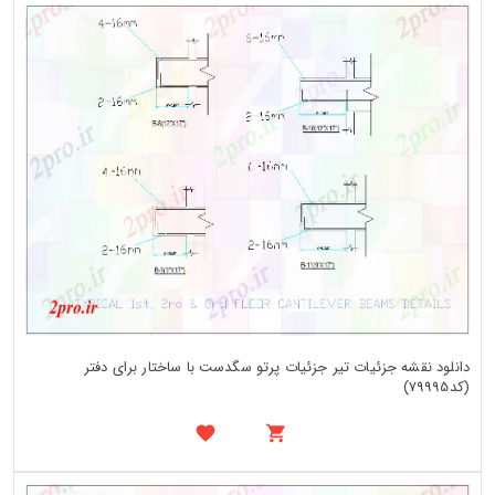
دانلود نقشه جزئیات تیر جزئیات پرتو سگدست با ساختار برای دفتر
(کد79995)