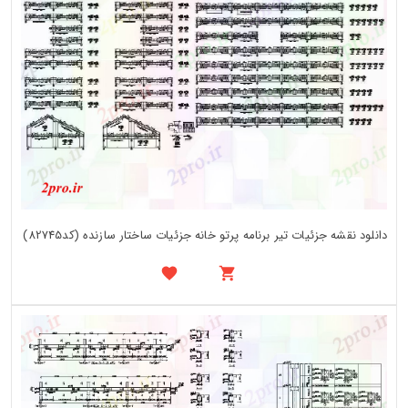
دانلود نقشه جزئیات تیر برنامه پرتو خانه جزئیات ساختار سازنده (کد82745)