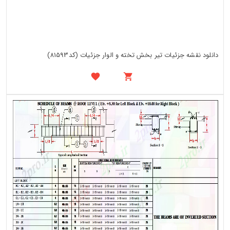
دانلود نقشه جزئیات تیر بخش تخته و الوار جزئیات (کد81593)