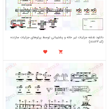
دانلود نقشه جزئیات تیر خانه و پشتیبانی توسط پرتوهای جزئیات سازنده
(کد81823)