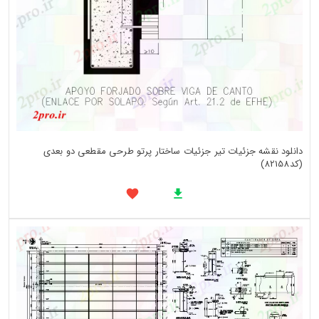
دانلود نقشه جزئیات تیر جزئیات ساختار پرتو طرحی مقطعی دو بعدی
(کد82158)