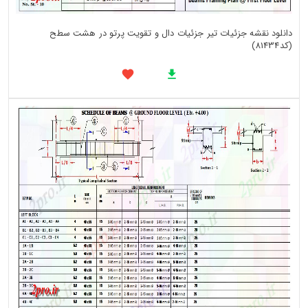
دانلود نقشه جزئیات تیر جزئیات دال و تقویت پرتو در هشت سطح
(کد81434)