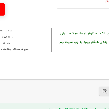
ریز فاکتور ها
ن با ثبت سفارش ایجاد میشود .برای
واحد فروش
 بعدی هنگام ورود به وب سایت رمز
فایل ها
مبلغ تقریبی قابل پرداخت با 