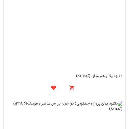
دانلود پلان هنرستان (کد8015)