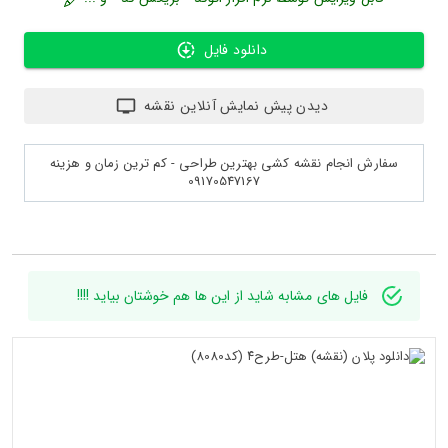
دانلود فایل
دیدن پیش نمایش آنلاین نقشه
سفارش انجام نقشه کشی بهترین طراحی - کم ترین زمان و هزینه
09170547167
فایل های مشابه شاید از این ها هم خوشتان بیاید !!!!