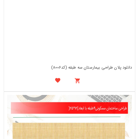
دانلود پلان طراحی بیمارستان سه طبقه (کد8006)