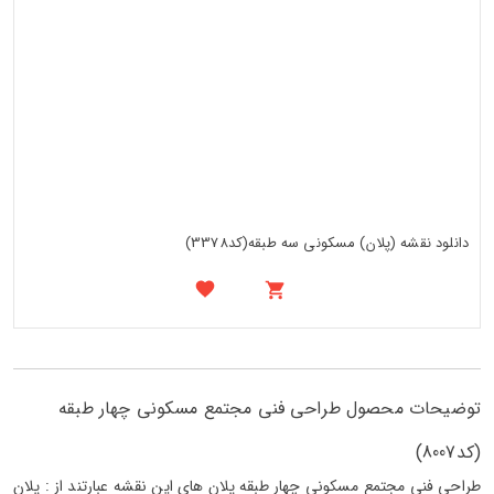
دانلود نقشه (پلان) مسکونی سه طبقه(کد3378)
توضیحات محصول طراحی فنی مجتمع مسکونی چهار طبقه
(کد8007)
طراحی فنی مجتمع مسکونی چهار طبقه پلان های این نقشه عبارتند از : پلان