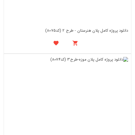
دانلود پروژه کامل پلان هنرستان - طرح ۲ (کد8075)