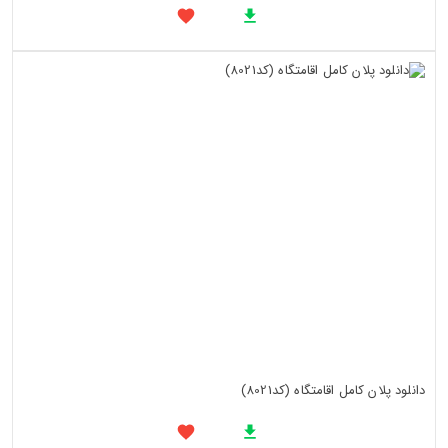
دانلود پلان کامل اقامتگاه (کد8021)