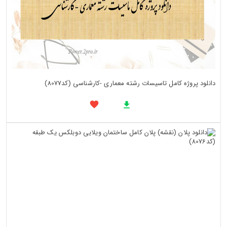
دانلود پروژه کامل تاسیسات رشته معماری -کارشناسی (کد8077)