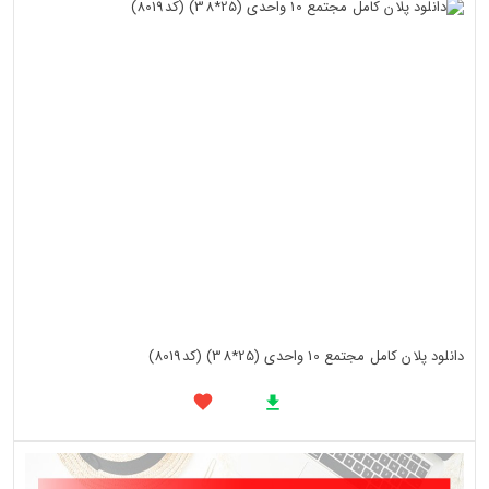
دانلود پلان کامل مجتمع 10 واحدی (25*38) (کد8019)