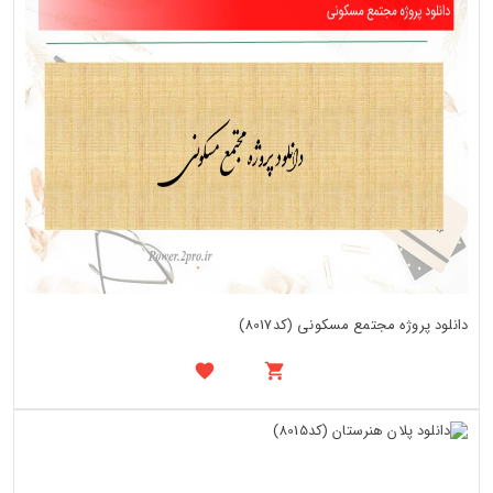
دانلود پروژه مجتمع مسکونی (کد8017)