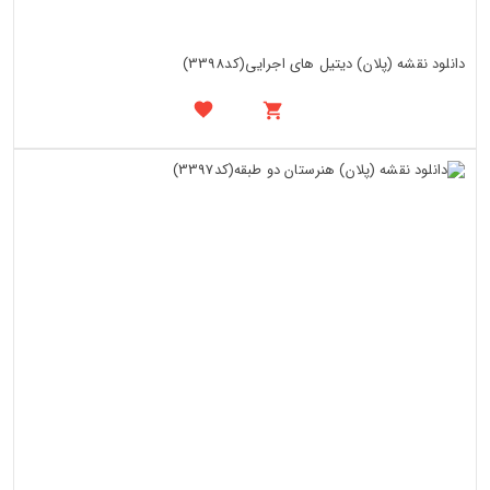
دانلود نقشه (پلان) دیتیل های اجرایی(کد3398)