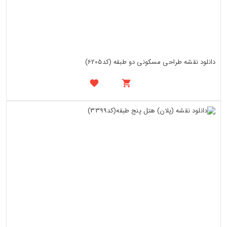
دانلود نقشه طراحی مسکونی دو طبقه (کد6205)