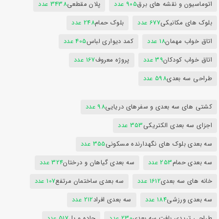
اتوماسیون و نقشه های برق
905 عدد
پلان مقطعی
3438 عدد
بلوک های مکانیکی
677 عدد
بلوک حمام
248 عدد
اتاق خواب مهمان
18 عدد
کمد دیواری لباس
405 عدد
اتاق خواب کودکان
39 عدد
پروژه معروف
167 عدد
طراحی سه بعدی
598 عدد
کشتی های سه بعدی و سفرهای دریایی
98 عدد
اجزای سه بعدی الکتریکی
353 عدد
سه بعدی بلوک های نگهدارنده مسکونی
355 عدد
سه بعدی حمام
253 عدد
سه بعدی گیاهان و درختان
324 عدد
خانه های سه بعدی
1612 عدد
سه بعدی ساختمان مرتفع
107 عدد
سه بعدی ورزشی
184 عدد
سه بعدی افراد
212 عدد
طراحی تریدی بافت سه بعدی
230 عدد
جاده و پل
517 عدد