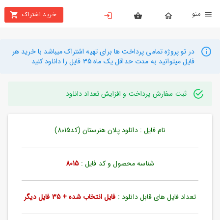
نو
خرید اشتراک
X
بستن
منو
محصولات
در تو پروژه تمامی پرداخت ها برای تهیه اشتراک میباشد با خرید هر
فایل میتوانید به مدت حداقل یک ماه 35 فایل را دانلود کنید
تهیه
اشتراک
ثبت سفارش پرداخت و افزایش تعداد دانلود
راهنما
نام فایل : دانلود پلان هنرستان (کد8015)
دانلود
خرید
ها
شناسه محصول و کد فایل :
8015
حساب
تعداد فایل های قابل دانلود :
فایل انتخاب شده + 35 فایل دیگر
کاربری