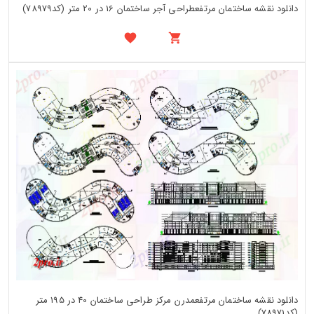
دانلود نقشه ساختمان مرتفعطراحی آجر ساختمان 16 در 20 متر (کد78979)
دانلود نقشه ساختمان مرتفعمدرن مرکز طراحی ساختمان 40 در 195 متر
(کد78971)