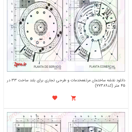
دانلود نقشه ساختمان مرتفعخدمات و طرحی تجاری برای بلند ساخت 33 در
45 متر (کد77389)