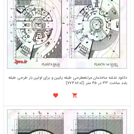
دانلود نقشه ساختمان مرتفعطرحی طبقه پایین و برای اولین بار طرحی طبقه
بلند ساخت 33 در 45 متر (کد77386)