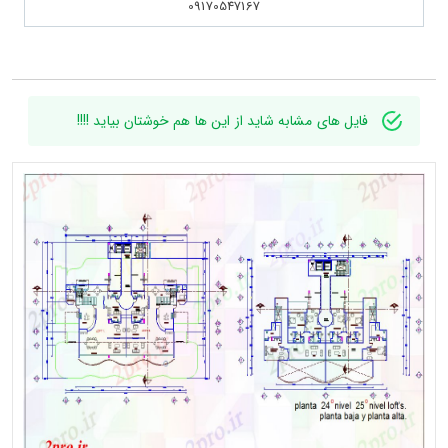
09170547167
فایل های مشابه شاید از این ها هم خوشتان بیاید !!!!