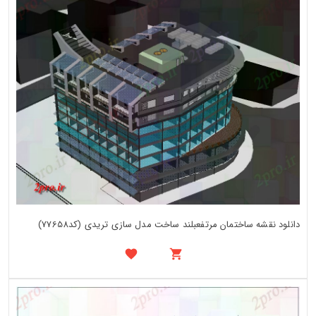
دانلود نقشه ساختمان مرتفعبلند ساخت مدل سازی تریدی (کد77658)