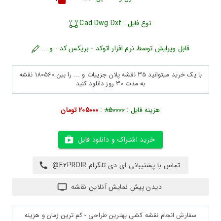
نوع فایل : Cad Dwg Dxf
قابل ویرایش توسط نرم افزار اتوکد - بریکس کد - و ...
با یک خرید میتوانید 35 نقشه پلان جزییات و ... را بین 180560 نقشه
به مدت 30 روز دانلود کنید
هزینه فایل :
850000
:
205000 تومان
خرید اشتراک و دانلود فایل
تماس با پشتیبانی ای دی تلگرام E2PROIR@
دیدن پیش نمایش آنلاین نقشه
سفارش انجام نقشه کشی بهترین طراحی - کم ترین زمان و هزینه