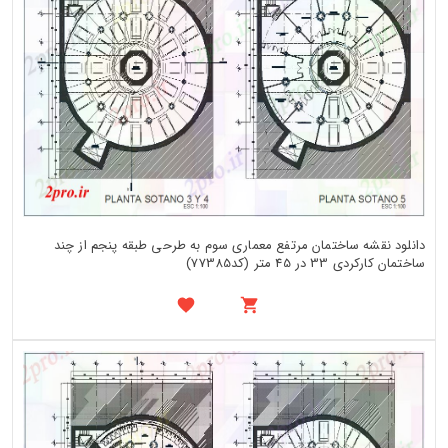
دانلود نقشه ساختمان مرتفع معماری سوم به طرحی طبقه پنجم از چند
ساختمان کارکردی 33 در 45 متر (کد77385)