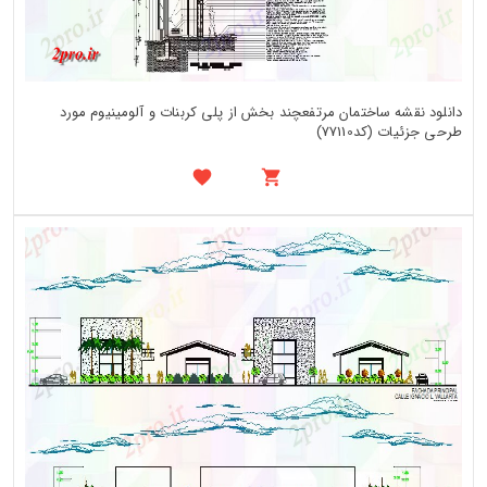
دانلود نقشه ساختمان مرتفعچند بخش از پلی کربنات و آلومینیوم مورد
طرحی جزئیات (کد77110)