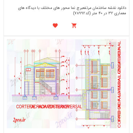
دانلود نقشه ساختمان مرتفعبرج نما محور های مختلف با دیدگاه های
معماری 32 در 40 متر (کد78992)