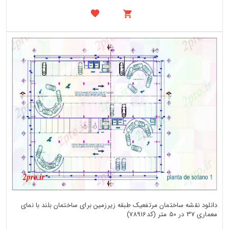
دانلود نقشه ساختمان مرتفعیک طبقه زیرزمین برای ساختمان بلند با نمای
معماری 37 در 50 متر (کد78916)