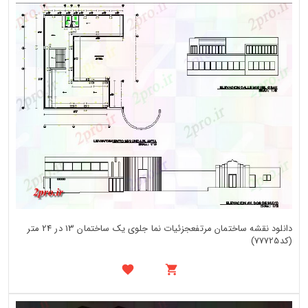
دانلود نقشه ساختمان مرتفعجزئیات نما جلوی یک ساختمان 13 در 24 متر
(کد77725)