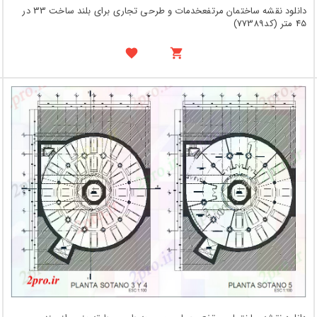
دانلود نقشه ساختمان مرتفعخدمات و طرحی تجاری برای بلند ساخت 33 در
45 متر (کد77389)