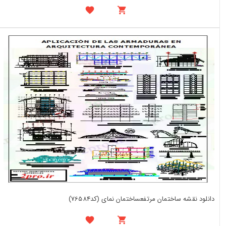
دانلود نقشه ساختمان مرتفعساختمان نمای (کد76584)