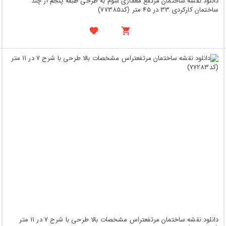
دانلود نقشه ساختمان مرتفع معماری سوم به طرحی طبقه پنجم از چند
ساختمان کارکردی 33 در 45 متر (کد77385)
دانلود نقشه ساختمان مرتفعتراس مشخصات بالا طرحی با شرح 7 در 11 متر