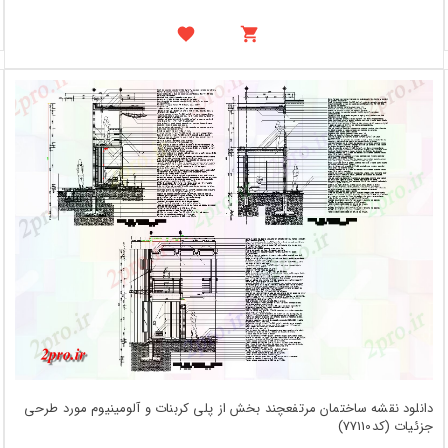
دانلود نقشه ساختمان مرتفعچند بخش از پلی کربنات و آلومینیوم مورد طرحی
جزئیات (کد77110)