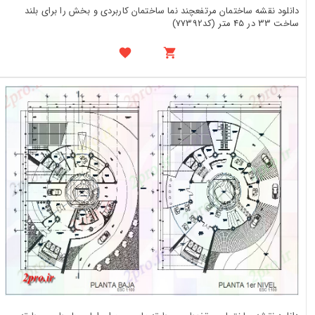
دانلود نقشه ساختمان مرتفعچند نما ساختمان کاربردی و بخش را برای بلند
ساخت 33 در 45 متر (کد77392)