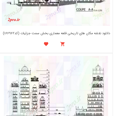
دانلود نقشه مکان های تاریخی قلعه معماری بخش سمت جزئیات (کد166962)