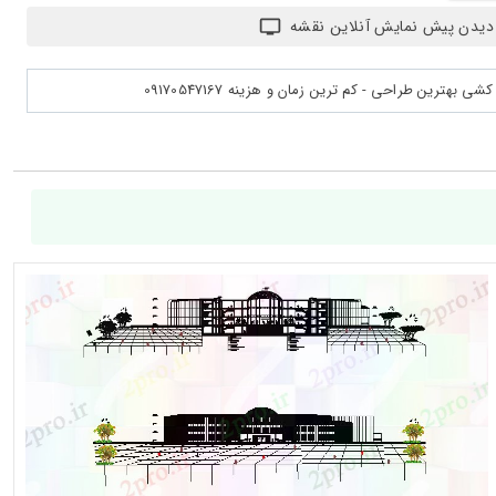
دیدن پیش نمایش آنلاین نقشه
بهترین طراحی - کم ترین زمان و هزینه 09170547167