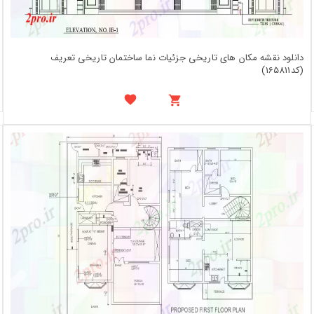
دانلود نقشه مکان های تاریخی جزئیات نما ساختمان تاریخی تعریف
(کد165811)