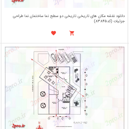
دانلود نقشه مکان های تاریخی تاریخی دو سطح نما ساختمان نما طراحی
جزئیات (کد83845)