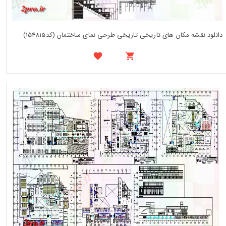
دانلود نقشه مکان های تاریخی تاریخی طرحی نمای ساختمان (کد154815)