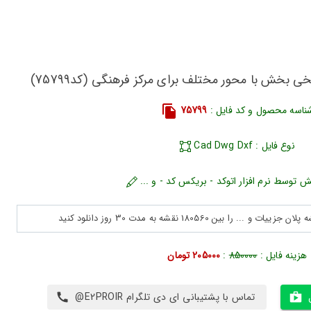
ی بخش با محور مختلف برای مرکز فرهنگی (کد75799)
ناسه محصول و کد فایل :
75799
نوع فایل : Cad Dwg Dxf
ش توسط نرم افزار اتوکد - بریکس کد - و ...
هزینه فایل :
850000
:
205000 تومان
تماس با پشتیبانی ای دی تلگرام E2PROIR@