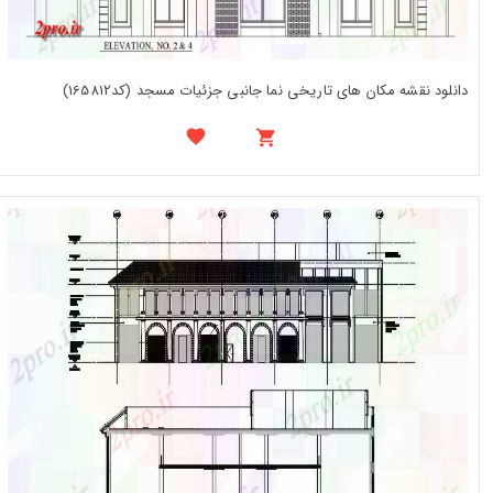
دانلود نقشه مکان های تاریخی نما جانبی جزئیات مسجد (کد165812)