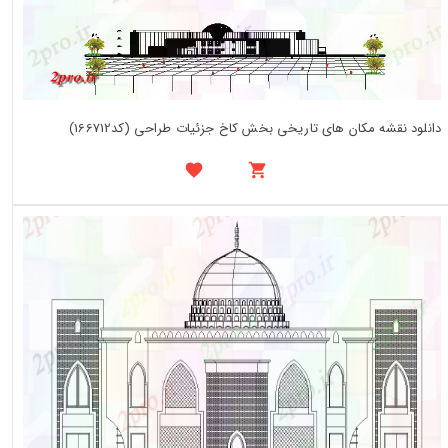
دانلود نقشه مکان های تاریخی بخش کاخ جزئیات طراحی (کد166712)