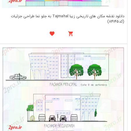
دانلود نقشه مکان های تاریخی زیبا Tajmahal به جلو نما طراحی جزئیات
(کد84145)