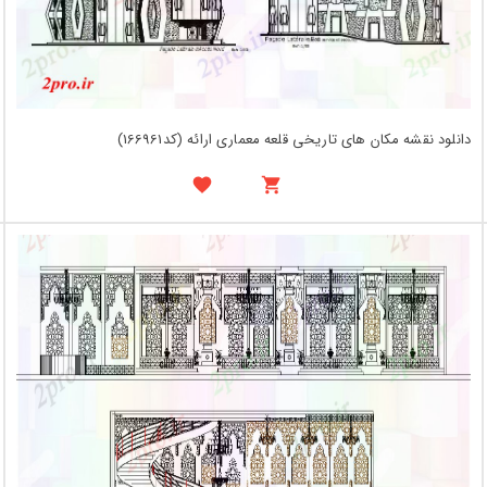
دانلود نقشه مکان های تاریخی قلعه معماری ارائه (کد166961)