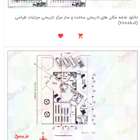
دانلود نقشه مکان های تاریخی ساخت و ساز مرکز تاریخی جزئیات طراحی
(کد78885)