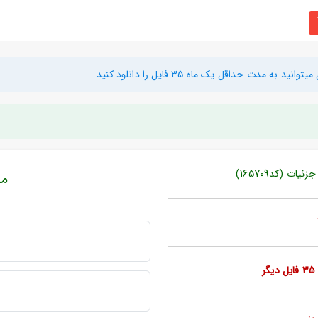
دت حداقل یک ماه 35 فایل را دانلود کنید
 (کد165709)
مبل
ر