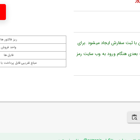
ریز فاکتور ها
ن با ثبت سفارش ایجاد میشود .برای
واحد فروش
 بعدی هنگام ورود به وب سایت رمز
فایل ها
مبلغ تقریبی قابل پرداخت با 