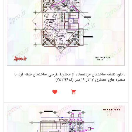
دانلود نقشه ساختمان مرتفعفاده از مخلوط طرحی ساختمان طبقه اول با
منظره های معماری 17 در 19 متر (کد75394)