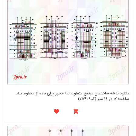
دانلود نقشه ساختمان مرتفع متفاوت نما محور برای فاده از مخلوط بلند
ساخت 17 در 19 متر (کد75429)