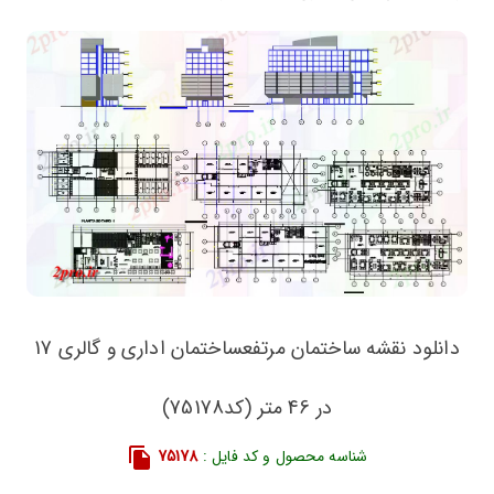
دانلود نقشه ساختمان مرتفعساختمان اداری و گالری 17
در 46 متر (کد75178)
شناسه محصول و کد فایل :
75178