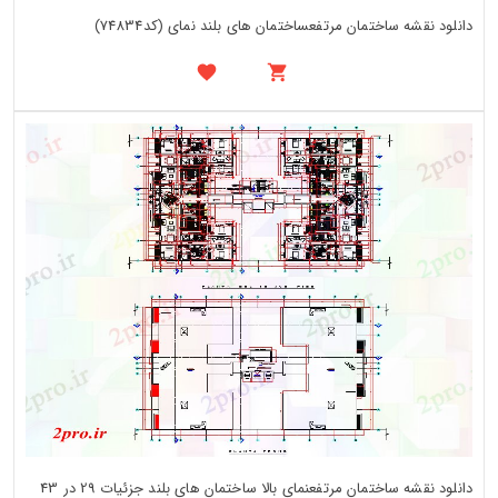
دانلود نقشه ساختمان مرتفعساختمان های بلند نمای (کد74834)
دانلود نقشه ساختمان مرتفعنمای بالا ساختمان های بلند جزئیات 29 در 43