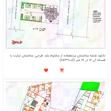
دانلود نقشه ساختمان مرتفعفاده از مخلوط بلند طرحی ساختمان سایت با
افسانه آن 17 در 19 متر (کد75390)