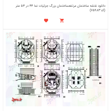
دانلود نقشه ساختمان مرتفعساختمان بزرگ جزئیات نما 44 در 54 متر
(کد75983)