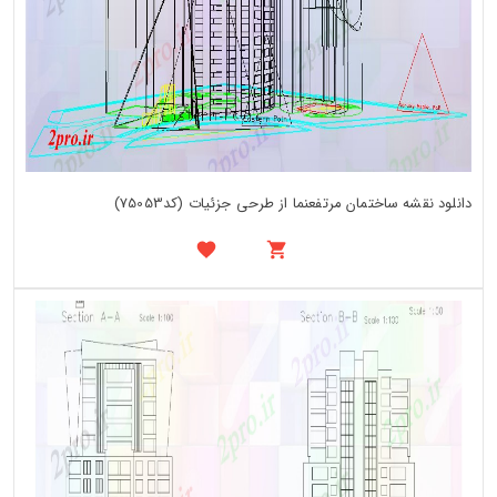
دانلود نقشه ساختمان مرتفعنما از طرحی جزئیات (کد75053)