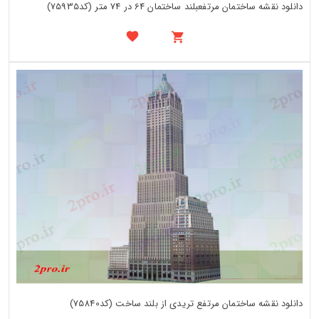
دانلود نقشه ساختمان مرتفعبلند ساختمان 64 در 74 متر (کد75935)
دانلود نقشه ساختمان مرتفع تریدی از بلند ساخت (کد75840)