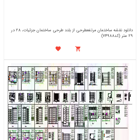
دانلود نقشه ساختمان مرتفعطرحی از بلند طرحی ساختمان جزئیات، 28 در
29 متر (کد74988)