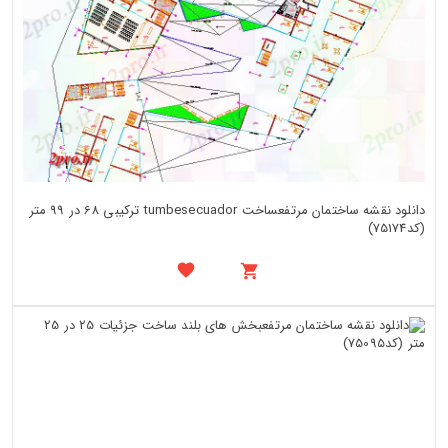
دانلود نقشه ساختمان مرتفعساخت tumbesecuador ترکیبی 68 در 99 متر
(کد75174)