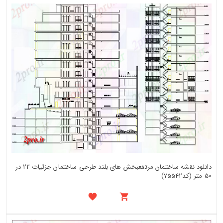
دانلود نقشه ساختمان مرتفعبخش های بلند طرحی ساختمان جزئیات 22 در
50 متر (کد75542)