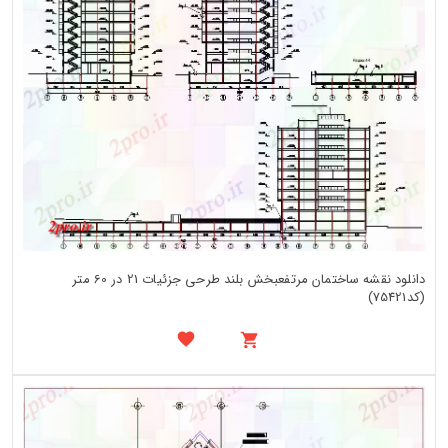
دانلود نقشه ساختمان مرتفعبخش بلند طرحی جزئیات 21 در 60 متر
(کد75421)