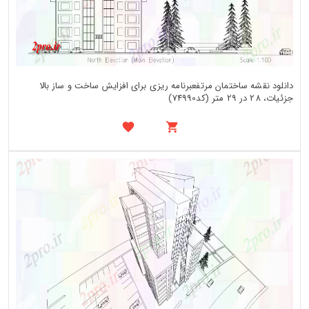
دانلود نقشه ساختمان مرتفعبرنامه ریزی برای افزایش ساخت و ساز بالا
جزئیات، 28 در 29 متر (کد74990)