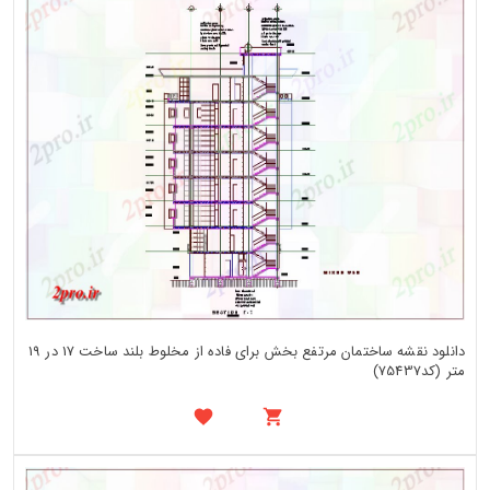
دانلود نقشه ساختمان مرتفع بخش برای فاده از مخلوط بلند ساخت 17 در 19
متر (کد75437)