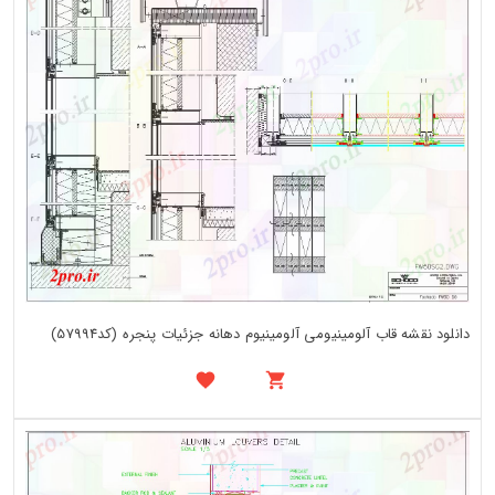
دانلود نقشه قاب آلومینیومی آلومینیوم دهانه جزئیات پنجره (کد57994)