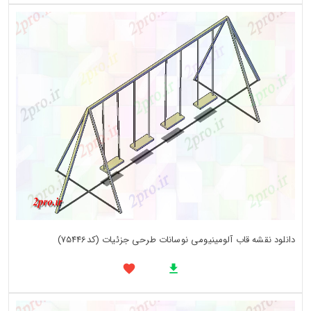
دانلود نقشه قاب آلومینیومی نوسانات طرحی جزئیات (کد75446)