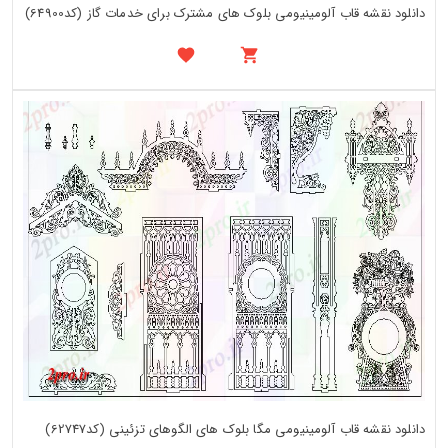
دانلود نقشه قاب آلومینیومی بلوک های مشترک برای خدمات گاز (کد64900)
دانلود نقشه قاب آلومینیومی مگا بلوک های الگوهای تزئینی (کد62747)