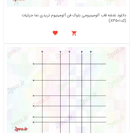
دانلود نقشه قاب آلومینیومی بلوک فن آلومینیوم تریدی نما جزئیات
(کد83501)