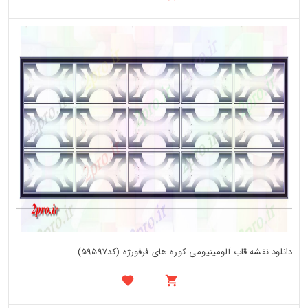
دانلود نقشه قاب آلومینیومی کوره های فرفورژه (کد59597)