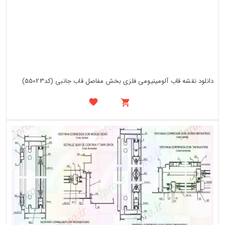
دانلود نقشه قاب آلومینیومی فلزی بخش مفاصل قاب جانبی (کد55023)