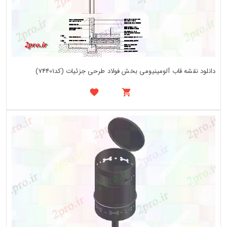
دانلود نقشه قاب آلومینیومی بخش فولاد طرحی جزئیات (کد74401)