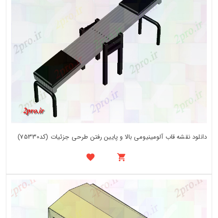
دانلود نقشه قاب آلومینیومی بالا و پایین رفتن طرحی جزئیات (کد75330)