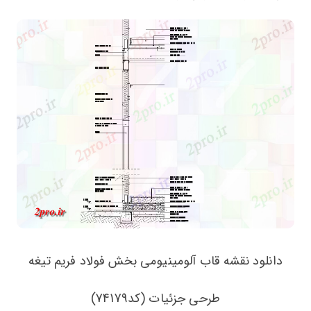
دانلود نقشه قاب آلومینیومی بخش فولاد فریم تیغه
طرحی جزئیات (کد74179)