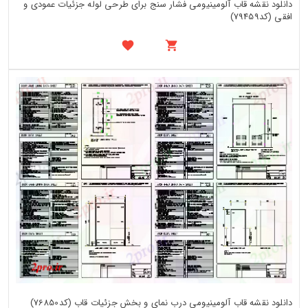
دانلود نقشه قاب آلومینیومی فشار سنج برای طرحی لوله جزئیات عمودی و
افقی (کد79459)
دانلود نقشه قاب آلومینیومی درب نمای و بخش جزئیات قاب (کد76850)