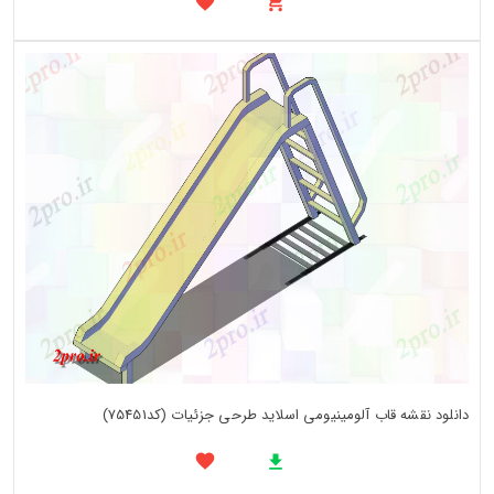
دانلود نقشه قاب آلومینیومی اسلاید طرحی جزئیات (کد75451)