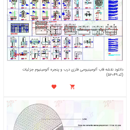
دانلود نقشه قاب آلومینیومی فلزی درب و پنجره آلومینیوم جزئیات
(کد56049)