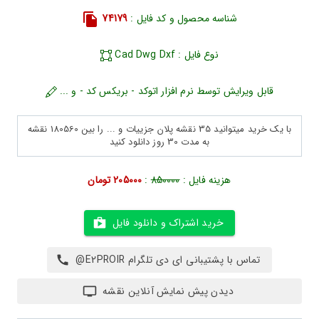
شناسه محصول و کد فایل :
74179
نوع فایل : Cad Dwg Dxf
قابل ویرایش توسط نرم افزار اتوکد - بریکس کد - و ...
با یک خرید میتوانید 35 نقشه پلان جزییات و ... را بین 180560 نقشه
به مدت 30 روز دانلود کنید
هزینه فایل :
850000
:
205000 تومان
خرید اشتراک و دانلود فایل
تماس با پشتیبانی ای دی تلگرام E2PROIR@
دیدن پیش نمایش آنلاین نقشه