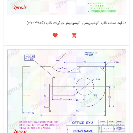
دانلود نقشه قاب آلومینیومی آلومینیوم جزئیات قاب (کد67637)