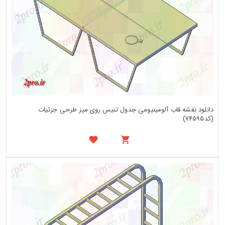
دانلود نقشه قاب آلومینیومی جدول تنیس روی میز طرحی جزئیات
(کد74595)