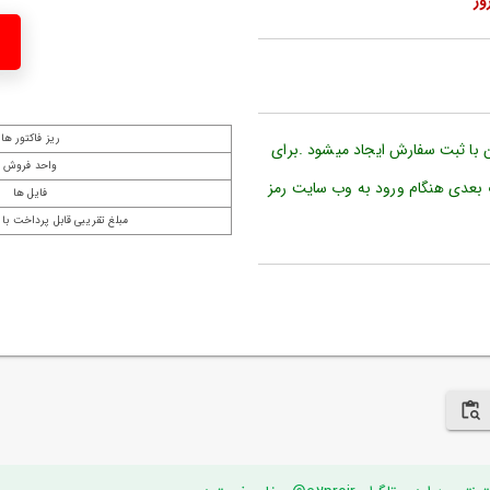
ریز فاکتور ها
ن با ثبت سفارش ایجاد میشود .برای
واحد فروش
 بعدی هنگام ورود به وب سایت رمز
فایل ها
مبلغ تقریبی قابل پرداخت با 