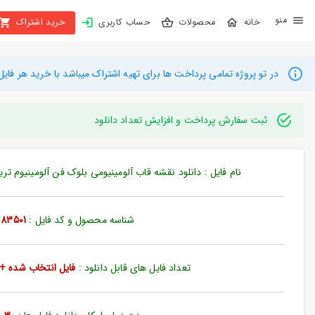
X
محصولات
حساب کاربری
خرید اشتراک
بستن
منو
محصولات
در تو پروژه تمامی پرداخت ها برای تهیه اشتراک میباشد با خرید هر فایل میتوانید به م
تهیه
اشتراک
ثبت سفارش پرداخت و افزایش تعداد دانلود
راهنما
نام فایل : دانلود نقشه قاب آلومینیومی بلوک فن آلومینیوم تریدی ن
دانلود
خرید
شناسه محصول و کد فایل :
83501
ها
تعداد فایل های قابل دانلود :
فایل انتخاب شده + 35 فایل دیگ
حساب
کاربری