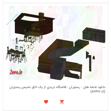
دانلود نقشه هتل - رستوران - اقامتگاه تریدی از یک اتاق نشیمن رستوران
(کد59476)