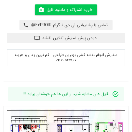
خرید اشتراک و دانلود فایل
تماس با پشتیبانی ای دی تلگرام E2PROIR@
دیدن پیش نمایش آنلاین نقشه
سفارش انجام نقشه کشی بهترین طراحی - کم ترین زمان و هزینه
09170547167
فایل های مشابه شاید از این ها هم خوشتان بیاید !!!!