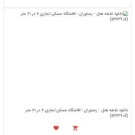
دانلود نقشه هتل - رستوران - اقامتگاه مسکن تجاری 7 در 21 متر
(کد59729)