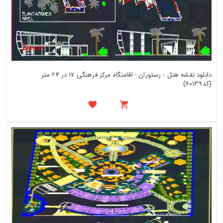
دانلود نقشه هتل - رستوران - اقامتگاه مرکز فرهنگی 17 در 24 متر
(کد60139)