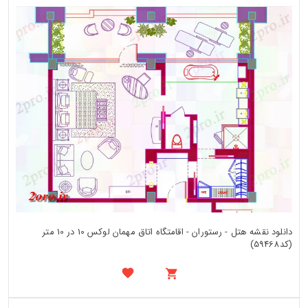
دانلود نقشه هتل - رستوران - اقامتگاه اتاق مهمان لوکس 10 در 10 متر
(کد59468)