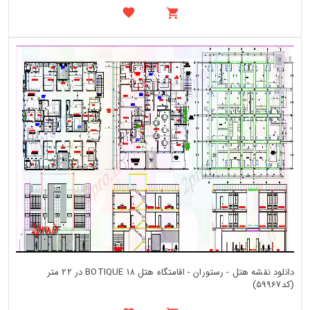
دانلود نقشه هتل - رستوران - اقامتگاه هتل BOTIQUE 18 در 22 متر
(کد59967)