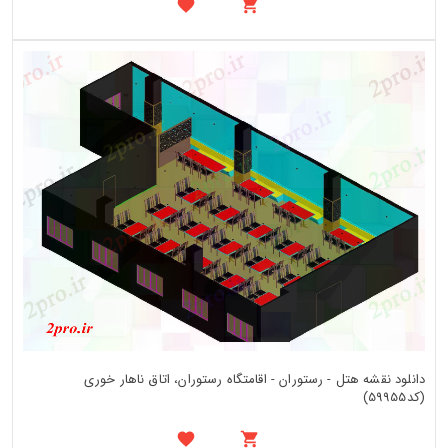
دانلود نقشه هتل - رستوران - اقامتگاه رستوران، اتاق ناهار خوری
(کد59955)