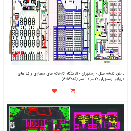
دانلود نقشه هتل - رستوران - اقامتگاه کارخانه های معماری و غذاهای
دریایی رستوران 17 در 20 متر (کد60167)