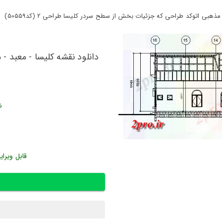
ذهبی اتوکد طراحی که جزئیات بخش از سطح سردر کلیسا طراحی 2 (کد50559)
دانلود نقشه کلیسا - معبد 
ش
قابل ویرای