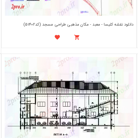
دانلود نقشه کلیسا - معبد - مکان مذهبی طراحی مسجد (کد51402)