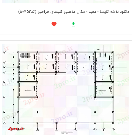
دانلود نقشه کلیسا - معبد - مکان مذهبی کلیسای طراحی (کد50752)