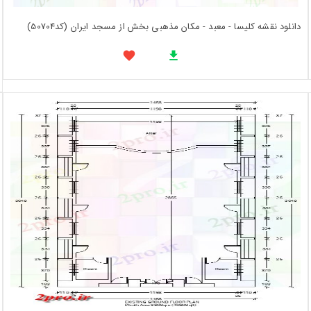
دانلود نقشه کلیسا - معبد - مکان مذهبی بخش از مسجد ایران (کد50704)