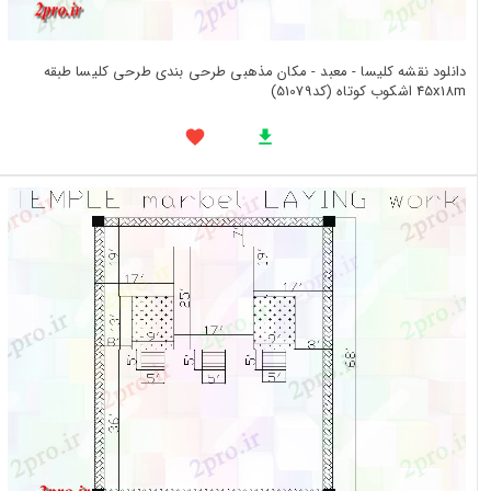
دانلود نقشه کلیسا - معبد - مکان مذهبی طرحی بندی طرحی کلیسا طبقه
45x18m اشکوب کوتاه (کد51079)