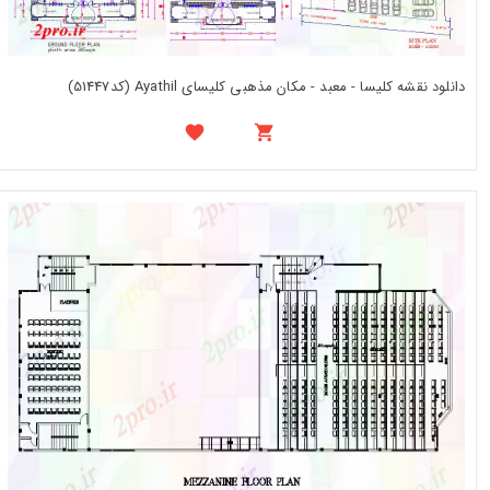
دانلود نقشه کلیسا - معبد - مکان مذهبی کلیسای Ayathil (کد51447)