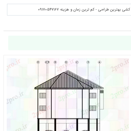
بهترین طراحی - کم ترین زمان و هزینه 09170547167