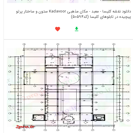
دانلود نقشه کلیسا - معبد - مکان مذهبی Kadavoor ستون و ساختار پرتو
پیچیده در تابلوهای کلیسا (کد50594)