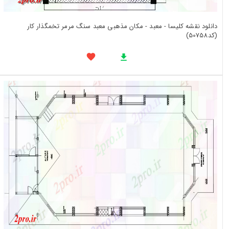
دانلود نقشه کلیسا - معبد - مکان مذهبی معبد سنگ مرمر تخمگذار کار
(کد50758)