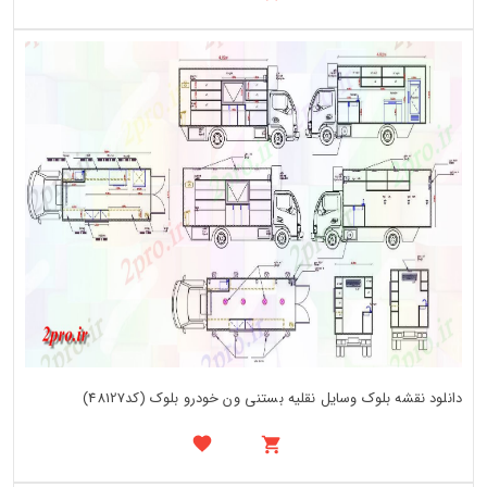
دانلود نقشه بلوک وسایل نقلیه بستنی ون خودرو بلوک (کد48127)