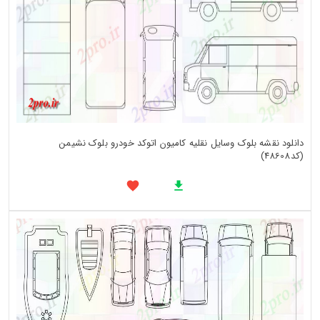
دانلود نقشه بلوک وسایل نقلیه کامیون اتوکد خودرو بلوک نشیمن
(کد48608)