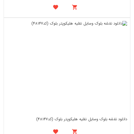
دانلود نقشه بلوک وسایل نقلیه هلیکوپتر بلوک (کد48147)