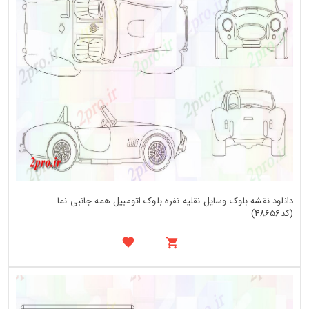
دانلود نقشه بلوک وسایل نقلیه نفره بلوک اتومبیل همه جانبی نما
(کد48656)