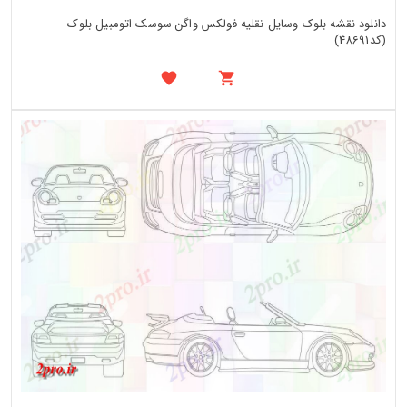
دانلود نقشه بلوک وسایل نقلیه فولکس واگن سوسک اتومبیل بلوک
(کد48691)