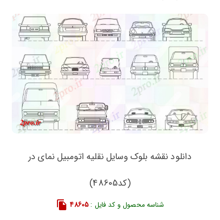
دانلود نقشه بلوک وسایل نقلیه اتومبیل نمای در
(کد48605)
شناسه محصول و کد فایل :
48605