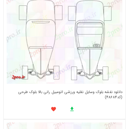
دانلود نقشه بلوک وسایل نقلیه ورزشی اتومبیل رانی بالا بلوک طرحی
(کد48684)