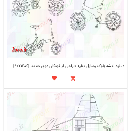
دانلود نقشه بلوک وسایل نقلیه طراحی از کودکان دوچرخه نما (کد47212)