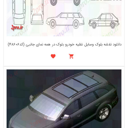
دانلود نقشه بلوک وسایل نقلیه خودرو بلوک در همه نمای جانبی (کد48606)