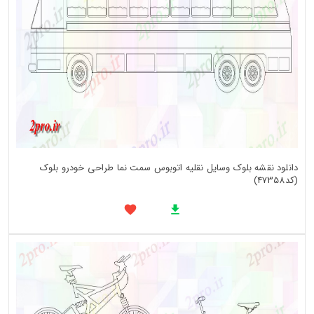
دانلود نقشه بلوک وسایل نقلیه اتوبوس سمت نما طراحی خودرو بلوک
(کد47358)