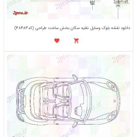
دانلود نقشه بلوک وسایل نقلیه سکان بخش ساخت طراحی (کد48483)