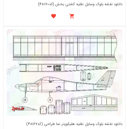
دانلود نقشه بلوک وسایل نقلیه کشتی بخش (کد48170)
دانلود نقشه بلوک وسایل نقلیه هلیکوپتر نما طراحی (کد48167)