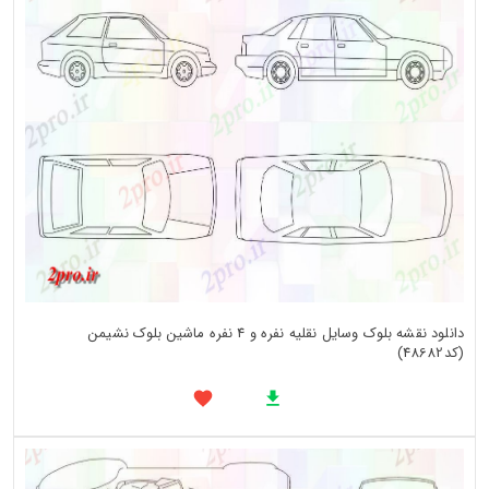
دانلود نقشه بلوک وسایل نقلیه نفره و 4 نفره ماشین بلوک نشیمن
(کد48682)