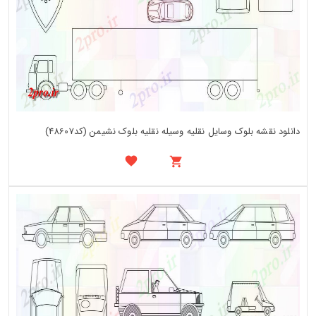
دانلود نقشه بلوک وسایل نقلیه وسیله نقلیه بلوک نشیمن (کد48607)