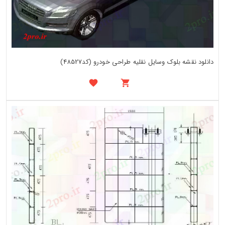
دانلود نقشه بلوک وسایل نقلیه طراحی خودرو (کد48527)