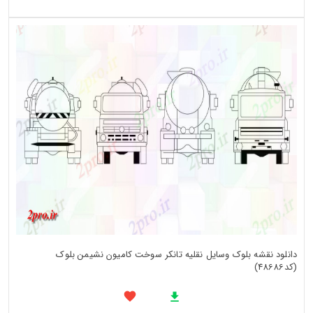
دانلود نقشه بلوک وسایل نقلیه تانکر سوخت کامیون نشیمن بلوک
(کد48686)