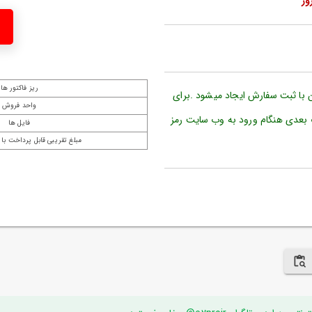
ریز فاکتور ها
ن با ثبت سفارش ایجاد میشود .برای
واحد فروش
 بعدی هنگام ورود به وب سایت رمز
فایل ها
مبلغ تقریبی قابل پرداخت با 