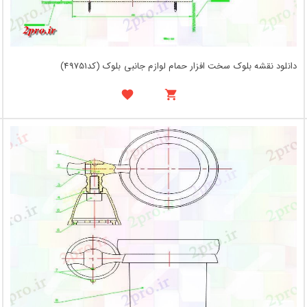
دانلود نقشه بلوک سخت افزار حمام لوازم جانبی بلوک (کد49751)