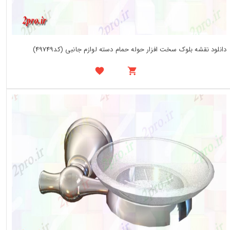
دانلود نقشه بلوک سخت افزار حوله حمام دسته لوازم جانبی (کد49749)