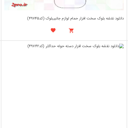
دانلود نقشه بلوک سخت افزار حمام لوازم جانبیبلوک (کد49745)