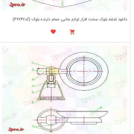
دانلود نقشه بلوک سخت افزار لوازم جانبی حمام دارنده بلوک (کد49747)