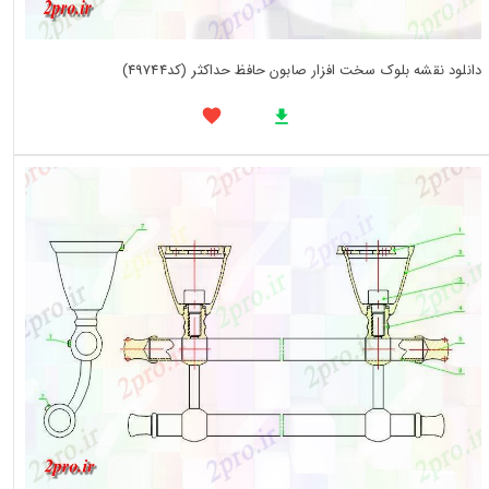
دانلود نقشه بلوک سخت افزار صابون حافظ حداکثر (کد49744)