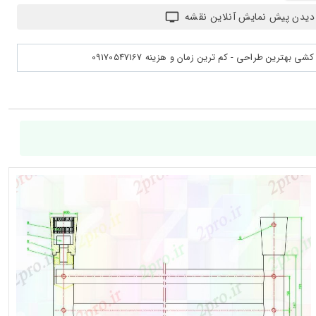
دیدن پیش نمایش آنلاین نقشه
بهترین طراحی - کم ترین زمان و هزینه 09170547167