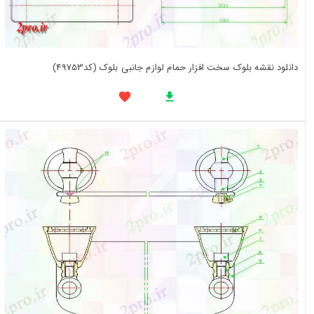
دانلود نقشه بلوک سخت افزار حمام لوازم جانبی بلوک (کد49753)