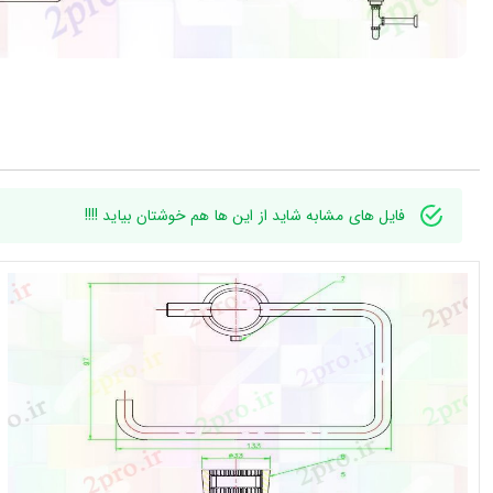
فایل های مشابه شاید از این ها هم خوشتان بیاید !!!!