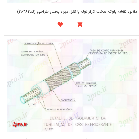
دانلود نقشه بلوک سخت افزار لوله با قفل مهره بخش طراحی (کد48464)