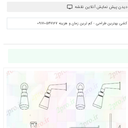
دیدن پیش نمایش آنلاین نقشه
بهترین طراحی - کم ترین زمان و هزینه 09170547167