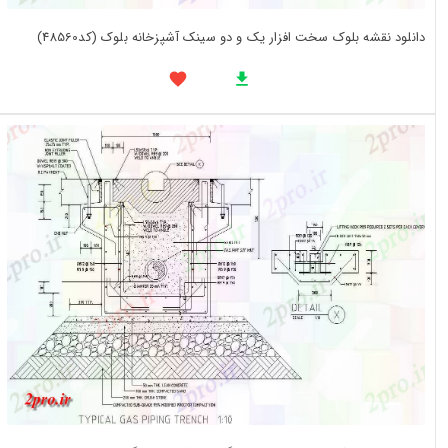
دانلود نقشه بلوک سخت افزار یک و دو سینک آشپزخانه بلوک (کد48560)