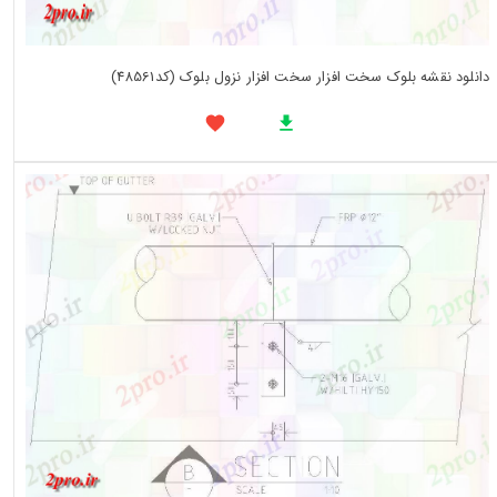
دانلود نقشه بلوک سخت افزار سخت افزار نزول بلوک (کد48561)