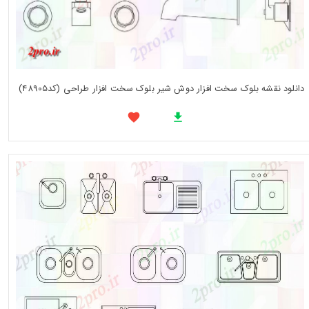
دانلود نقشه بلوک سخت افزار دوش شیر بلوک سخت افزار طراحی (کد48905)