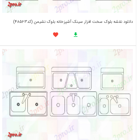
دانلود نقشه بلوک سخت افزار سینک آشپزخانه بلوک نشیمن (کد48563)