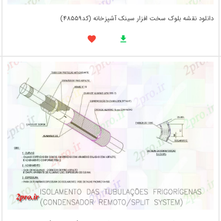
دانلود نقشه بلوک سخت افزار سینک آشپزخانه (کد48559)