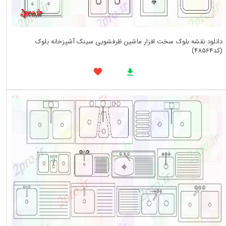
دانلود نقشه بلوک سخت افزار ماشین ظرفشویی سینک آشپزخانه بلوک
(کد48564)