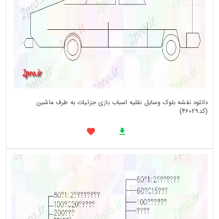
دانلود نقشه بلوک وسایل نقلیه اسباب بازی جزئیات به طرف ماشین
(کد46029)