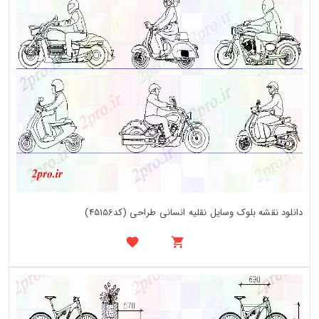
دانلود نقشه بلوک وسایل نقلیه انسانی طراحی (کد45156)