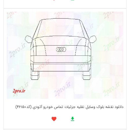
دانلود نقشه بلوک وسایل نقلیه جزئیات تماس خودرو آئودی (کد46150)