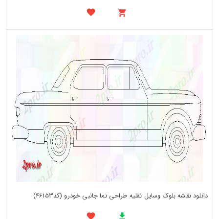
دانلود نقشه بلوک وسایل نقلیه طراحی نما جانبی خودرو (کد46153)