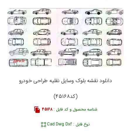
دانلود نقشه بلوک وسایل نقلیه طراحی خودرو
(کد45168)
شناسه محصول و کد فایل :
45168
نوع فایل : Cad Dwg Dxf