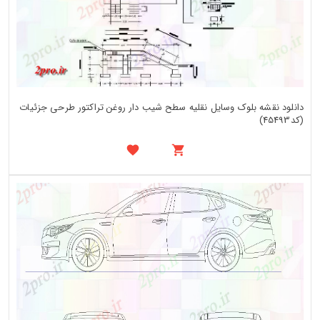
دانلود نقشه بلوک وسایل نقلیه سطح شیب دار روغن تراکتور طرحی جزئیات
(کد45493)