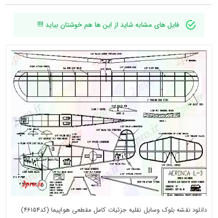
فایل های مشابه شاید از این ها هم خوشتان بیاید !!!!
دانلود نقشه بلوک وسایل نقلیه جزئیات کامل مقطعی هواپیما (کد46154)