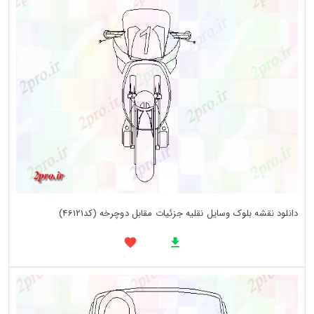
دانلود نقشه بلوک وسایل نقلیه جزئیات مقابل دوچرخه (کد46121)