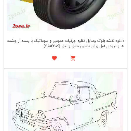
دانلود نقشه بلوک وسایل نقلیه جزئیات عمومی و پنوماتیک با بسته از چشمه
ها و تریدی قفل برای ماشین حمل و نقل (کد45124)