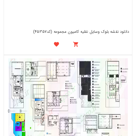
دانلود نقشه بلوک وسایل نقلیه کامیون مجموعه (کد45357)