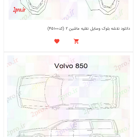
دانلود نقشه بلوک وسایل نقلیه ماشین 2 (کد45100)