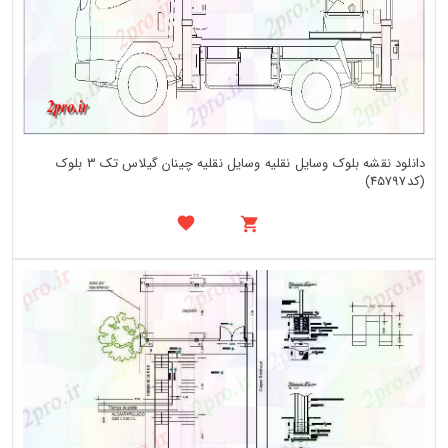
دانلود نقشه بلوک وسایل نقلیه وسایل نقلیه چینان گیلاس تک 3 بلوک
(کد45797)